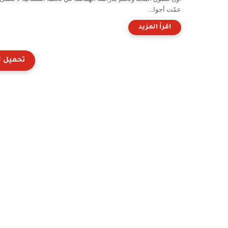
عمّت أجوا...