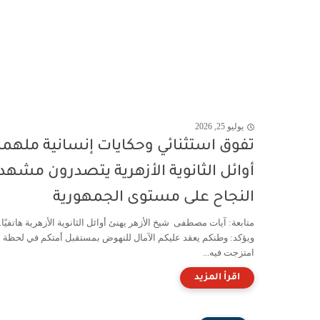
يوليو 25, 2026
تفوق استثنائي وحكايات إنسانية ملهمة
أوائل الثانوية الأزهرية يتصدرون مشهد
النجاح على مستوى الجمهورية
متابعة: آيات مصطفى شيخ الأزهر يهنئ أوائل الثانوية الأزهرية هاتفيًا..
ويؤكد: وطنكم يعقد عليكم الآمال للنهوض بمستقبل أمتكم في لحظة
امتزجت فيه...