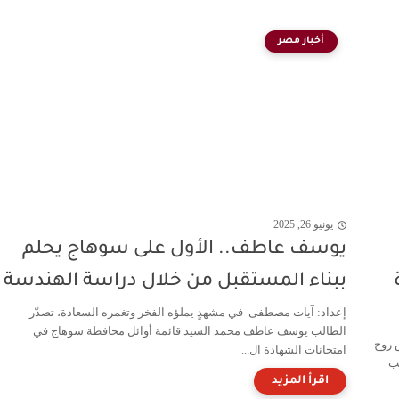
أخبار مصر
يونيو 26, 2025
يوسف عاطف.. الأول على سوهاج يحلم
ببناء المستقبل من خلال دراسة الهندسة
إعداد: آيات مصطفى في مشهدٍ يملؤه الفخر وتغمره السعادة، تصدّر
الطالب يوسف عاطف محمد السيد قائمة أوائل محافظة سوهاج في
 روح
امتحانات الشهادة ال...
لب