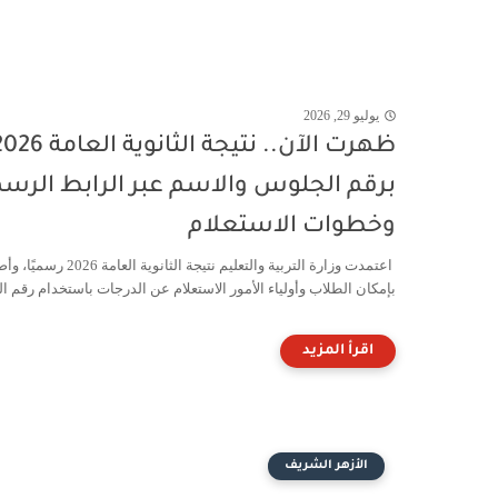
يوليو 29, 2026
ظهرت الآن.. نتيجة الثانوية العام
برقم الجلوس والاسم عبر الرابط الرس
وخطوات الاستعلام
اعتمدت وزارة التربية والتعليم نتيجة الثانوية العامة 2026
بإمكان الطلاب وأولياء الأمور الاستعلام عن الدرجات باستخدام رقم الج
الأزهر الشريف