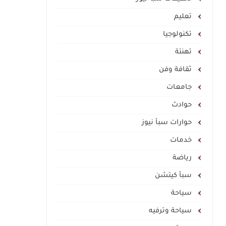
تعليم
تكنولوجيا
تهنئة
ثقافة وفن
جامعات
حوادث
حوارات سبأ نيوز
خدمات
رياضة
سبأ كيتشن
سياحة
سياحة وترفيه