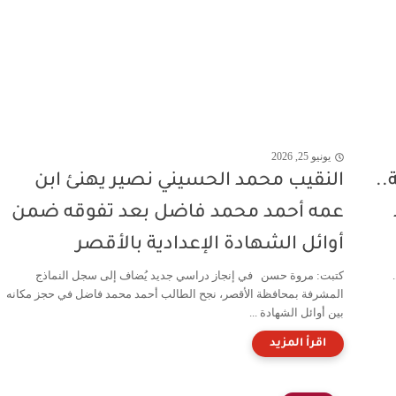
يونيو 25, 2026
..
النقيب محمد الحسيني نصير يهنئ ابن
عمه أحمد محمد فاضل بعد تفوقه ضمن
أوائل الشهادة الإعدادية بالأقصر
كتبت: مروة حسن في إنجاز دراسي جديد يُضاف إلى سجل النماذج
المشرفة بمحافظة الأقصر، نجح الطالب أحمد محمد فاضل في حجز مكانه
بين أوائل الشهادة ...