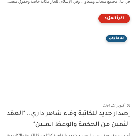
في بناء مجتمع متحاب ومتعاون. وفي الإسلام، للجار مكانة خاصة وحقوق متعد...
ثقافة وفن
أكتوبر 27, 2024
إصدار جديد للكاتبة وفاء شاهر داري.. "العقد
الثمين من الحكمة والوعظ المبين"
أصدرت مؤسسة شمس للنشر والإعلام بالقاهرة كتابًا جديدًا للكاتبة والأكاديمية