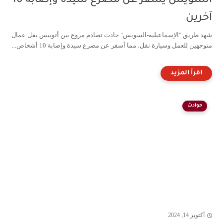
السويس يسفر عن مصرع سيدة وإصابة 10
آخرين
شهد طريق "الإسماعيلية-السويس" حادث تصادم مروع بين أتوبيس يقل عمال
متوجهين للعمل وسيارة نقل، مما أسفر عن مصرع سيدة وإصابة 10 أشخاص...
حوادث
أكتوبر 14, 2024