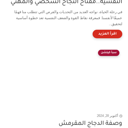
النفسية..مفتاح النجاح الشخصي والمهني
في رحلة الحياة، نواجه العديد من التحديات والفرص التي تتطلب منا فهمًا
عميقًا لأنفسنا. فمعرفة نقاط القوة والضعف النفسية تعد خطوة أساسية
لتحقيق...
سبأ كيتشن
أكتوبر 20, 2024
وصفة الدجاج المقرمش