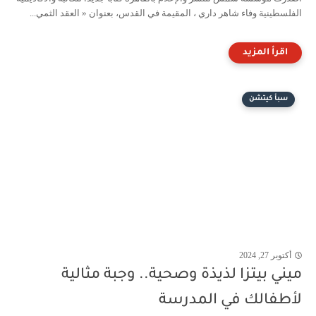
الفلسطينية وفاء شاهر داري ، المقيمة في القدس، بعنوان « العقد الثمي...
سبأ كيتشن
أكتوبر 27, 2024
ميني بيتزا لذيذة وصحية.. وجبة مثالية
لأطفالك في المدرسة