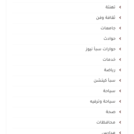
تهنئة
ثقافة وفن
جامعات
حوادث
حوارات سبأ نيوز
خدمات
رياضة
سبأ كيتشن
سياحة
سياحة وترفيه
صحة
محافظات
مدارس