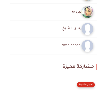
نيره🌸
يسرا الشيخ
rwaa nabeel
مشاركة مميزة
أخبار عالمية