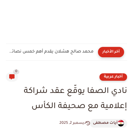
محمد صالح هشلان يقدم أهم خمس نصائح لكل سائق
آخر الأخبار
0
أخبار عربية
نادي الصفا يوقّع عقد شراكة
إعلامية مع صحيفة الكأس
آيات مصطفى
ديسمبر 2, 2025