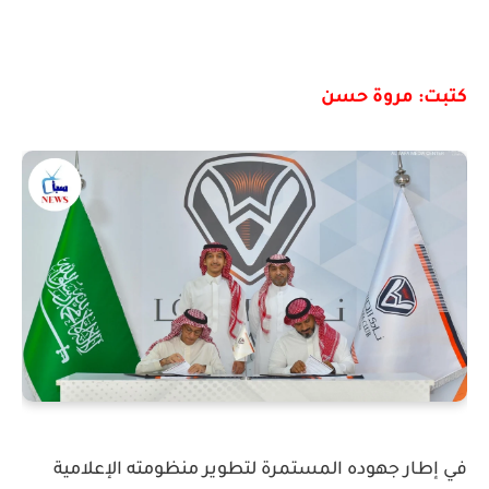
كتبت: مروة حسن
في إطار جهوده المستمرة لتطوير منظومته الإعلامية