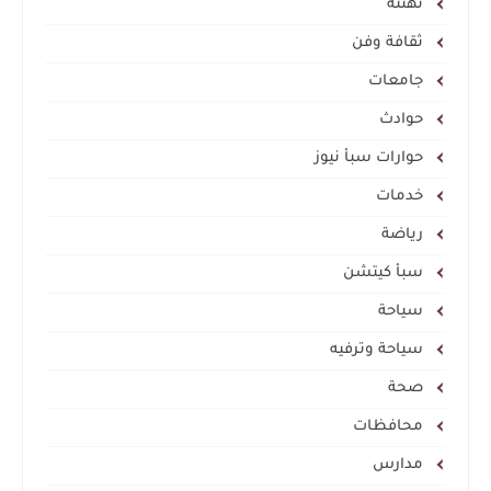
تهنئة
ثقافة وفن
جامعات
حوادث
حوارات سبأ نيوز
خدمات
رياضة
سبأ كيتشن
سياحة
سياحة وترفيه
صحة
محافظات
مدارس