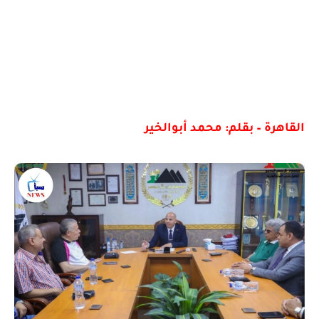
القاهرة – بقلم: محمد أبوالخير