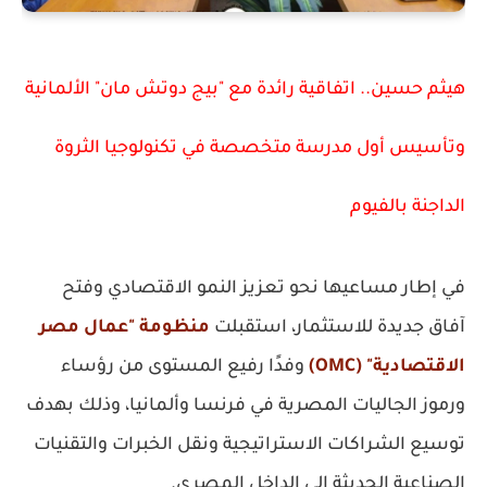
هيثم حسين.. اتفاقية رائدة مع "بيج دوتش مان" الألمانية
وتأسيس أول مدرسة متخصصة في تكنولوجيا الثروة
الداجنة بالفيوم
في إطار مساعيها نحو تعزيز النمو الاقتصادي وفتح
آفاق جديدة للاستثمار، استقبلت
منظومة "عمال مصر
الاقتصادية" (OMC)
وفدًا رفيع المستوى من رؤساء
ورموز الجاليات المصرية في
فرنسا وألمانيا
، وذلك بهدف
توسيع الشراكات الاستراتيجية ونقل الخبرات والتقنيات
الصناعية الحديثة إلى الداخل المصري.