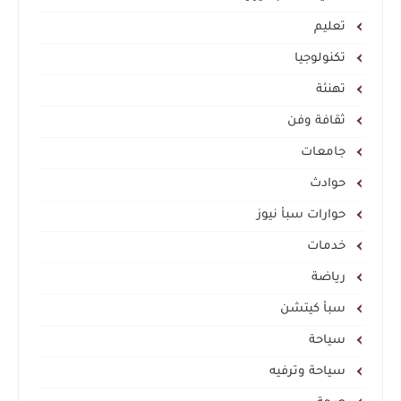
تعليم
تكنولوجيا
تهنئة
ثقافة وفن
جامعات
حوادث
حوارات سبأ نيوز
خدمات
رياضة
سبأ كيتشن
سياحة
سياحة وترفيه