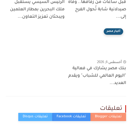
قبل ساعات من زفافها.. وفاة
الرئيس السيسي يستقبل
صيدلانية شابة تُحول الفرح
ملك البحرين بمطار العلمين
إلى...
ويبحثان تعزيز التعاون...
أخبار مصر
أغسطس 6, 2026
بنك مصر يشارك في فعالية
"اليوم العالمي للشباب" ويقدم
العديد...
تعليقات