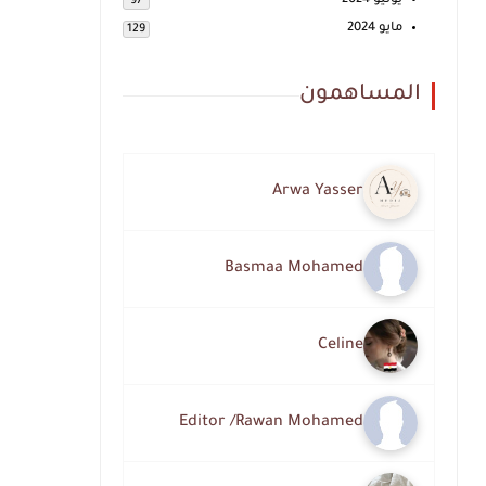
يونيو 2024
97
مايو 2024
129
المساهمون
Arwa Yasser
Basmaa Mohamed
Celine
Editor /Rawan Mohamed