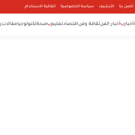
اتصل بنا
الأرشيف
سياسة الخصوصية
اتفاقية الاستخدام
أخبار
أخبار الفن
ثقافة وفن
اقتصاد
تعليم
صحة
تكنولوجيا
مقالات
ر