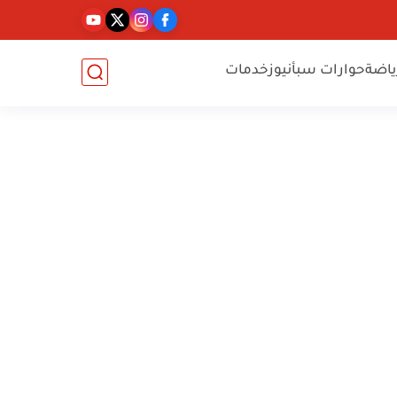
ياضة
حوارات سبأنيوز
خدمات