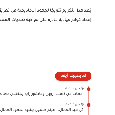
يُعد هذا التكريم تتويجًا لجهود الأكاديمية في تعزيز
إعداد كوادر قيادية قادرة على مواكبة تحديات المس
قد يعجبك أيضا
مايو 7, 2025
أمهات من ذهب.. زويل وعاشور زايد يحتفلان بصانع
مايو 3, 2025
في عيد العمال.. هيثم حسين يشيد بجهود العمال 