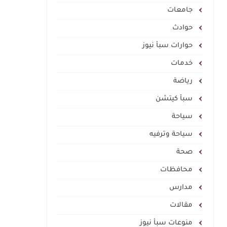
جامعات
حوادث
حوارات سبأ نيوز
خدمات
رياضة
سبأ كيتشن
سياحة
سياحة وترفيه
صحة
محافظات
مدارس
مقالات
منوعات سبأ نيوز