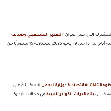
 المشترك الذي حمل عنوان "
التفكير المستقبلي وصناعة
"، والذي استضافته الأكاديمية على مدار خمسة أيام، من 15 حتى 19 يونيو 2025، بمشاركة 15 مسؤولًا من
OMC الاقتصادية
و
وزارة العمل
الليبية، بناءً على
يهدف إلى
بناء قدرات الكوادر الليبية
في مجالات الإدارة