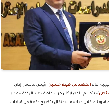
جية، قام
المهندس هيثم حسين
، رئيس مجلس إدارة
ناعي
)، بتكريم اللواء أركان حرب عاطف عبد الرؤوف، مدير
جية، وذلك خلال مراسم الاحتفال بتخريج دفعة من قيادات