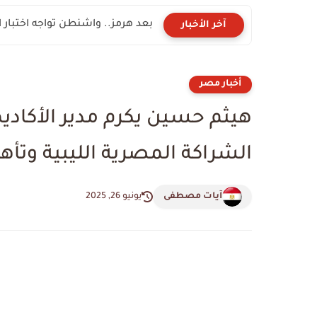
بعد هرمز.. واشنطن تواجه اختبار
آخر الأخبار
أخبار مصر
هيثم حسين يكرم مدير الأكاديم
الشراكة المصرية الليبية وتأه
آيات مصطفى
يونيو 26, 2025