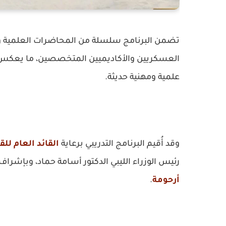
تضمن البرنامج سلسلة من المحاضرات العلمية وال
العسكريين والأكاديميين المتخصصين، ما يعكس توج
علمية ومهنية حديثة.
وقد أُقيم البرنامج التدريبي برعاية
القائد العام لل
رئيس الوزراء الليبي الدكتور أسامة حماد، وبإشرا
أرحومة
.