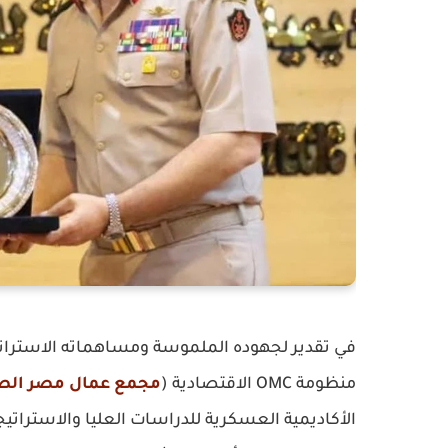
في تقدير لجهوده الملموسة ومساهماته الاستراتي
منظومة OMC الاقتصادية (
مجمع عمال مصر الص
الأكاديمية العسكرية للدراسات العليا والاستراتي