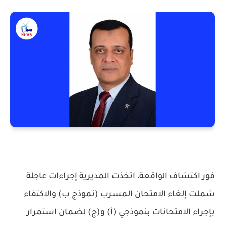
فور اكتشاف الواقعة، اتخذت المديرية إجراءات عاجلة
شملت إلغاء الامتحان المسرب (نموذج ب) والاكتفاء
بإجراء الامتحانات بنموذجي (أ) و(ج) لضمان استمرار