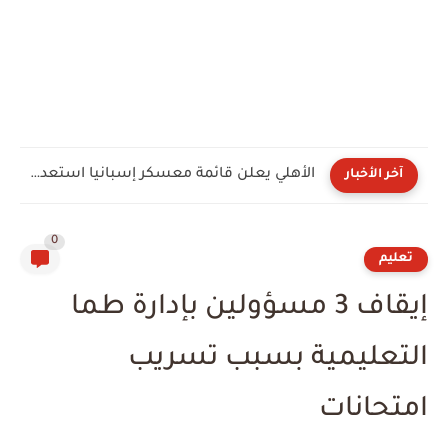
الأهلي يعلن قائمة معسكر إسبانيا استعدادًا للموسم الجديد.. مزيج من...
آخر الأخبار
0
تعليم
إيقاف 3 مسؤولين بإدارة طما
التعليمية بسبب تسريب
امتحانات