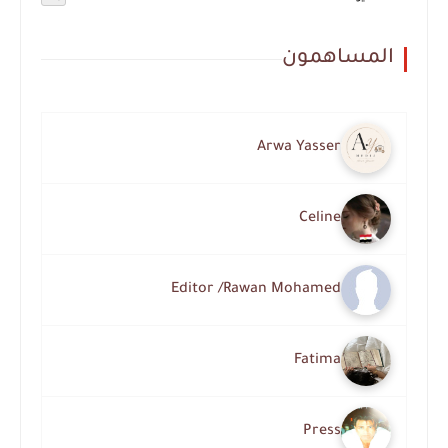
المساهمون
Arwa Yasser
Celine
Editor /Rawan Mohamed
Fatima
Press