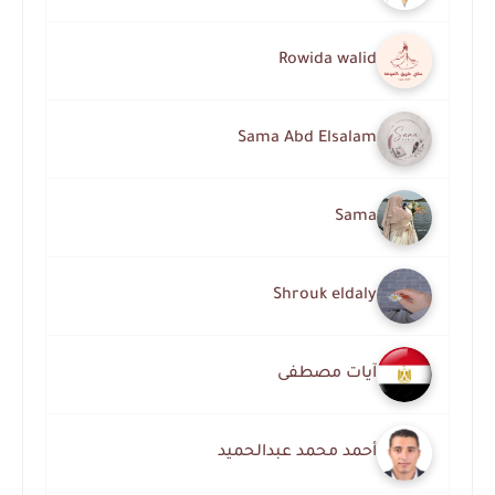
Rowida walid
Sama Abd Elsalam
Sama
Shrouk eldaly
آيات مصطفى
أحمد محمد عبدالحميد