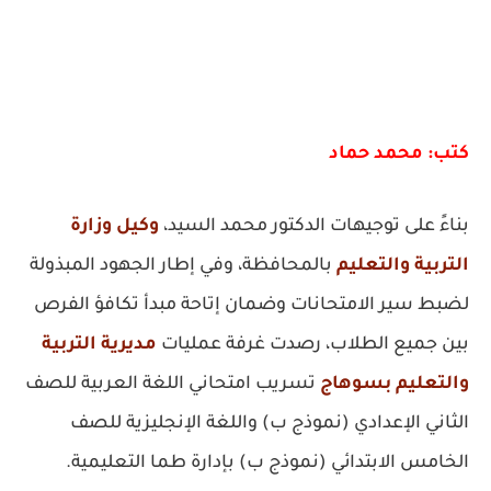
كتب: محمد حماد
بناءً على توجيهات الدكتور محمد السيد،
وكيل وزارة
التربية والتعليم
بالمحافظة، وفي إطار الجهود المبذولة
لضبط سير الامتحانات وضمان إتاحة مبدأ تكافؤ الفرص
بين جميع الطلاب، رصدت غرفة عمليات
مديرية التربية
والتعليم بسوهاج
تسريب امتحاني اللغة العربية للصف
الثاني الإعدادي (نموذج ب) واللغة الإنجليزية للصف
الخامس الابتدائي (نموذج ب) بإدارة طما التعليمية.