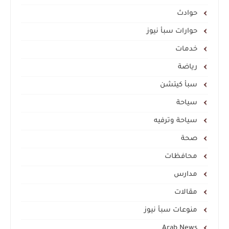
حوادث
حوارات سبأ نيوز
خدمات
رياضة
سبأ كيتشن
سياحة
سياحة وترفيه
صحة
محافظات
مدارس
مقالات
منوعات سبأ نيوز
Arab News