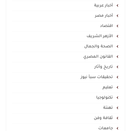
أخبار عربية
أخبار مصر
اقتصاد
الأزهر الشريف
الصحة والجمال
القانون المصري
تاريخ وآثار
تحقيقات سبأ نيوز
تعليم
تكنولوجيا
تهنئة
ثقافة وفن
جامعات