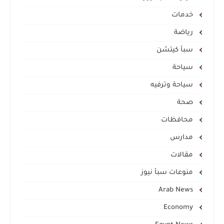
خدمات
رياضة
سبأ كيتشن
سياحة
سياحة وترفيه
صحة
محافظات
مدارس
مقالات
منوعات سبأ نيوز
Arab News
Economy