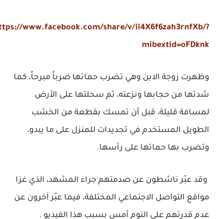
https://www.facebook.com/share/v/ii4X6f6zah3rnfXb/?
mibextid=oFDknk
وظهرت زوجة الابن وهي تضرب حماتها ضرباً مبرحاً، كما
شدتها من حجابها ونزعته، ثم سحلتها على الأرض
لمسافة قليلة، قبل أن تمسك بقطعة من الخشب
الطويل المستخدم في تجديدات للمنزل على ما يبدو،
وتضرب بها حماتها على رأسها.
وقد عبّر ناشطون عن صدمتهم جراء المشهد، الذي غزا
مواقع التواصل الاجتماعي المختلفة، فيما عبّر آخرون عن
عدم قدرتهم على النوم أمس بسبب هذا الفيديو .