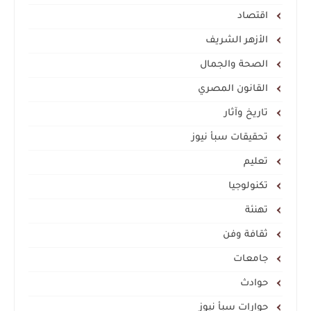
اقتصاد
الأزهر الشريف
الصحة والجمال
القانون المصري
تاريخ وآثار
تحقيقات سبأ نيوز
تعليم
تكنولوجيا
تهنئة
ثقافة وفن
جامعات
حوادث
حوارات سبأ نيوز