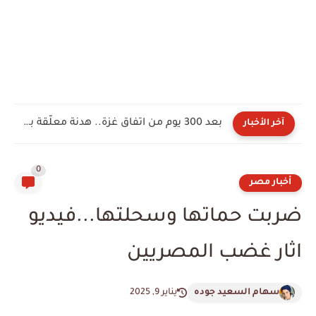
بعد 300 يوم من اتفاق غزة.. هدنة معلّقة بين واقع...
آخر الأخبار
0
أخبار مصر
ضربت حماتها وسحلتها...فيديو
اثار غضب المصريين
سهام السعيد جوده
يناير 9, 2025