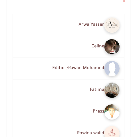
Arwa Yasser
Celine
Editor /Rawan Mohamed
Fatima
Press
Rowida walid