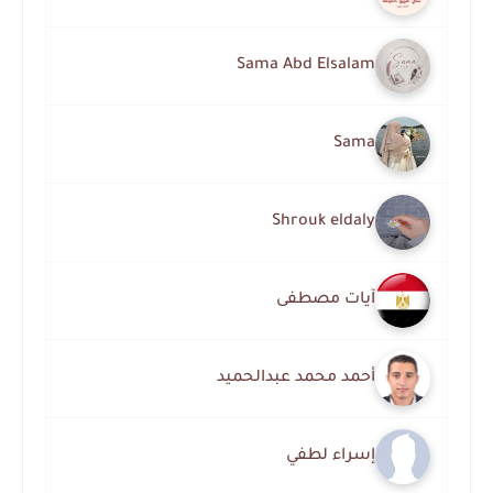
Sama Abd Elsalam
Sama
Shrouk eldaly
آيات مصطفى
أحمد محمد عبدالحميد
إسراء لطفي