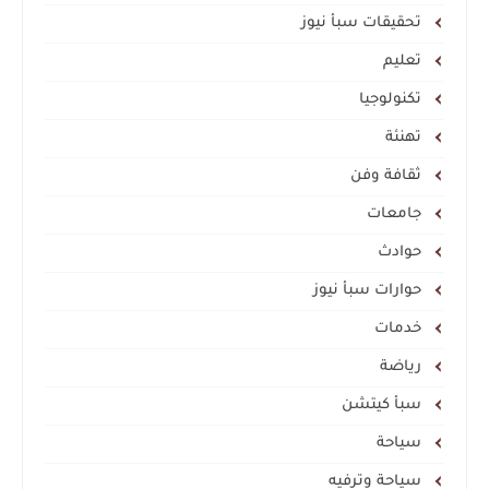
تحقيقات سبأ نيوز
تعليم
تكنولوجيا
تهنئة
ثقافة وفن
جامعات
حوادث
حوارات سبأ نيوز
خدمات
رياضة
سبأ كيتشن
سياحة
سياحة وترفيه