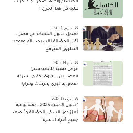
الخنساء وأخيها صخر، لماذا حزنت
عليه كل هذا الحزن ؟
مارس 24, 2025
تعديل قانون الحضانة في مصر..
نقل الحضانة للأب بعد الأم وموعد
التطبيق المتوقع
مايو 14, 2025
فرص ذهبية للمهندسين
المصريين.. 81 وظيفة في شركة
سعودية كبرى بمرتبات ومزايا
مجزية
إبريل 13, 2025
"قانون الأسرة 2025.. نقلة نوعية
تُعزز دور الأب في الحضانة وتُنصف
جميع أفراد الأسرة"