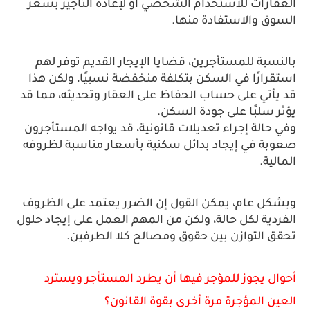
العقارات للاستخدام الشخصي أو لإعادة التأجير بسعر 
السوق والاستفادة منها. 
بالنسبة للمستأجرين، قضايا الإيجار القديم توفر لهم 
استقرارًا في السكن بتكلفة منخفضة نسبيًا، ولكن هذا 
قد يأتي على حساب الحفاظ على العقار وتحديثه، مما قد 
يؤثر سلبًا على جودة السكن. 
وفي حالة إجراء تعديلات قانونية، قد يواجه المستأجرون 
صعوبة في إيجاد بدائل سكنية بأسعار مناسبة لظروفه 
المالية. 
وبشكل عام، يمكن القول إن الضرر يعتمد على الظروف 
الفردية لكل حالة، ولكن من المهم العمل على إيجاد حلول 
تحقق التوازن بين حقوق ومصالح كلا الطرفين.
أحوال يجوز للمؤجر فيها أن يطرد المستأجر ويسترد 
العين المؤجرة مرة أخرى بقوة القانون؟