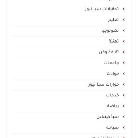
تحقيقات سبأ نيوز
تعليم
تكنولوجيا
تهنئة
ثقافة وفن
جامعات
حوادث
حوارات سبأ نيوز
خدمات
رياضة
سبأ كيتشن
سياحة