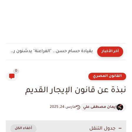
بقيادة حسام حسن.. "الفراعنة" يدشنون رحلة التأهل لأمم إفريقيا 2027...
آخر الأخبار
0
القانون المصري
نبذة عن قانون الإيجار القديم
إيمان مصطفى علي
مارس 24, 2025
جدول التنقل