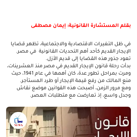
بقلم المستشارة القانونية: إيمان مصطفى
في ظل التغيرات الاقتصادية والاجتماعية، تظهر قضايا 
الإيجار القديم كأحد أهم التحديات القانونية  في مصر. 
تعود جذور هذه القضايا إلى قديم الأزل.
بدأت رحلة قانون الإيجار القديم في مصر منذ العشرينات،
ومرت بمراحل تطور عدة، كان أهمها في عام 1941، حيث
منع المالك من رفع قيمة الإيجار أو طرد المستأجر.
ومع مرور الزمن، أصبحت هذه القوانين موضع نقاش 
وجدل واسع، إذ تعارضت مع متطلبات العصر.