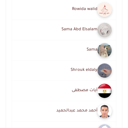
Rowida walid
Sama Abd Elsalam
Sama
Shrouk eldaly
آيات مصطفى
أحمد محمد عبدالحميد