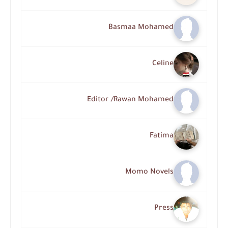
Basmaa Mohamed
Celine
Editor /Rawan Mohamed
Fatima
Momo Novels
Press