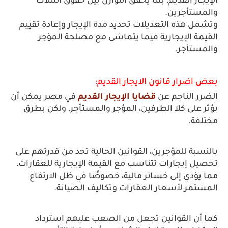
الإيجار القديم، بما يحقق التوازن بين حقوق الملاك 
والمستأجرين.
وتشمل هذه التعديلات تحديد مدة الإيجار وإعادة تقييم 
القيمة الإيجارية فيما يتماشى مع مصلحة المؤجر 
والمستأجر. 
بعض اضرار قانون الايجار القديم:
الضرر الناجم عن 
قضايا الإيجار القديم
 في مصر يمكن أن 
يؤثر على كلا الطرفين، المؤجر والمستأجر، ولكن بطرق 
مختلفة. 
بالنسبة للمؤجرين، القوانين الحالية تحد من قدرتهم على 
تحصيل إيجارات تتناسب مع القيمة الإيجارية للعقارات، 
مما يؤدي إلى خسائر مالية، خصوصًا في ظل الارتفاع 
المستمر لأسعار العقارات وتكاليف الصيانة. 
كما أن القوانين تجعل من الصعب عليهم استرداد 