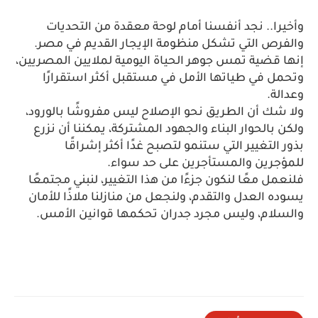
وأخيرا.. نجد أنفسنا أمام لوحة معقدة من التحديات 
والفرص التي تشكل منظومة الإيجار القديم في مصر. 
إنها قضية تمس جوهر الحياة اليومية لملايين المصريين، 
وتحمل في طياتها الأمل في مستقبل أكثر استقرارًا 
وعدالة.
ولا شك أن الطريق نحو الإصلاح ليس مفروشًا بالورود، 
ولكن بالحوار البناء والجهود المشتركة، يمكننا أن نزرع 
بذور التغيير التي ستنمو لتصبح غدًا أكثر إشراقًا 
للمؤجرين والمستأجرين على حد سواء.
فلنعمل معًا لنكون جزءًا من هذا التغيير، لنبني مجتمعًا 
يسوده العدل والتقدم، ولنجعل من منازلنا ملاذًا للأمان 
والسلام، وليس مجرد جدران تحكمها قوانين الأمس.