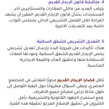
4. مناقشة قانون الإيجار القديم: 
يترقب العديد من مالكي العقارات والمستأجرين آخر 
المستجدات بشأن قانون الإيجار القديم، المقرر أن يشهد 
انفراجة خلال الفصل التشريعي الحالي بمجلس النواب، 
خاصة بعد التعديلات الأخيرة. 
5. التعديل التشريعي للشقق السكنية:
هناك تأكيدات على ضرورة البدء بإرسال تعديل تشريعي 
يخص الإيجار القديم للشقق السكنية، وعودتها للملاك 
للاستفادة منها وتحقيق العائد والقيمة الإيجارية 
المناسبة. 
تظل 
قضايا الإيجار القديم
 محورًا للنقاش في المجتمع 
المصري، ويبقى السؤال مطروحًا حول كيفية التوصل إلى 
حلول عادلة تراعي مصالح جميع الأطراف.
 ومع استمرار الجهود القانونية والتشريعية، يأمل 
الكثيرون في تحقيق الإصلاح المرجو تحقيقه هذه الفترة. 