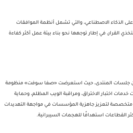
لى الذكاء الاصطناعي، والتي تشمل أنظمة الموافقات
 متخذي القرار، في إطار توجهها نحو بناء بيئة عمل أكثر كفاءة
 من جلسات المنتدى، حيث استعرضت «صفا سوفت» منظومة
 خدمات اختبار الاختراق، ومراقبة الويب المظلم، وحماية
لول متخصصة لتعزيز جاهزية المؤسسات في مواجهة التهديدات
ثر القطاعات استهدافًا للهجمات السيبرانية.