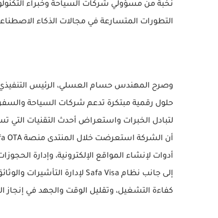
نخبة من مسؤولي شركات السياحة وخبراء التكنول
التطورات المتسارعة في مجالات الذكاء الاصطناعي
وصرح المهندس حسام العسلي، الرئيس التنفيذي 
حلول رقمية مبتكرة تدعم شركات السياحة والسفر ف
لتبادل الخبرات واستعراض أحدث التقنيات التي ت
أدوات لإنشاء المواقع الإلكترونية، وإدارة الحجوز
إلى جانب نظام Safa Visa لإدارة 
كفاءة التشغيل، وتقليل الوقت والجهد في إنجاز ا