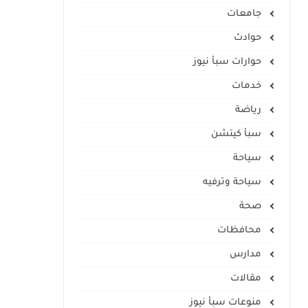
جامعات
حوادث
حوارات سبأ نيوز
خدمات
رياضة
سبأ كيتشن
سياحة
سياحة وترفيه
صحة
محافظات
مدارس
مقالات
منوعات سبأ نيوز