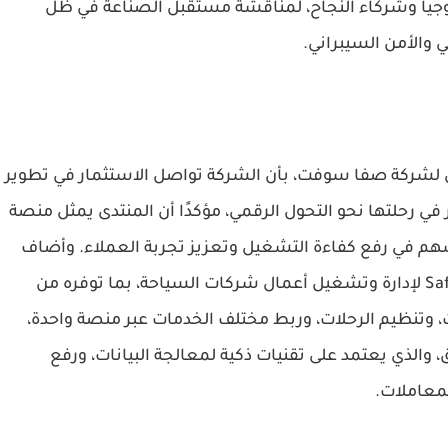
وجيا وشركاء النجاح، لمناقشة مستقبل الصناعة في ظل
 والأمن السيبراني.
لشركة صفا سوفت، بأن الشركة تواصل الاستثمار في تطوير
ي رحلتها نحو التحول الرقمي، مؤكدًا أن المنتدى يمثل منصة
سهم في رفع كفاءة التشغيل وتعزيز تجربة العملاء. وأضاف
أن الشركة استعرضت خلال المنتدى منصة Safa OTA لإدارة وتشغيل أعمال شركات السياحة، بما توفره من
ات، وتنظيم الرحلات، وربط مختلف الخدمات عبر منصة واحدة،
التأشيرات والوثائق، والذي يعتمد على تقنيات ذكية لمعالجة البيانات، ورفع
لمعاملات.