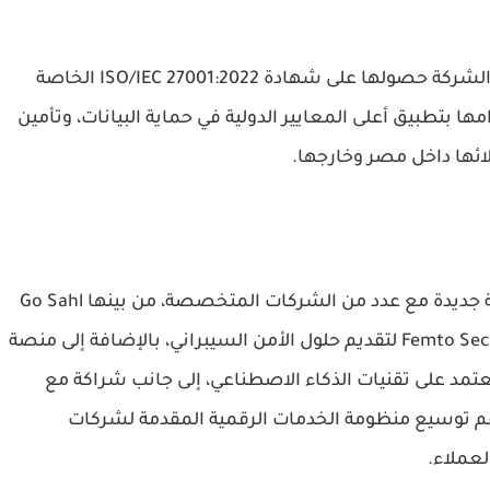
وفي سياق تعزيز معايير الجودة والحوكمة، أعلنت الشركة حصولها على شهادة ISO/IEC 27001:2022 الخاصة
ها بتطبيق أعلى المعايير الدولية في حماية البيانات، وتأمين
لائها داخل مصر وخارجها.
كما شهد المنتدى الإعلان عن شراكات استراتيجية جديدة مع عدد من الشركات المتخصصة، من بينها Go Sahl
لتطوير حلول الحجوزات والخدمات الفندقية، وFemto Security لتقديم حلول الأمن السيبراني، بالإضافة إلى منصة
رة تعتمد على تقنيات الذكاء الاصطناعي، إلى جانب شراكة مع
 بما يدعم توسيع منظومة الخدمات الرقمية المقدمة لشركات
لعملاء.