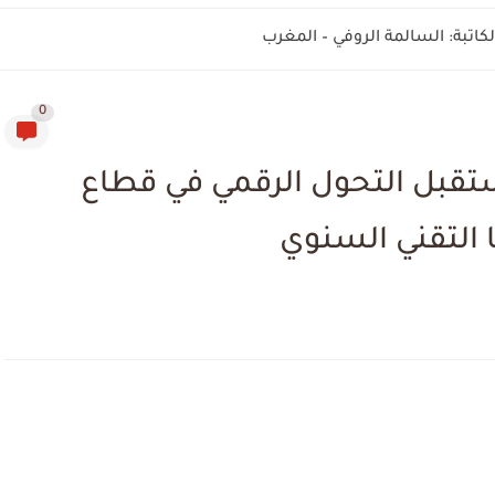
اتبة: السالمة الروفي – المغرب
0
ل التحول الرقمي في قطاع
 التقني السنوي