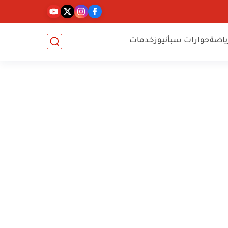
ياضة
حوارات سبأنيوز
خدمات