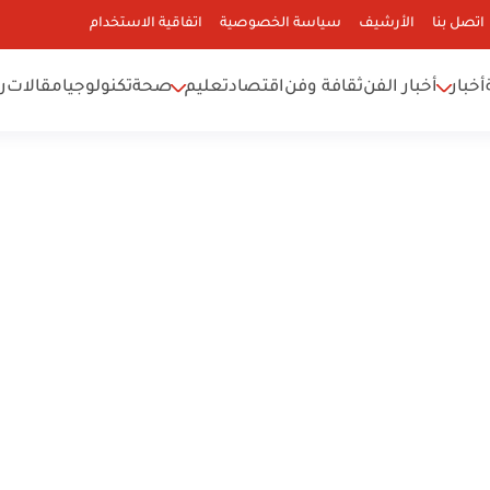
اتصل بنا
الأرشيف
سياسة الخصوصية
اتفاقية الاستخدام
أخبار
أخبار الفن
ثقافة وفن
اقتصاد
تعليم
صحة
تكنولوجيا
مقالات
ر