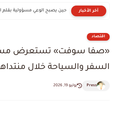
حين يصبح الوعي مسؤولية بقلم الك
آخر الأخبار
اقتصاد
«صفا سوفت» تستعرض مستقب
السفر والسياحة خلال منتداها
Press
يوليو 19, 2026