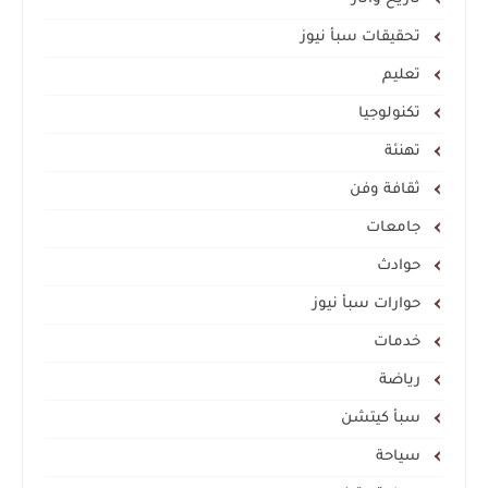
تحقيقات سبأ نيوز
تعليم
تكنولوجيا
تهنئة
ثقافة وفن
جامعات
حوادث
حوارات سبأ نيوز
خدمات
رياضة
سبأ كيتشن
سياحة