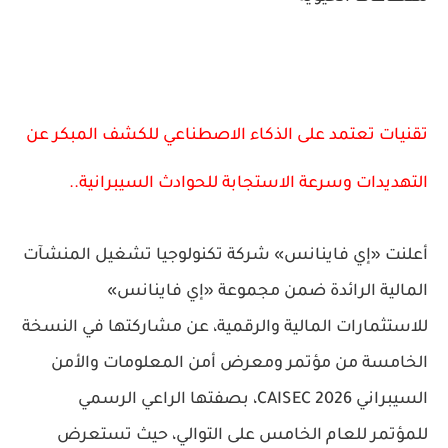
تقنيات تعتمد على الذكاء الاصطناعي للكشف المبكر عن
التهديدات وسرعة الاستجابة للحوادث السيبرانية..
أعلنت «إي فاينانس» شركة تكنولوجيا تشغيل المنشآت
المالية الرائدة ضمن مجموعة «إي فاينانس»
للاستثمارات المالية والرقمية، عن مشاركتها في النسخة
الخامسة من مؤتمر ومعرض أمن المعلومات والأمن
السيبراني CAISEC 2026، بصفتها الراعي الرسمي
للمؤتمر للعام الخامس على التوالي، حيث تستعرض