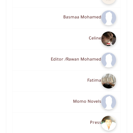
Basmaa Mohamed
Celine
Editor /Rawan Mohamed
Fatima
Momo Novels
Press