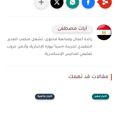
آيات مصطفى
رائدة أعمال وصانعة محتوى، تشغل منصب المدير
التنفيذي لجريدة «سبأ نيوز» الإخبارية، وأدمن جروب
تعليمي لمدارس الإسكندرية.
مقالات قد تهمك
أخبار مصر
أخبار عالمية