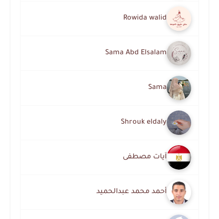
Rowida walid
Sama Abd Elsalam
Sama
Shrouk eldaly
آيات مصطفى
أحمد محمد عبدالحميد