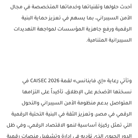
أحدث حلولها وتقنياتها وخدماتها المتخصصة في مجال
الأمن السيبراني، بما يسهم في تعزيز حماية البنية
الرقمية ورفع جاهزية المؤسسات لمواجهة التهديدات
السيبرانية المتنامية.
وتأتي رعاية «إي فاينانس» لقمة CAISEC 2026 في
نسختها الأضخم على الإطلاق، تأكيداً على التزامها
المتواصل بدعم منظومة الأمن السيبراني والتحول
الرقمي في مصر، وتعزيز الثقة في البنية التحتية الرقمية
التي تمثل ركيزة أساسية لنمو الاقتصاد الرقمي، وفي ظل
الدور الحيوي الذي تؤديه في إدارة وتشغيل منصات رقمية