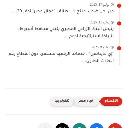
يوليو 17, 2025
من أجل صعيد منتج بلا بطالة.. "عمال مصر" توفر 20...
يوليو 11, 2025
رئيس البنك الزراعي المصري يلتقي محافظ أسيوط..
شراكة استراتيجية لدعم...
يوليو 9, 2025
"إي فاينانس".. خدماتنا الرقمية مستمرة دون انقطاع رغم
الحادث الطارئ...
أخبار مصر
تكنولوجيا