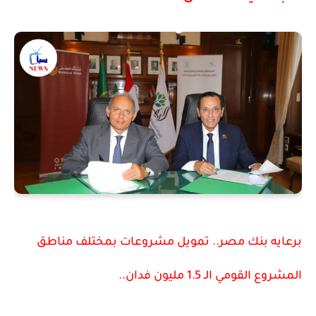
برعايه بنك مصر.. تمويل مشروعات بمختلف مناطق
المشروع القومي الـ 1.5 مليون فدان..