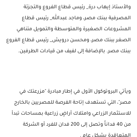
والأستاذ إيهاب درة_ رئيس قطاع الفروع والتجزئة
المصرفية ببنك مصر، وماجد عبدالله_ رئيس قطاع
المشروعات الصغيرة والمتوسطة والتمويل متناهي
الصغر ببنك مصر، ومحسن درويش_ رئيس قطاع الفروع
ببنك مصر. بالإضافة إلى لفيف من قيادات الطرفين.
ويأتي البروتوكول الأول في إطار مبادرة "مزرعتك في
مصر"، التي تستهدف إتاحة الفرصة للمصريين بالخارج
للاستثمار الزراعي وامتلاك أراضٍ زراعية بمساحات تبدأ
من 40 فداناً وتصل إلى 200 فدان للفرد أو الشركة
المتعاقدة بشكل عام .