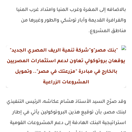
بالاضافه إلى المغرة وغرب المنيا وامتداد غرب المنيا
والفرافرة القديمة وآبار توشكي والطور وغيرها من
مناطق المشروع.
وقد صرّح السيد الأستاذ هشام عكاشه، الرئيس التنفيذي
لبنك مصر، بأن توقيع هذين البروتوكولين يأتي في إطار
استراتيجية البنك الهادفة إلى دعم المشروعات القومية