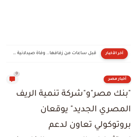
قبل ساعات من زفافها.. وفاة صيدلانية شابة تُحول الفرح إلى...
آخر الأخبار
0
أخبار مصر
"بنك مصر"و"شركة تنمية الريف
المصري الجديد" يوقعان
بروتوكولي تعاون لدعم