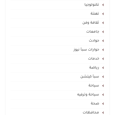
تكنولوجيا
تهنئة
ثقافة وفن
جامعات
حوادث
حوارات سبأ نيوز
خدمات
رياضة
سبأ كيتشن
سياحة
سياحة وترفيه
صحة
محافظات