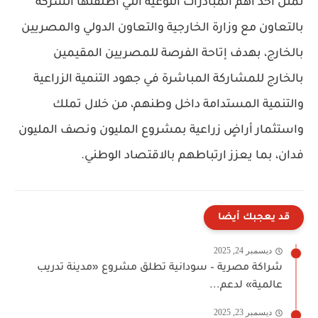
تمثل أحد أهم المبادرات النوعية التي أطلقتها الشركة
بالتعاون مع وزارة الخارجية والتعاون الدولي والمصريين
بالخارج، بهدف إتاحة الفرصة للمصريين المقيمين
بالخارج للمشاركة المباشرة في جهود التنمية الزراعية
والتنمية المستدامة داخل وطنهم، من خلال تملك
واستثمار أراضٍ زراعية بمشروع المليون ونصف المليون
فدان، بما يعزز ارتباطهم بالاقتصاد الوطني.
قد يعجبك أيضا
ديسمبر 24, 2025
شراكة مصرية – سودانية تطلق مشروع «مدينة تدريب
عالمية» لدعم...
ديسمبر 23, 2025