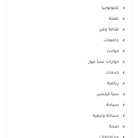
تكنولوجيا
تهنئة
ثقافة وفن
جامعات
حوادث
حوارات سبأ نيوز
خدمات
رياضة
سبأ كيتشن
سياحة
سياحة وترفيه
صحة
محافظات