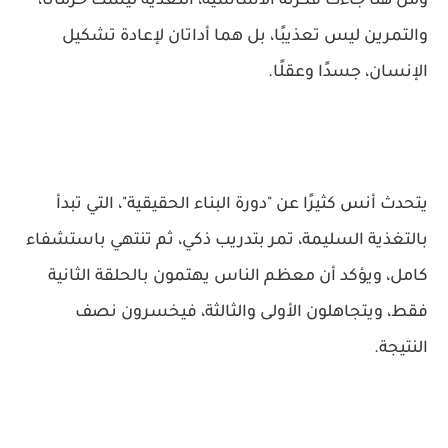
ومن هنا جاءت فكرته الأساسية، التغذية ليست حرمانًا،
والتمرين ليس تعذيبًا، بل هما أداتان لإعادة تشكيل
الإنسان، جسدًا وعقلًا.
يتحدث أنس كثيرًا عن "دورة البناء الحقيقية"، التي تبدأ
بالتغذية السليمة، تمر بتدريب ذكي، ثم تنتهي باستشفاء
كامل، ويؤكد أن معظم الناس يهتمون بالحلقة الثانية
فقط، ويتجاهلون الأولى والثالثة، فيخسرون نصف
النتيجة.