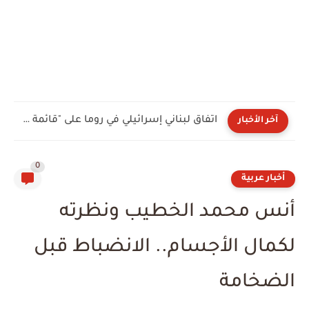
اتفاق لبناني إسرائيلي في روما على "قائمة الدول المراقبة".. والعقدة...
آخر الأخبار
0
أخبار عربية
أنس محمد الخطيب ونظرته
لكمال الأجسام.. الانضباط قبل
الضخامة