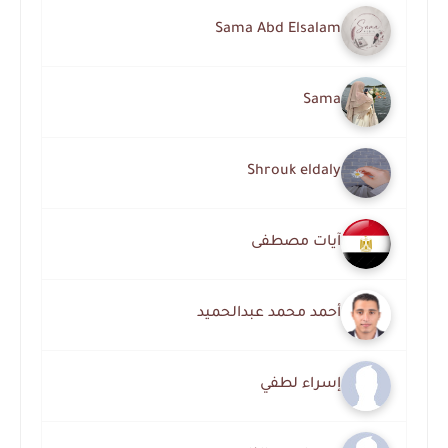
Sama Abd Elsalam
Sama
Shrouk eldaly
آيات مصطفى
أحمد محمد عبدالحميد
إسراء لطفي