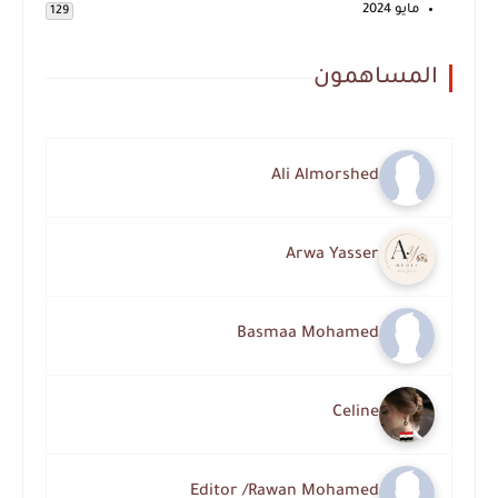
مايو 2024
129
المساهمون
Ali Almorshed
Arwa Yasser
Basmaa Mohamed
Celine
Editor /Rawan Mohamed