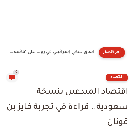
موجة صواريخ باليستية تجتاح كييف وتخلف خسائر بشرية وحرائق واسعة
آخر الأخبار
0
اقتصاد
اقتصاد المبدعين بنسخة
سعودية.. قراءة في تجربة فايز بن
قونان