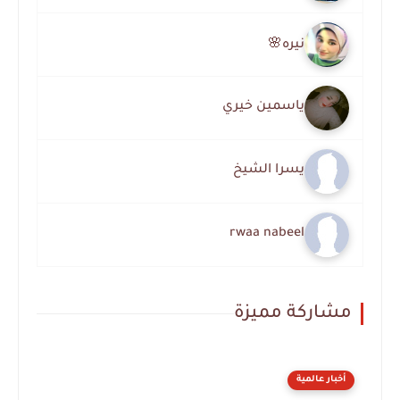
نيره🌸
ياسمين خيري
يسرا الشيخ
rwaa nabeel
مشاركة مميزة
أخبار عالمية