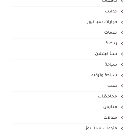
جامعات
حوادث
حوارات سبأ نيوز
خدمات
رياضة
سبأ كيتشن
سياحة
سياحة وترفيه
صحة
محافظات
مدارس
مقالات
منوعات سبأ نيوز