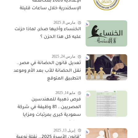
الإعدادية 2026 بمحافظة
الإسكندرية خلال ساعات قليلة
مارس 8, 2025
الخنساء وأخيها صخر، لماذا حزنت
عليه كل هذا الحزن ؟
مارس 24, 2025
تعديل قانون الحضانة في مصر..
نقل الحضانة للأب بعد الأم وموعد
التطبيق المتوقع
مايو 14, 2025
فرص ذهبية للمهندسين
المصريين.. 81 وظيفة في شركة
سعودية كبرى بمرتبات ومزايا
مجزية
إبريل 13, 2025
"قانون الأسرة 2025.. نقلة نوعية