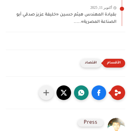
أكتوبر 11, 2025
بقيادة المهندس هيثم حسين «خليفة عزيز صدقي أبو
الصناعة المصرية».....
اقتصاد
Press