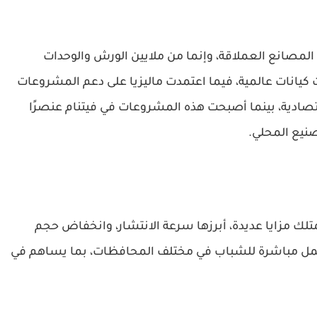
المصانع العملاقة، وإنما من ملايين الورش والوحدات
ت كيانات عالمية، فيما اعتمدت ماليزيا على دعم المشروعات
صادية، بينما أصبحت هذه المشروعات في فيتنام عنصرًا
صنيع المحلي.
لك مزايا عديدة، أبرزها سرعة الانتشار، وانخفاض حجم
عمل مباشرة للشباب في مختلف المحافظات، بما يساهم في