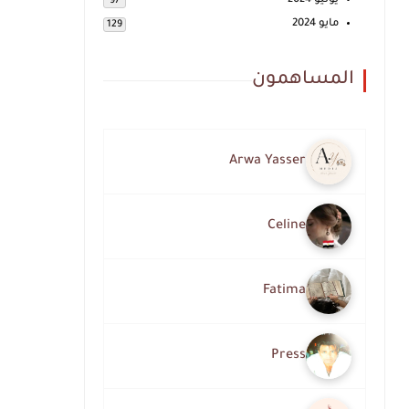
يونيو 2024
97
مايو 2024
129
المساهمون
Arwa Yasser
Celine
Fatima
Press