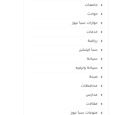
جامعات
حوادث
حوارات سبأ نيوز
خدمات
رياضة
سبأ كيتشن
سياحة
سياحة وترفيه
صحة
محافظات
مدارس
مقالات
منوعات سبأ نيوز