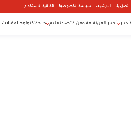
اتصل بنا
الأرشيف
سياسة الخصوصية
اتفاقية الاستخدام
أخبار
أخبار الفن
ثقافة وفن
اقتصاد
تعليم
صحة
تكنولوجيا
مقالات
ر