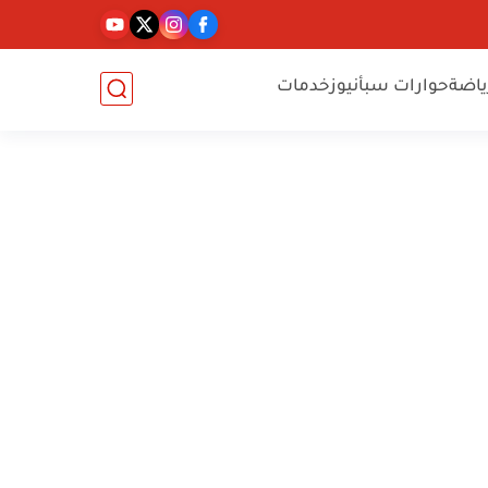
ياضة
حوارات سبأنيوز
خدمات