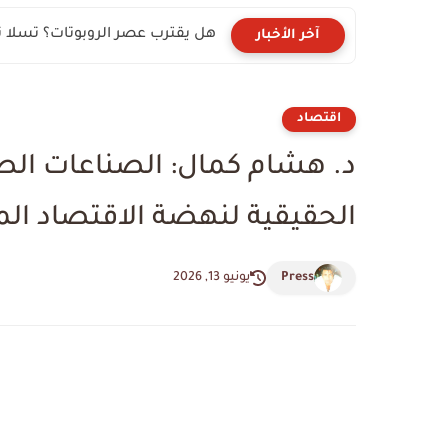
القصة الكاملة ل"القاضي المزيف
آخر الأخبار
اقتصاد
د. هشام كمال: الصناعات ال
الحقيقية لنهضة الاقتصاد ا
Press
يونيو 13, 2026