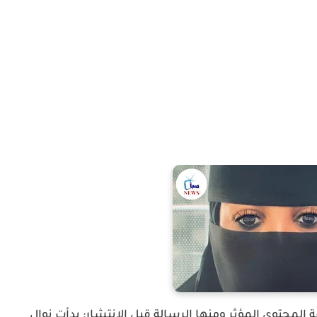
المحتوى المؤثر ومنها الرسالة قبل الانتشار: بدأت نوال