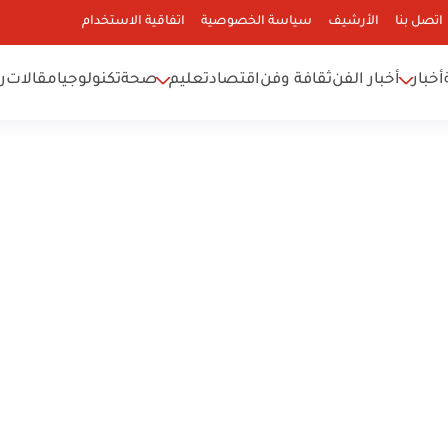
اتصل بنا
الأرشيف
سياسة الخصوصية
اتفاقية الاستخدام
أخبار
أخبار الفن
ثقافة وفن
اقتصاد
تعليم
صحة
تكنولوجيا
مقالات
ر