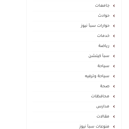
جامعات
حوادث
حوارات سبأ نيوز
خدمات
رياضة
سبأ كيتشن
سياحة
سياحة وترفيه
صحة
محافظات
مدارس
مقالات
منوعات سبأ نيوز