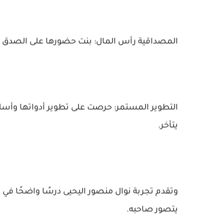
المصداقية رأس المال: بنت حضورها على الصدق مع
التطوير المستمر: حرصت على تطوير أدواتها وأسلو
يتأخر.
وتقدم تجربة نوال منصور اليحيى درسًا واضحًا في
يتصور صاحبه.