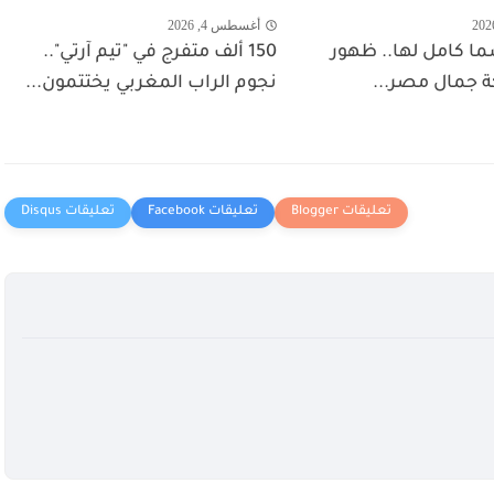
أغسطس 4, 2026
ا كامل لها.. ظهور
150 ألف متفرج في "تيم آرتي"..
 جمال مصر...
نجوم الراب المغربي يختتمون...