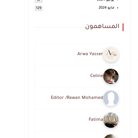
يونيو 2024
97
مايو 2024
129
المساهمون
Arwa Yasser
Celine
Editor /Rawan Mohamed
Fatima