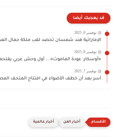
قد يعجبك أيضا
نوفمبر 9, 2025
الإماراتية هند شمسان تحصد لقب ملكة جمال العرب للقا
نوفمبر 8, 2025
«أوسكار: عودة الماموث»... أول وحش عربي يقتحم 
نوفمبر 7, 2025
آسر بعد أن خطف الأضواء في افتتاح المتحف المصري
أخبار الفن
أخبار عالمية