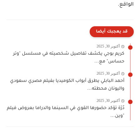
الواقع.
قد يعجبك أيضا
أكتوبر 30, 2025
كريم بوجي يكشف تفاصيل شخصيته في مسلسل "وتر
حساس" مع...
أكتوبر 30, 2025
أحمد البابلي يطرق أبواب الكوميديا بفيلم مصري سعودي
واليونان محطته...
أكتوبر 30, 2025
دُرّة تؤكد حضورها القوي في السينما والدراما بعروض فيلم
"وين...