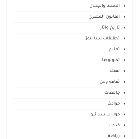
الصحة والجمال
القانون المصري
تاريخ وآثار
تحقيقات سبأ نيوز
تعليم
تكنولوجيا
تهنئة
ثقافة وفن
جامعات
حوادث
حوارات سبأ نيوز
خدمات
رياضة