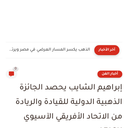
الذهب يكسر المسار العرضي في مصر ويرتفع 160 جنيها.. وتعافي...
آخر الأخبار
0
أخبار الفن
إبراهيم الشايب يحصد الجائزة
الذهبية الدولية للقيادة والريادة
من الاتحاد الأفريقي الآسيوي