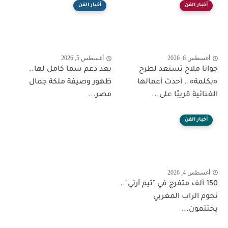
أخبار الفن
أخبار الفن
أغسطس 6, 2026
أغسطس 5, 2026
جوانا ملاح تستعد لطرح
بعد دعم سما كامل لها..
«بكلمة».. أحدث أعمالها
ظهور وصيفة ملكة جمال
الغنائية قريبًا على...
مصر...
أخبار الفن
أغسطس 4, 2026
150 ألف متفرج في "تيم آرتي"..
نجوم الراب المغربي
يختتمون...