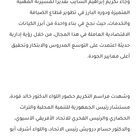
وجاء تكريم إبراهيم الشايب تقديراً لمسيرته المهنية
المتميزة ودوره البارز في تطوير قطاع الضيافة
والخدمات، حيث نجح في بناء واحدة من أبرز الكيانات
الاقتصادية العاملة في هذا المجال، من خلال رؤية إدارية
حديثة اعتمدت على التوسع المدروس والابتكار وتحقيق
أعلى معايير الجودة.
وشهدت مراسم التكريم حضور اللواء الدكتور خالد فودة،
مستشار رئيس الجمهورية للتنمية المحلية والتراث
الحضاري والرئيس الفخري للاتحاد الأفريقي الآسيوي،
والدكتور حسام درويش رئيس الاتحاد، واللواء أشرف أبو