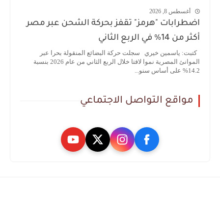
أغسطس 8, 2026
اضطرابات "هرمز" تقفز بحركة الشحن عبر مصر
أكثر من 14% في الربع الثاني
كتبت: ياسمين خيري سجلت حركة البضائع المنقولة بحرا عبر
الموانئ المصرية نموا لافتا خلال الربع الثاني من عام 2026 بنسبة
14.2% على أساس سنو...
مواقع التواصل الاجتماعي