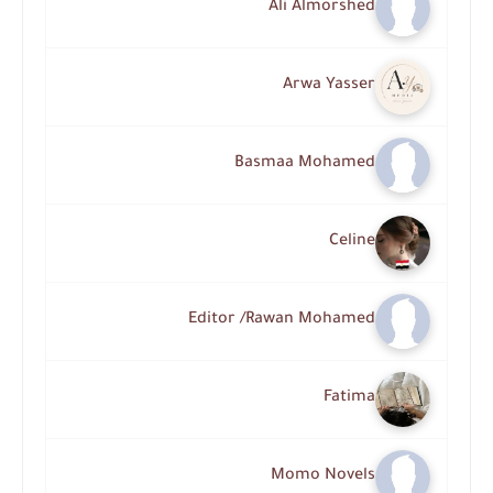
Ali Almorshed
Arwa Yasser
Basmaa Mohamed
Celine
Editor /Rawan Mohamed
Fatima
Momo Novels