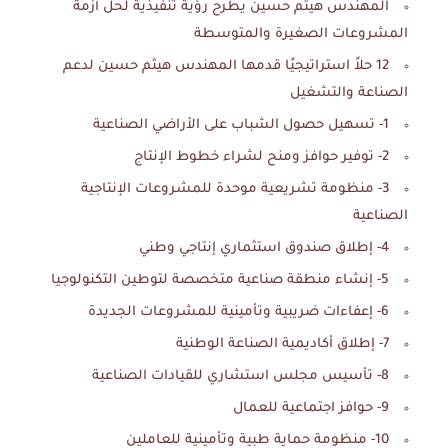
المهندس هيثم حسين يطرح رؤية تنفيذية لحل أزمة
المشروعات الصغيرة والمتوسطة
12 حلاً استراتيجيًا قدمها المهندس هيثم حسين لدعم
الصناعة والتشغيل
1- تسهيل حصول الشباب على الأراضي الصناعية
2- توفير حوافز ومنح لشراء خطوط الإنتاج
3- منظومة تشريعية موحدة للمشروعات الإنتاجية
الصناعية
4- إطلاق صندوق استثماري إنتاجي وطني
5- إنشاء منطقة صناعية متخصصة لتوطين التكنولوجيا
6- إعفاءات ضريبية وتأمينية للمشروعات الجديدة
7- إطلاق أكاديمية الصناعة الوطنية
8- تأسيس مجلس استشاري للقيادات الصناعية
9- حوافز اجتماعية للعمال
10- منظومة حماية طبية وتأمينية للعاملين