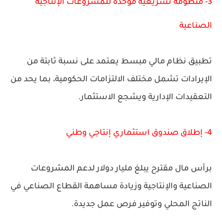
3- منظومة تشريعية موحدة للمشروعات الإنتاجية
الصناعية
تطبيق نظام مالي مبسط يعتمد على نسبة ثابتة من
الإيرادات تشمل مختلف الالتزامات الحكومية، بما يحد من
التعقيدات الإدارية ويشجع الاستثمار.
4- إطلاق صندوق استثماري إنتاجي وطني
برأس مال مقترح يبلغ مليار دولار لدعم المشروعات
الصناعية والإنتاجية وزيادة مساهمة القطاع الصناعي في
الناتج المحلي وتوفير فرص عمل جديدة.