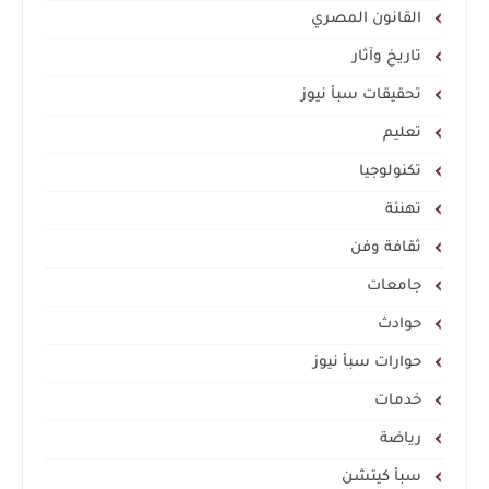
القانون المصري
تاريخ وآثار
تحقيقات سبأ نيوز
تعليم
تكنولوجيا
تهنئة
ثقافة وفن
جامعات
حوادث
حوارات سبأ نيوز
خدمات
رياضة
سبأ كيتشن