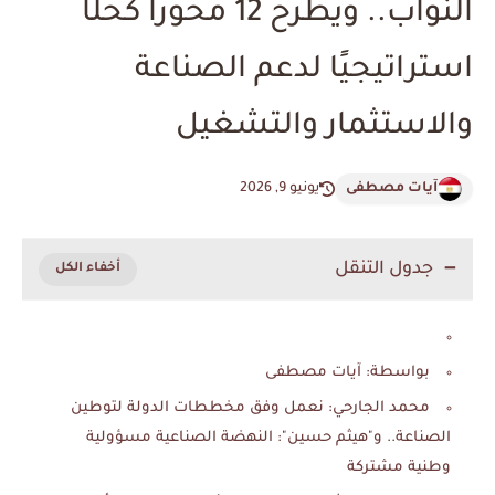
النواب.. ويطرح 12 محورًا كحلًا
استراتيجيًا لدعم الصناعة
والاستثمار والتشغيل
آيات مصطفى
يونيو 9, 2026
جدول التنقل
بواسطة: آيات مصطفى
محمد الجارحي: نعمل وفق مخططات الدولة لتوطين
الصناعة.. و"هيثم حسين": النهضة الصناعية مسؤولية
وطنية مشتركة