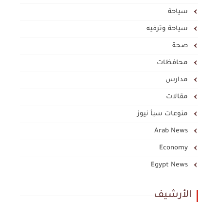
سياحة
سياحة وترفيه
صحة
محافظات
مدارس
مقالات
منوعات سبأ نيوز
Arab News
Economy
Egypt News
الأرشيف