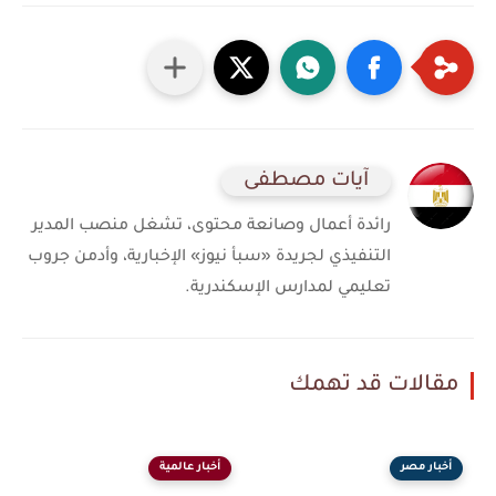
آيات مصطفى
رائدة أعمال وصانعة محتوى، تشغل منصب المدير
التنفيذي لجريدة «سبأ نيوز» الإخبارية، وأدمن جروب
تعليمي لمدارس الإسكندرية.
مقالات قد تهمك
أخبار مصر
أخبار عالمية