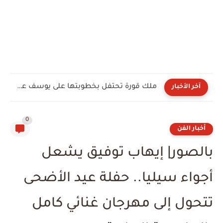
ملك قورة تحتفل بخطوبتها على يوسف عثمان في الساحل الشمالي.....
آخر الأخبار
0
أخبار الفن
بالصور| إيهاب توفيق يشعل
أجواء سيليا.. حفلة عيد الأضحى
تتحول إلى مهرجان غنائي كامل