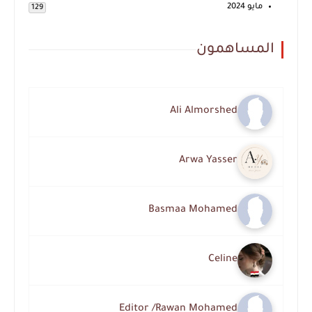
مايو 2024
129
المساهمون
Ali Almorshed
Arwa Yasser
Basmaa Mohamed
Celine
Editor /Rawan Mohamed