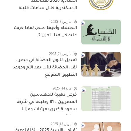
الإعدادية 2026 بمحافظة
الإسكندرية خلال ساعات قليلة
مارس 8, 2025
الخنساء وأخيها صخر، لماذا حزنت
عليه كل هذا الحزن ؟
مارس 24, 2025
تعديل قانون الحضانة في مصر..
نقل الحضانة للأب بعد الأم وموعد
التطبيق المتوقع
مايو 14, 2025
فرص ذهبية للمهندسين
المصريين.. 81 وظيفة في شركة
سعودية كبرى بمرتبات ومزايا
مجزية
إبريل 13, 2025
"قانون الأسرة 2025.. نقلة نوعية