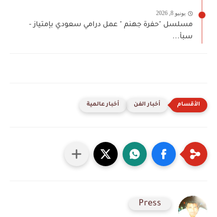
يونيو 8, 2026
مسلسل "حفرة جهنم " عمل درامي سعودي بإمتياز -
سبأ...
أخبار الفن
أخبار عالمية
Press