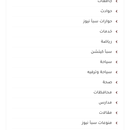
جامعات
حوادث
حوارات سبأ نيوز
خدمات
رياضة
سبأ كيتشن
سياحة
سياحة وترفيه
صحة
محافظات
مدارس
مقالات
منوعات سبأ نيوز