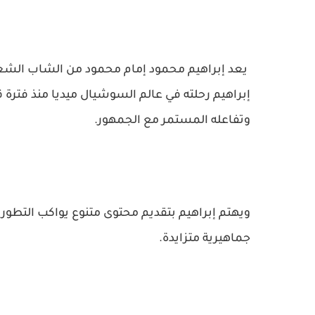
يعد إبراهيم محمود إمام محمود من الشاب الشغوف ب
إبراهيم رحلته في عالم السوشيال ميديا منذ فترة 
وتفاعله المستمر مع الجمهور.
ويهتم إبراهيم بتقديم محتوى متنوع يواكب التطورا
جماهيرية متزايدة.