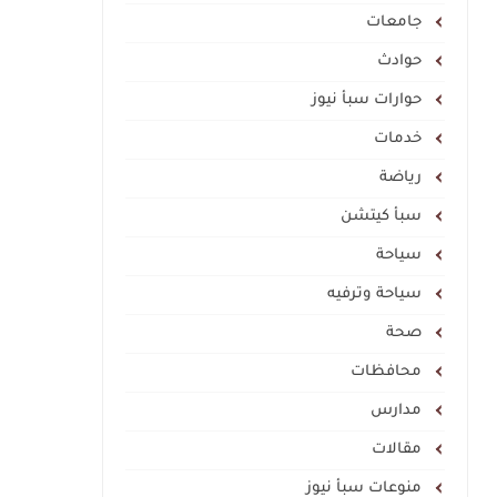
جامعات
حوادث
حوارات سبأ نيوز
خدمات
رياضة
سبأ كيتشن
سياحة
سياحة وترفيه
صحة
محافظات
مدارس
مقالات
منوعات سبأ نيوز