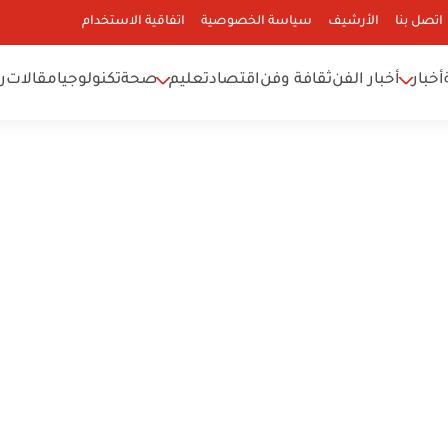
اتصل بنا
الأرشيف
سياسة الخصوصية
اتفاقية الاستخدام
أخبار
أخبار الفن
ثقافة وفن
اقتصاد
تعليم
صحة
تكنولوجيا
مقالات
ر