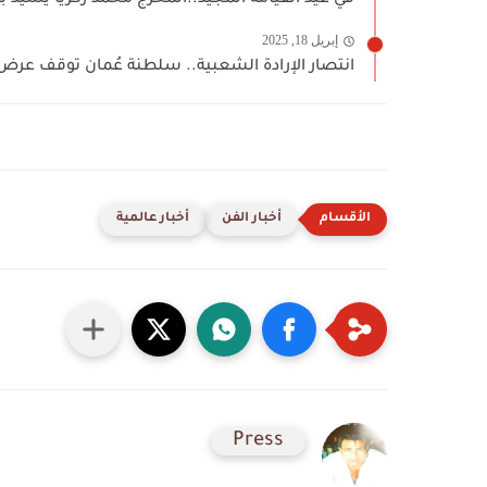
في عيد القيامة المجيد..المخرج محمد زكريا يشيد ب
إبريل 18, 2025
انتصار الإرادة الشعبية.. سلطنة عُمان توقف عرض 
أخبار الفن
أخبار عالمية
Press