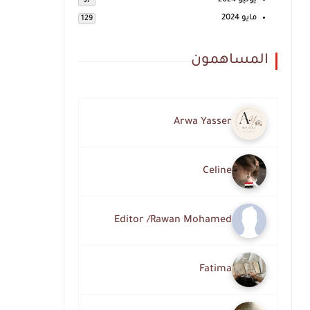
يونيو 2024
97
مايو 2024
129
المساهمون
Arwa Yasser
Celine
Editor /Rawan Mohamed
Fatima