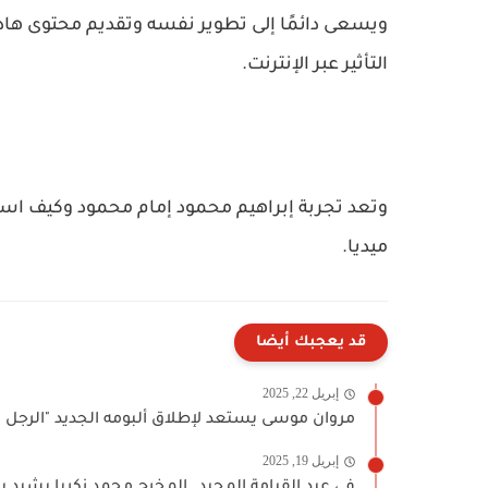
ويسعى دائمًا إلى تطوير نفسه وتقديم محتوى ها
التأثير عبر الإنترنت.
وتعد تجربة إبراهيم محمود إمام محمود وكيف است
ميديا.
قد يعجبك أيضا
إبريل 22, 2025
مروان موسى يستعد لإطلاق ألبومه الجديد "الرجل ال
إبريل 19, 2025