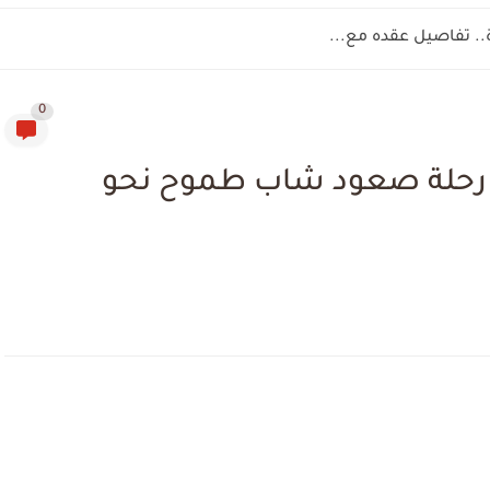
.. تفاصيل عقده مع...
0
. رحلة صعود شاب طموح نحو