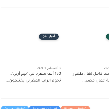
أخبار الفن
أغسطس 4, 2026
ا كامل لها.. ظهور
150 ألف متفرج في "تيم آرتي"..
 جمال مصر...
نجوم الراب المغربي يختتمون...