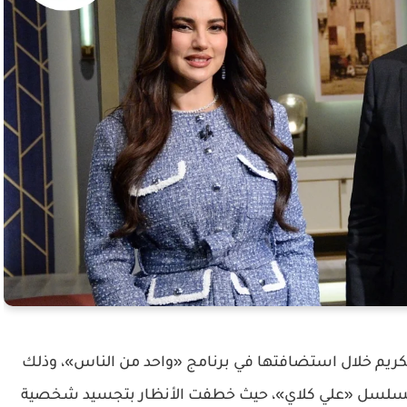
ع تكريم خلال استضافتها في برنامج «واحد من الناس»، وذلك
في مسلسل «علي كلاي»، حيث خطفت الأنظار بتجسيد شخصية