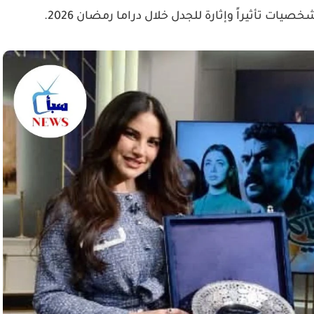
صيات تأثيراً وإثارة للجدل خلال دراما رمضان 2026.