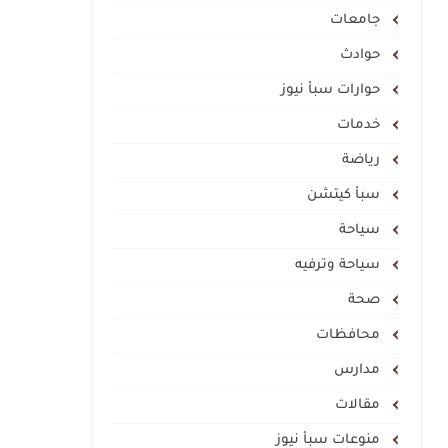
جامعات
حوادث
حوارات سبأ نيوز
خدمات
رياضة
سبأ كيتشن
سياحة
سياحة وترفيه
صحة
محافظات
مدارس
مقالات
منوعات سبأ نيوز