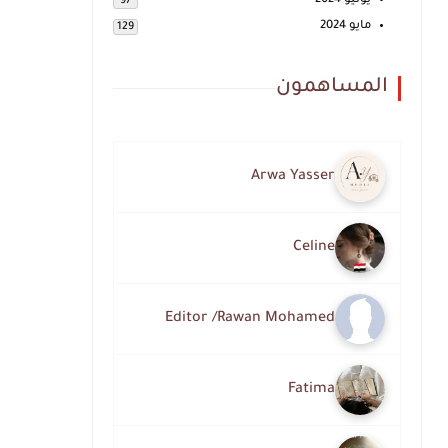
يونيو 2024
97
مايو 2024
129
المساهمون
Arwa Yasser
Celine
Editor /Rawan Mohamed
Fatima