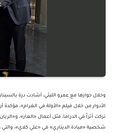
وخلال حوارها مع عمرو الليثي، أشادت درة بالسينار
الأدوار من خلال فيلم «الأولة في الغرام»، مؤكد
تركت أثراً في الدراما، مثل أعمال «العار»، و«الري
شخصية «ميادة الديناري» في «علي كلاي»، والتي وص