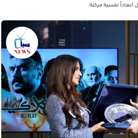
أبعاداً نفسية مركبة.