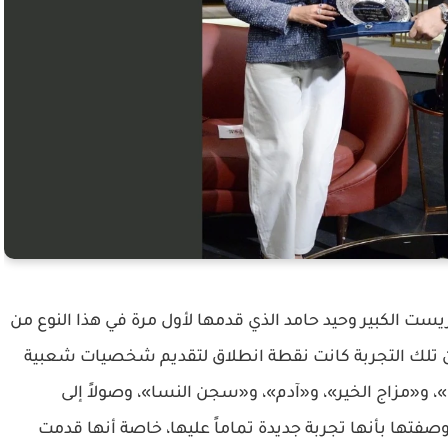
يست الكبير وحيد حامد الذي قدمها لأول مرة في هذا النوع من
ة أن تلك التجربة كانت نقطة انطلاق لتقديم شخصيات شعبية
ان»، و«مزاج الخير»، و«آدم»، و«سجن النسا»، وصولاً إلى
فتها بأنها تجربة جديدة تماماً عليها، خاصة أنها قدمت