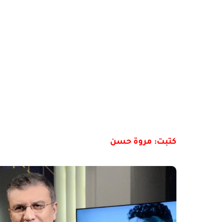
كتبت: مروة حسن