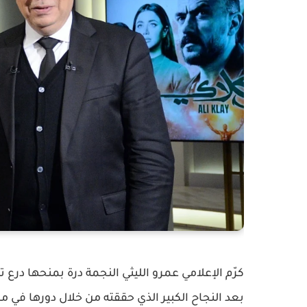
كرّم الإعلامي عمرو الليثي النجمة درة بمنحها در
بعد النجاح الكبير الذي حققته من خلال دورها 