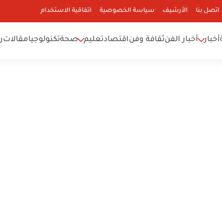
اتصل بنا
الأرشيف
سياسة الخصوصية
اتفاقية الاستخدام
أخبار
أخبار الفن
ثقافة وفن
اقتصاد
تعليم
صحة
تكنولوجيا
مقالات
ر