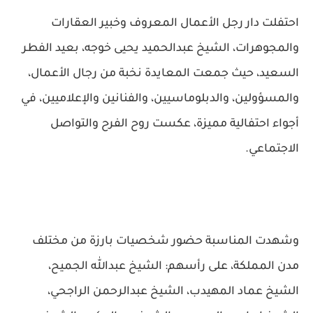
احتفلت دار رجل الأعمال المعروف وخبير العقارات
والمجوهرات، الشيخ عبدالحميد يحيى خوجه، بعيد الفطر
السعيد، حيث جمعت المعايدة نخبة من رجال الأعمال،
والمسؤولين، والدبلوماسيين، والفنانين والإعلاميين، في
أجواء احتفالية مميزة، عكست روح الفرح والتواصل
الاجتماعي.
وشهدت المناسبة حضور شخصيات بارزة من مختلف
مدن المملكة، على رأسهم: الشيخ عبدالله الجميح،
الشيخ عماد المهيدب، الشيخ عبدالرحمن الراجحي،