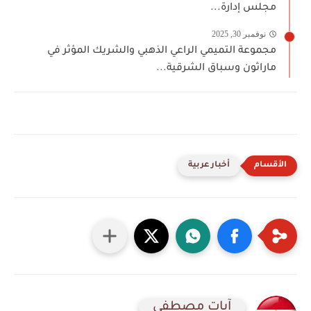
مجلس إدارة...
نوفمبر 30, 2025
مجموعة التميمي الراعي الذهبي والشريك المؤثر في
ماراثون وسباق الشرقية...
أخبار عربية
آيات مصطفى