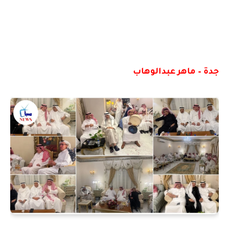
جدة – ماهر عبدالوهاب