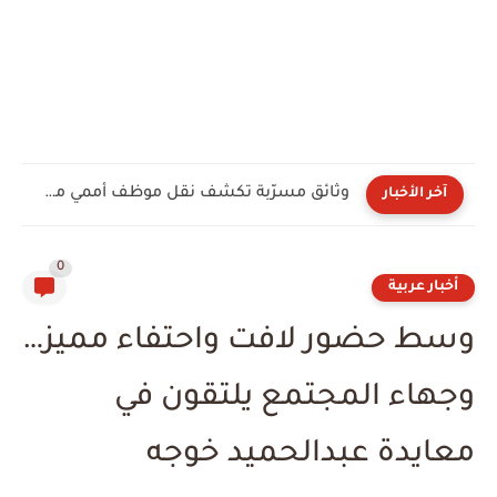
وثائق مسرّبة تكشف نقل موظف أممي معلومات داخلية إلى...
آخر الأخبار
0
أخبار عربية
وسط حضور لافت واحتفاء مميز…
وجهاء المجتمع يلتقون في
معايدة عبدالحميد خوجه