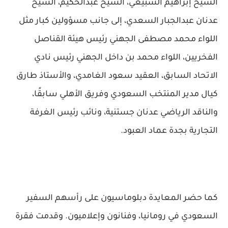
الشيخ إبراهيم السبيعي، الشيخ عبدالحكيم، الشيخ
عدنان عبدالجبار السعدي، إلى جانب مسؤولين كبار مثل
اللواء محمد مصطفى الجهني رئيس هيئة القناصل
الفخريين، اللواء محمد بن داخل الجهني رئيس نادي
الاتحاد السابق، العقيد سعود الغامدي، والأستاذ طارق
كيال مدير المنتخب السعودي وفريق الأهلي سابقًا،
والناقد الرياضي عدنان جستنية، ونائب رئيس الغرفة
التجارية بجدة عماد العبود.
كما حضر المعايدة دبلوماسيون على رأسهم السفير
السعودي في رومانيا، وفنانون وإعلاميون. وقدمت فقرة