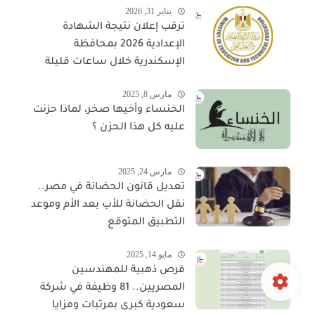
يناير 31, 2026
ترقب إعلان نتيجة الشهادة
الإعدادية 2026 بمحافظة
الإسكندرية خلال ساعات قليلة
مارس 8, 2025
الخنساء وأخيها صخر، لماذا حزنت
عليه كل هذا الحزن ؟
مارس 24, 2025
تعديل قانون الحضانة في مصر..
نقل الحضانة للأب بعد الأم وموعد
التطبيق المتوقع
مايو 14, 2025
فرص ذهبية للمهندسين
المصريين.. 81 وظيفة في شركة
سعودية كبرى بمرتبات ومزايا