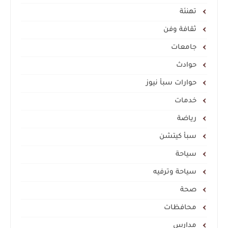
تهنئة
ثقافة وفن
جامعات
حوادث
حوارات سبأ نيوز
خدمات
رياضة
سبأ كيتشن
سياحة
سياحة وترفيه
صحة
محافظات
مدارس