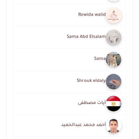
Rowida walid
Sama Abd Elsalam
Sama
Shrouk eldaly
آيات مصطفى
أحمد محمد عبدالحميد