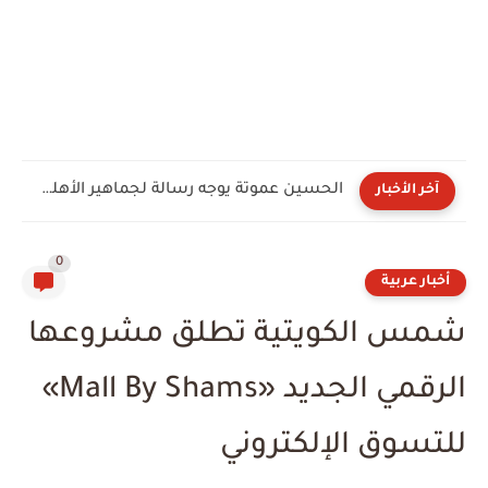
الحسين عموتة يوجه رسالة لجماهير الأهلي بعد توليه القيادة...
آخر الأخبار
0
أخبار عربية
شمس الكويتية تطلق مشروعها
الرقمي الجديد «Mall By Shams»
للتسوق الإلكتروني