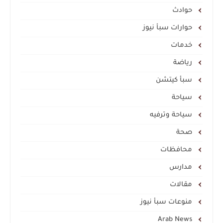
حوادث
حوارات سبأ نيوز
خدمات
رياضة
سبأ كيتشن
سياحة
سياحة وترفيه
صحة
محافظات
مدارس
مقالات
منوعات سبأ نيوز
Arab News