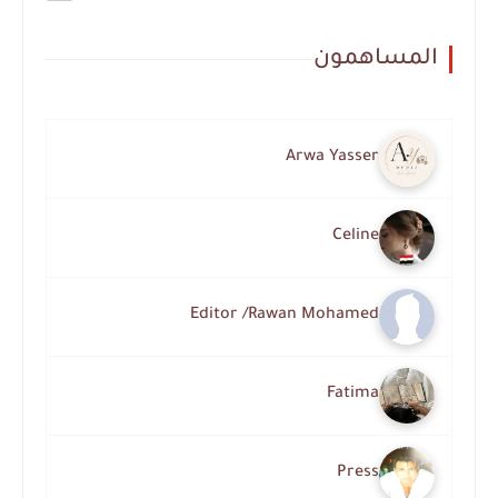
المساهمون
Arwa Yasser
Celine
Editor /Rawan Mohamed
Fatima
Press