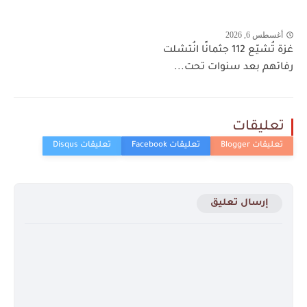
أغسطس 6, 2026
غزة تُشيّع 112 جثمانًا انُتشلت
رفاتهم بعد سنوات تحت...
تعليقات
إرسال تعليق