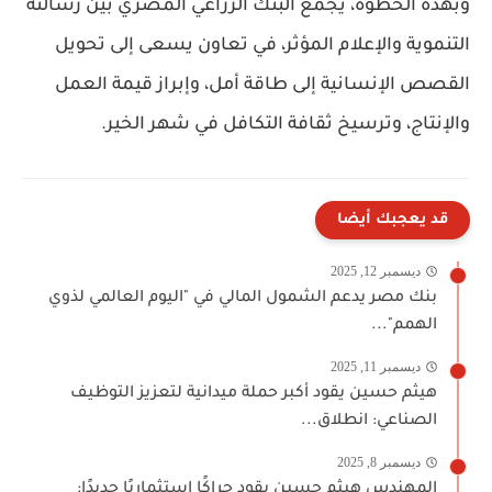
وبهذه الخطوة، يجمع البنك الزراعي المصري بين رسالته
التنموية والإعلام المؤثر، في تعاون يسعى إلى تحويل
القصص الإنسانية إلى طاقة أمل، وإبراز قيمة العمل
والإنتاج، وترسيخ ثقافة التكافل في شهر الخير.
قد يعجبك أيضا
ديسمبر 12, 2025
بنك مصر يدعم الشمول المالي في "اليوم العالمي لذوي
الهمم"...
ديسمبر 11, 2025
هيثم حسين يقود أكبر حملة ميدانية لتعزيز التوظيف
الصناعي: انطلاق...
ديسمبر 8, 2025
المهندس هيثم حسين يقود حراكًا استثماريًا جديدًا: