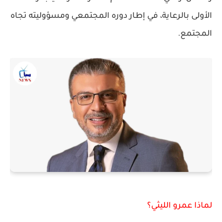
الأولى بالرعاية، في إطار دوره المجتمعي ومسؤوليته تجاه
المجتمع.
لماذا عمرو الليثي؟