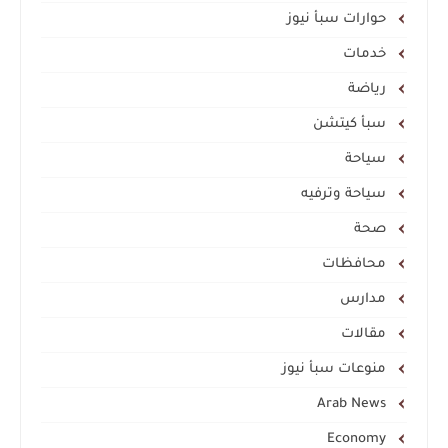
حوارات سبأ نيوز
خدمات
رياضة
سبأ كيتشن
سياحة
سياحة وترفيه
صحة
محافظات
مدارس
مقالات
منوعات سبأ نيوز
Arab News
Economy