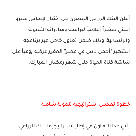
أعلن البنك الزراعي المصري عن اختيار الإعلامي عمرو
الليثي سفيراً إعلامياً لبرامجه ومبادراته التنموية
والإنسانية، وذلك ضمن تعاون خاص عبر برنامجه
الشهير
“أجمل ناس في مصر”
المقرر عرضه يومياً على
شاشة قناة الحياة خلال شهر رمضان المبارك.
خطوة تعكس استراتيجية تنموية شاملة
يأتي هذا التعاون في إطار استراتيجية البنك الزراعي