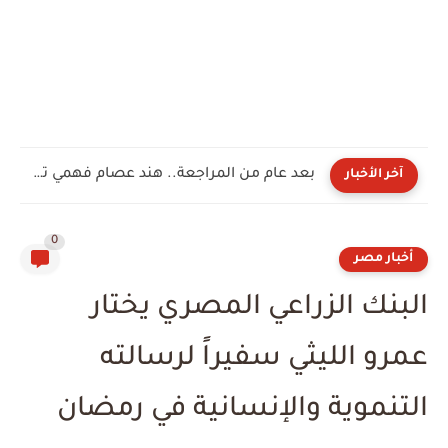
بعد عام من المراجعة.. هند عصام فهمي تجتاز السرد الكامل...
آخر الأخبار
0
أخبار مصر
البنك الزراعي المصري يختار
عمرو الليثي سفيراً لرسالته
التنموية والإنسانية في رمضان