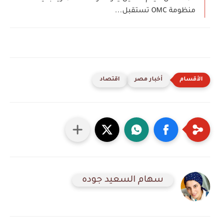
منظومة OMC تستقبل...
أخبار مصر
اقتصاد
سهام السعيد جوده