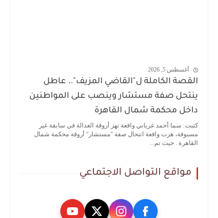
أغسطس 5, 2026
القصة الكاملة ل"القاضي المزيف".. عاطل
ينتحل صفة مستشار وينصب على المواطنين
داخل محكمة شمال القاهرة
كتبت: سما أحمد غرياني واقعة تهز أروقة العدالة في سابقة غير
مسبوقة، هزت واقعة انتحال صفة "مستشار" أروقة محكمة شمال
القاهرة . حيث تم...
مواقع التواصل الاجتماعي