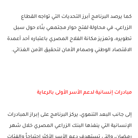
كما يرصد البرنامج أبرز التحديات التي تواجه القطاع
الزراعي، في محاولة لفتح حوار مجتمعي بنّاء حول سبل
تطويره، وتعزيز مكانة الفلاح المصري باعتباره أحد أعمدة
الاقتصاد الوطني وصمام الأمان لتحقيق الأمن الغذائي.
مبادرات إنسانية لدعم الأسر الأولى بالرعاية
إلى جانب البعد التنموي، يركز البرنامج على إبراز المبادرات
الإنسانية التي ينفذها البنك الزراعي المصري خلال شهر
رمضان، والتي تستهدف دعم الأسر الأكثر احتياجاً والفئات