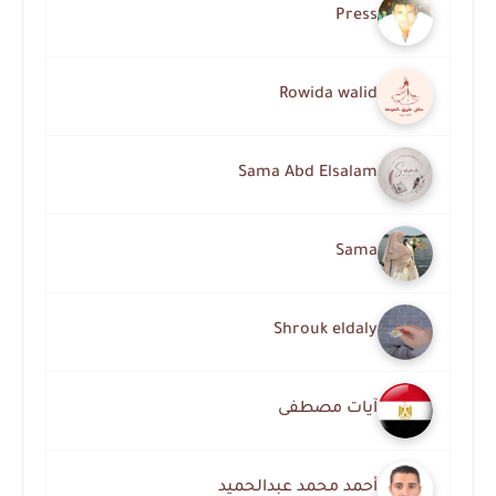
Press
Rowida walid
Sama Abd Elsalam
Sama
Shrouk eldaly
آيات مصطفى
أحمد محمد عبدالحميد