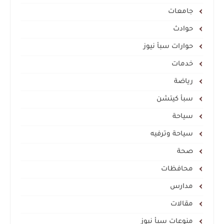
جامعات
حوادث
حوارات سبأ نيوز
خدمات
رياضة
سبأ كيتشن
سياحة
سياحة وترفيه
صحة
محافظات
مدارس
مقالات
منوعات سبأ نيوز