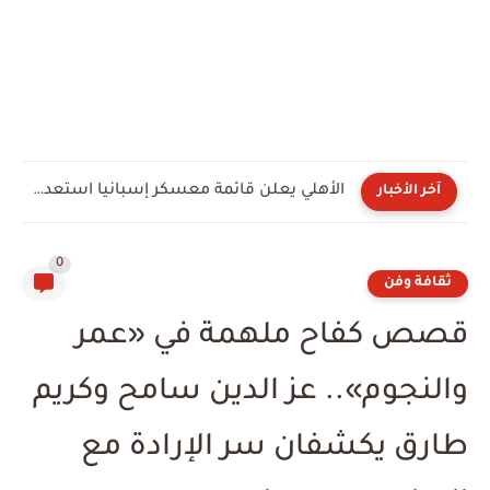
الأهلي يعلن قائمة معسكر إسبانيا استعدادًا للموسم الجديد.. مزيج من...
آخر الأخبار
0
ثقافة وفن
قصص كفاح ملهمة في «عمر
والنجوم».. عز الدين سامح وكريم
طارق يكشفان سر الإرادة مع