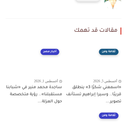
مقالات قد تهمك
ثقافة وفن
أخبار مصر
أغسطس 5, 2026
أغسطس 1, 2026
«اسمعني شكرًا 3» ينطلق
ساجدة محمد منير في «شبابنا
قريبًا.. وسيرا إبراهيم تستأنف
مستقبلنا».. رؤية متخصصة
تصوير...
حول العزلة...
ثقافة وفن