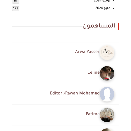
يونيو 2024
97
مايو 2024
129
المساهمون
Arwa Yasser
Celine
Editor /Rawan Mohamed
Fatima