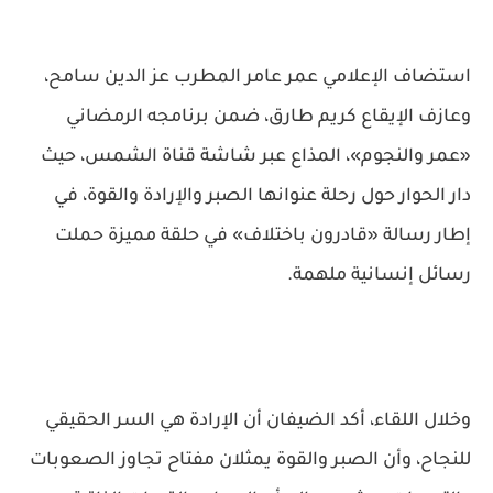
استضاف الإعلامي عمر عامر المطرب عز الدين سامح،
وعازف الإيقاع كريم طارق، ضمن برنامجه الرمضاني
«عمر والنجوم»، المذاع عبر شاشة قناة الشمس، حيث
دار الحوار حول رحلة عنوانها الصبر والإرادة والقوة، في
إطار رسالة «قادرون باختلاف» في حلقة مميزة حملت
رسائل إنسانية ملهمة.
وخلال اللقاء، أكد الضيفان أن الإرادة هي السر الحقيقي
للنجاح، وأن الصبر والقوة يمثلان مفتاح تجاوز الصعوبات