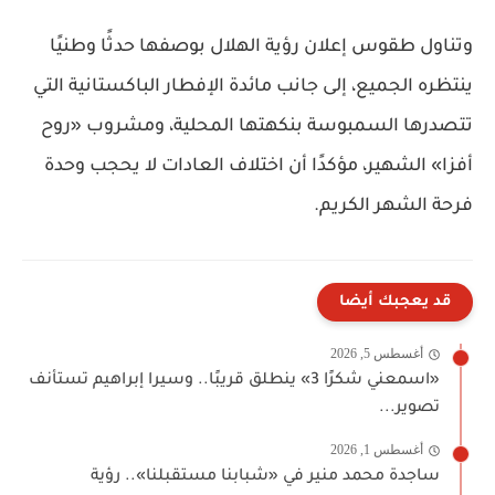
وتناول طقوس إعلان رؤية الهلال بوصفها حدثًا وطنيًا
ينتظره الجميع، إلى جانب مائدة الإفطار الباكستانية التي
تتصدرها السمبوسة بنكهتها المحلية، ومشروب «روح
أفزا» الشهير، مؤكدًا أن اختلاف العادات لا يحجب وحدة
فرحة الشهر الكريم.
قد يعجبك أيضا
أغسطس 5, 2026
«اسمعني شكرًا 3» ينطلق قريبًا.. وسيرا إبراهيم تستأنف
تصوير...
أغسطس 1, 2026
ساجدة محمد منير في «شبابنا مستقبلنا».. رؤية