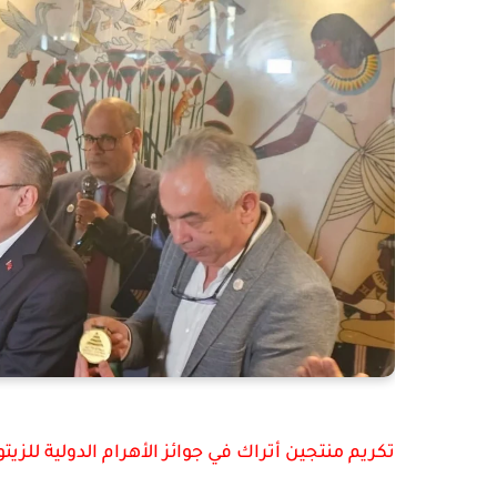
تكريم منتجين أتراك في جوائز الأهرام الدولية للزيت