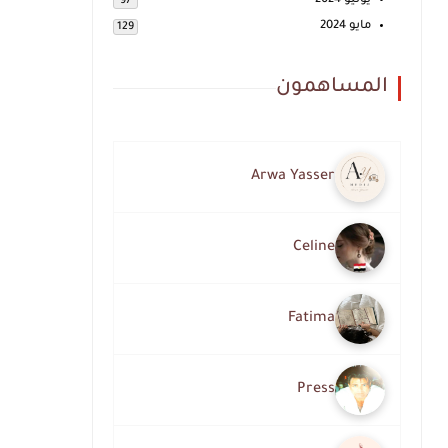
يونيو 2024
97
مايو 2024
129
المساهمون
Arwa Yasser
Celine
Fatima
Press