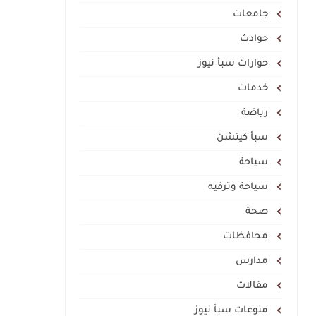
جامعات
حوادث
حوارات سبأ نيوز
خدمات
رياضة
سبأ كيتشن
سياحة
سياحة وترفيه
صحة
محافظات
مدارس
مقالات
منوعات سبأ نيوز