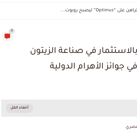
".. عاطل ينتحل صفة مستشار وينصب على...
0
بالاستثمار في صناعة الزيتون
 جوائز الأهرام الدولية
لمصري