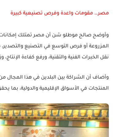
مصر… مقومات واعدة وفرص تصنيعية كبيرة
وأوضح صالح موطلو شن أن مصر تمتلك إمكانات ق
المزروعة أو فرص التوسع في التصنيع والتصدير، م
نقل الخبرات الفنية والتقنية، ورفع كفاءة الإنتاج، و
وأضاف أن الشراكة بين البلدين في هذا المجال من
المنتجات في الأسواق الإقليمية والدولية، بما ي