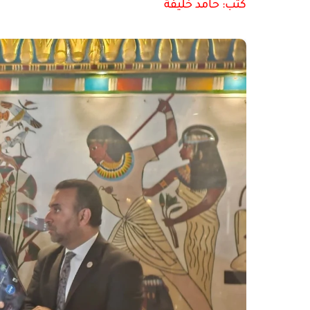
كتب: حامد خليفة