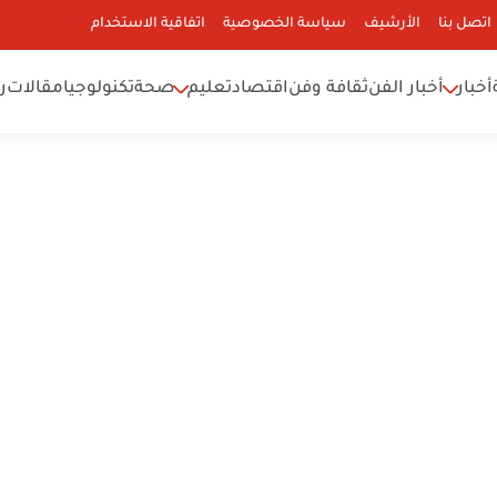
اتصل بنا
الأرشيف
سياسة الخصوصية
اتفاقية الاستخدام
أخبار
أخبار الفن
ثقافة وفن
اقتصاد
تعليم
صحة
تكنولوجيا
مقالات
ر