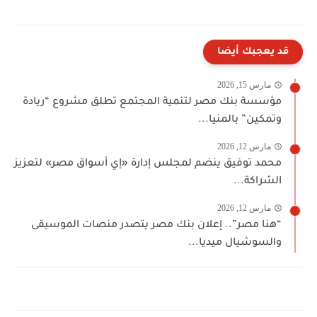
قد يعجبك أيضا
مارس 15, 2026
مؤسسة بنك مصر لتنمية المجتمع تطلق مشروع “ريادة
وتمكين” بالمنيا...
مارس 12, 2026
محمد توفيق ينضم لمجلس إدارة «إي أسواق مصر» لتعزيز
الشراكة...
مارس 12, 2026
“هنا مصر”.. إعلان بنك مصر يتصدر منصات الموسيقى
والسوشيال ميديا...