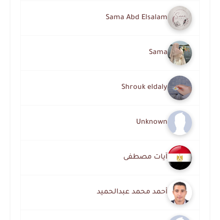
Sama Abd Elsalam
Sama
Shrouk eldaly
Unknown
آيات مصطفى
أحمد محمد عبدالحميد