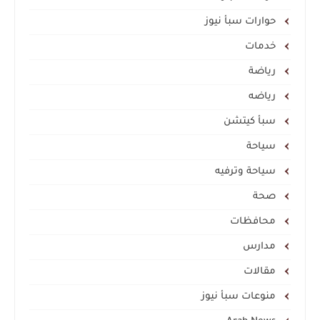
حوارات سبأ نيوز
خدمات
رياضة
رياضه
سبأ كيتشن
سياحة
سياحة وترفيه
صحة
محافظات
مدارس
مقالات
منوعات سبأ نيوز