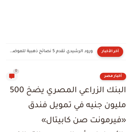
ورود الرشيدي تقدم 5 نصائح ذهبية للموضة والجمال
آخر الأخبار
0
أخبار مصر
البنك الزراعي المصري يضخ 500
مليون جنيه في تمويل فندق
«فيرمونت صن كابيتال»