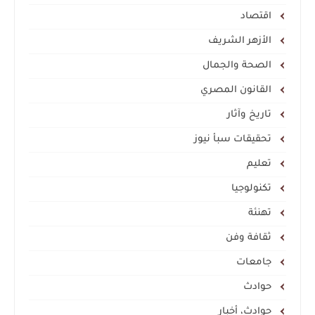
اقتصاد
الأزهر الشريف
الصحة والجمال
القانون المصري
تاريخ وآثار
تحقيقات سبأ نيوز
تعليم
تكنولوجيا
تهنئة
ثقافة وفن
جامعات
حوادث
حوادث، أخبار