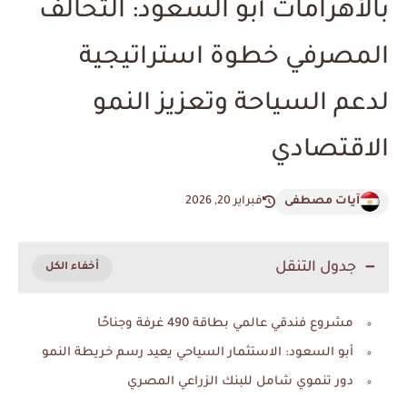
بالأهرامات أبو السعود: التحالف
المصرفي خطوة استراتيجية
لدعم السياحة وتعزيز النمو
الاقتصادي
آيات مصطفى
فبراير 20, 2026
جدول التنقل
مشروع فندقي عالمي بطاقة 490 غرفة وجناحًا
أبو السعود: الاستثمار السياحي يعيد رسم خريطة النمو
دور تنموي شامل للبنك الزراعي المصري