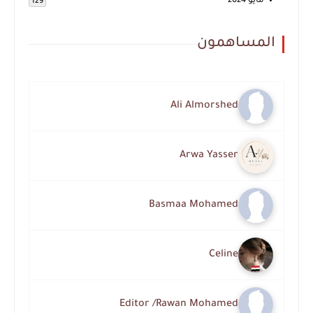
مايو 2024
129
المساهمون
Ali Almorshed
Arwa Yasser
Basmaa Mohamed
Celine
Editor /Rawan Mohamed