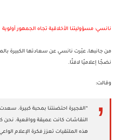
نانسي: مسؤوليتنا الأخلاقية تجاه الجمهور أولوية
من جانبها، عبّرت نانسي عن سعادتها الكبيرة با
نضجًا إعلاميًا لافتًا.
وقالت:
“الفجيرة احتضنتنا بمحبة كبيرة. سعدت ب
النقاشات كانت عميقة وواقعية. نحن كص
هذه الملتقيات تعزز فكرة الإعلام الواعي 