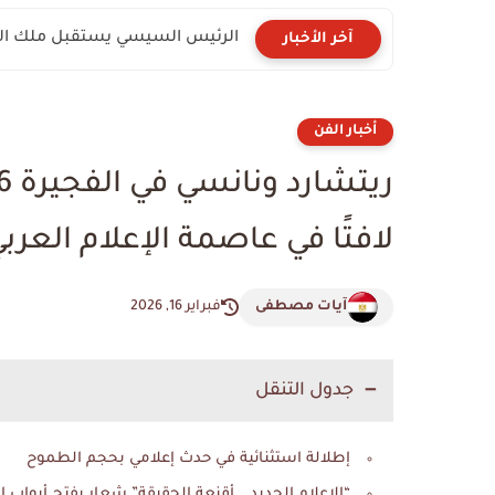
الرئيس السيسي يستقبل ملك البحر
آخر الأخبار
أخبار الفن
لافتًا في عاصمة الإعلام العرب
آيات مصطفى
فبراير 16, 2026
جدول التنقل
إطلالة استثنائية في حدث إعلامي بحجم الطموح
“الإعلام الجديد… أقنعة الحقيقة” شعار يفتح أبواب ا