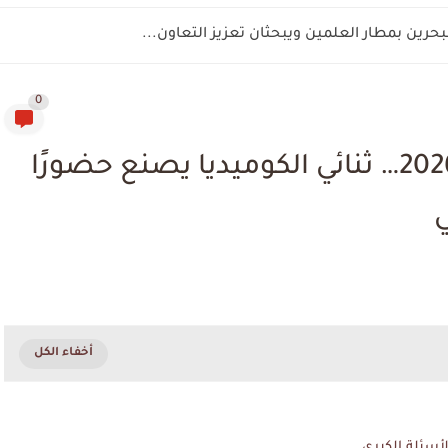
ين بمطار العلمين ويبحثان تعزيز التعاون...
0
ريتشارد ونانسي في الفجيرة 2026… ثنائي الكوميديا يصنع حضورًا
ي
لأسئلة الكبرى