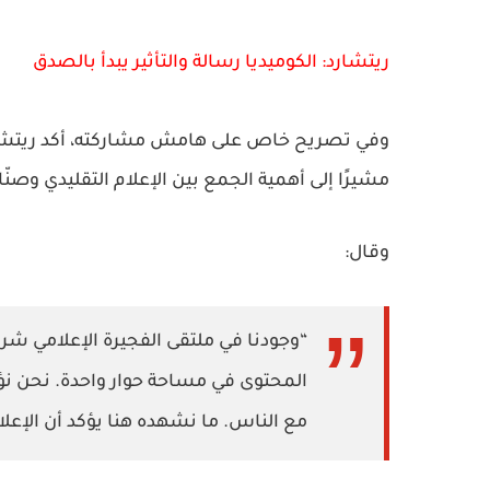
ريتشارد: الكوميديا رسالة والتأثير يبدأ بالصدق
وفي تصريح خاص على هامش مشاركته، أكد ريتشارد أ
مشيرًا إلى أهمية الجمع بين الإعلام التقليدي وصن
وقال:
“وجودنا في ملتقى الفجيرة الإعلامي شرف 
المحتوى في مساحة حوار واحدة. نحن نؤمن
مع الناس. ما نشهده هنا يؤكد أن الإع