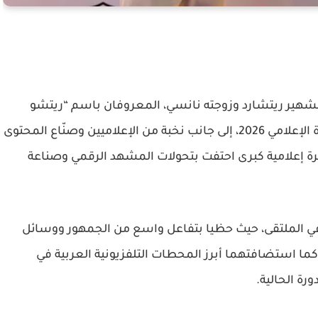
 الشهير ريتشارد وزوجته نانسي، المعروفان باسم “ريتشو
إعلامي 2026
، إلى جانب نخبة من الإعلاميين وصنّاع المحتوى
رة إعلامية كبرى احتفت بتحولات المشهد الرقمي وصناعة
ة في الملتقى، حيث حظيا بتفاعل واسع من الجمهور ووسائل
 كما استضافتهما أبرز المحطات التلفزيونية العربية في
رة الحالية.