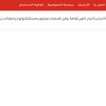
اتصل بنا
الأرشيف
سياسة الخصوصية
اتفاقية الاستخدام
أخبار
أخبار الفن
ثقافة وفن
اقتصاد
تعليم
صحة
تكنولوجيا
مقالات
ر