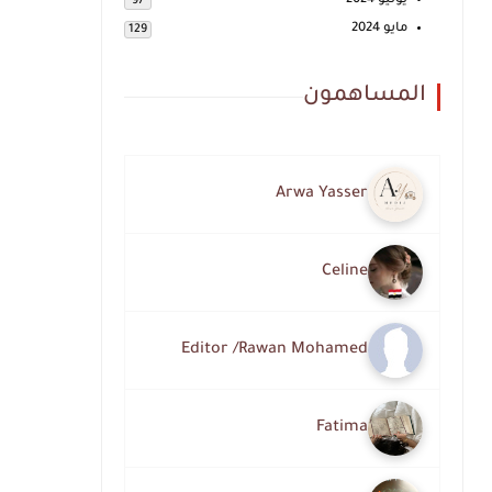
يونيو 2024
97
مايو 2024
129
المساهمون
Arwa Yasser
Celine
Editor /Rawan Mohamed
Fatima