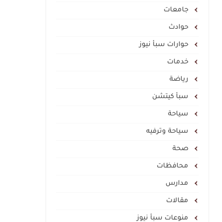
جامعات
حوادث
حوارات سبأ نيوز
خدمات
رياضة
سبأ كيتشن
سياحة
سياحة وترفيه
صحة
محافظات
مدارس
مقالات
منوعات سبأ نيوز