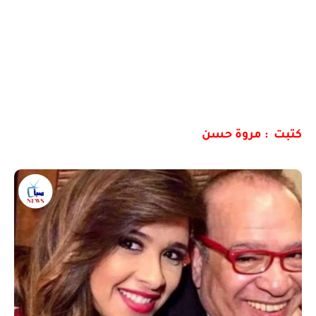
كتبت : مروة حسن