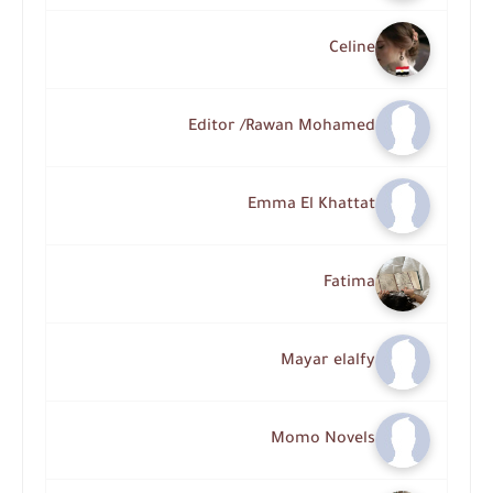
Celine
Editor /Rawan Mohamed
Emma El Khattat
Fatima
Mayar elalfy
Momo Novels