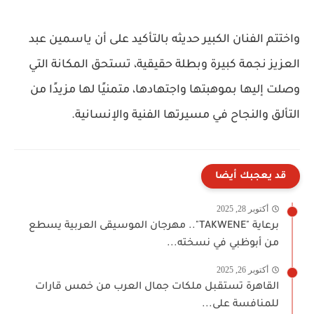
واختتم الفنان الكبير حديثه بالتأكيد على أن ياسمين عبد
العزيز نجمة كبيرة وبطلة حقيقية، تستحق المكانة التي
وصلت إليها بموهبتها واجتهادها، متمنيًا لها مزيدًا من
التألق والنجاح في مسيرتها الفنية والإنسانية.
قد يعجبك أيضا
أكتوبر 28, 2025
برعاية "TAKWENE".. مهرجان الموسيقى العربية يسطع
من أبوظبي في نسخته...
أكتوبر 26, 2025
القاهرة تستقبل ملكات جمال العرب من خمس قارات
للمنافسة على...