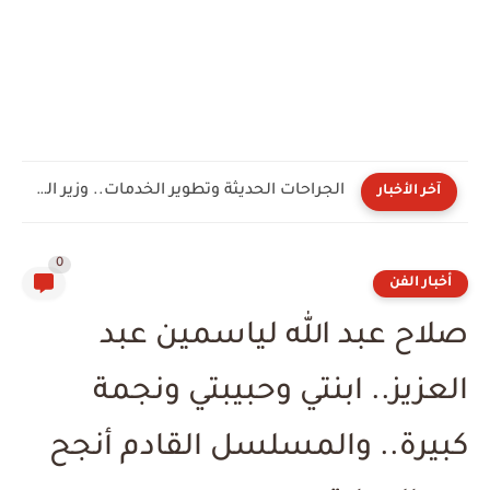
ورود الرشيدي تقدم 5 نصائح ذهبية للموضة والجمال
آخر الأخبار
0
أخبار الفن
صلاح عبد الله لياسمين عبد
العزيز.. ابنتي وحبيبتي ونجمة
كبيرة.. والمسلسل القادم أنجح