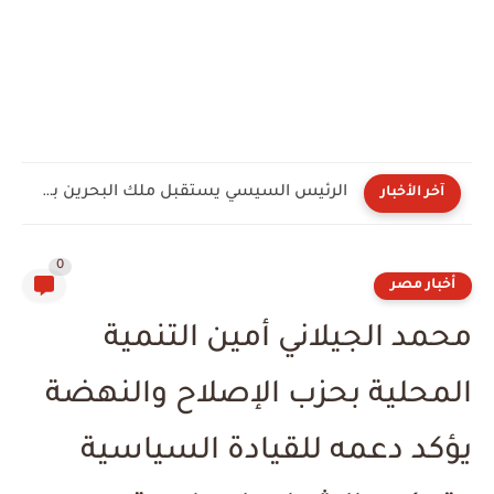
الأهلي يعلن قائمة معسكر إسبانيا استعدادًا للموسم الجديد.. مزيج من...
آخر الأخبار
0
أخبار مصر
محمد الجيلاني أمين التنمية
المحلية بحزب الإصلاح والنهضة
يؤكد دعمه للقيادة السياسية