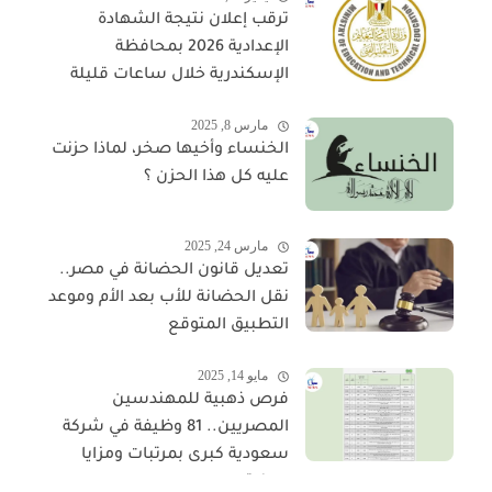
ترقب إعلان نتيجة الشهادة
الإعدادية 2026 بمحافظة
الإسكندرية خلال ساعات قليلة
مارس 8, 2025
الخنساء وأخيها صخر، لماذا حزنت
عليه كل هذا الحزن ؟
مارس 24, 2025
تعديل قانون الحضانة في مصر..
نقل الحضانة للأب بعد الأم وموعد
التطبيق المتوقع
مايو 14, 2025
فرص ذهبية للمهندسين
المصريين.. 81 وظيفة في شركة
سعودية كبرى بمرتبات ومزايا
مجزية