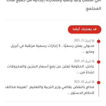
التي تتطلب وعيا وطنيا ومشاركة إيجابية من جميع فئات
المجتمع.
قد يعجبك أيضا
إبريل 13, 2025
مدبولي يعلن رسميًا.. 3 إجازات رسمية مرتقبة في أبريل
ومايو...
إبريل 10, 2025
عاجل: الحكومة تعلن عن رفع أسعار البنزين والمحروقات
ابتداءً من...
إبريل 10, 2025
محامٍ بالنقض يقاضي وزير التربية والتعليم: "تعيينه مخالف
لأحكام الدستور...