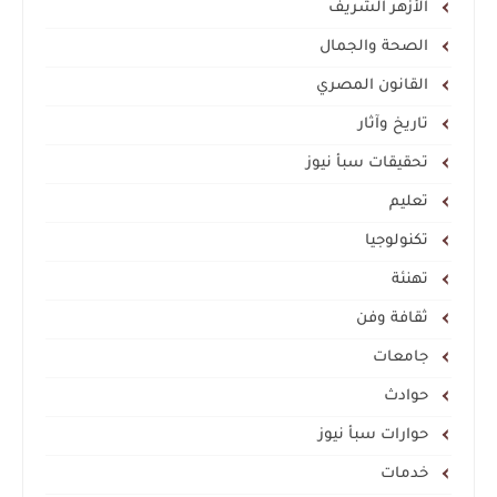
الأزهر الشريف
الصحة والجمال
القانون المصري
تاريخ وآثار
تحقيقات سبأ نيوز
تعليم
تكنولوجيا
تهنئة
ثقافة وفن
جامعات
حوادث
حوارات سبأ نيوز
خدمات