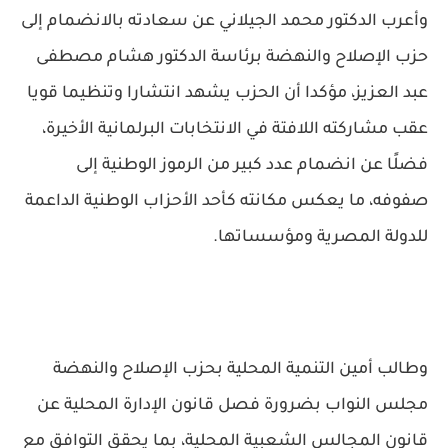
وأعرب الدكتور محمد الجيلاني عن سعادته بالانضمام إلى
حزب الإصلاح والنهضة برئاسة الدكتور هشام مصطفى
عبد العزيز، مؤكدا أن الحزب يشهد انتشارا وتنظيما قويا
عقب مشاركته اللافتة في الانتخابات البرلمانية الأخيرة،
فضلًا عن انضمام عدد كبير من الرموز الوطنية إلى
صفوفه، ما يعكس مكانته كأحد الأحزاب الوطنية الداعمة
للدولة المصرية ومؤسساتها.
وطالب أمين التنمية المحلية بحزب الإصلاح والنهضة
مجلس النواب بضرورة فصل قانون الإدارة المحلية عن
قانون المجالس الشعبية المحلية، بما يحقق التوافق مع