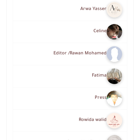
Arwa Yasser
Celine
Editor /Rawan Mohamed
Fatima
Press
Rowida walid