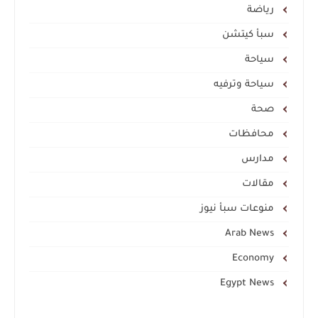
رياضة
سبأ كيتشن
سياحة
سياحة وترفيه
صحة
محافظات
مدارس
مقالات
منوعات سبأ نيوز
Arab News
Economy
Egypt News