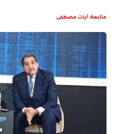
متابعة: آيات مصطفى