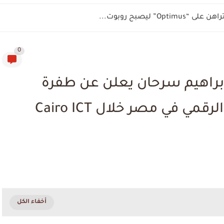
” ليصبح روبوت...
0
إبراهيم سرحان يعلن عن طفرة
رقمية تدعم مستقبل التحول الرقمي في مصر خلال Cairo ICT