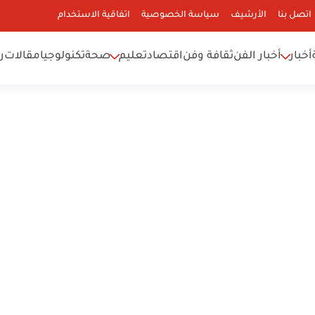
اتصل بنا
الأرشيف
سياسة الخصوصية
اتفاقية الاستخدام
أخبار
أخبار الفن
ثقافة وفن
اقتصاد
تعليم
صحة
تكنولوجيا
مقالات
ر