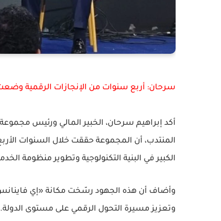
سرحان: أربع سنوات من الإنجازات الرقمية وضعت
أكد إبراهيم سرحان، الخبير المالي ورئيس مجموعة
المنتدب، أن المجموعة حققت خلال السنوات الأرب
الكبير في البنية التكنولوجية وتطوير منظومة الخدما
وأضاف أن هذه الجهود رسّخت مكانة «إي فاينانس»
وتعزيز مسيرة التحول الرقمي على مستوى الدولة.