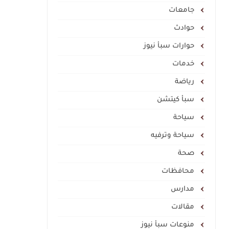
جامعات
حوادث
حوارات سبأ نيوز
خدمات
رياضة
سبأ كيتشن
سياحة
سياحة وترفيه
صحة
محافظات
مدارس
مقالات
منوعات سبأ نيوز