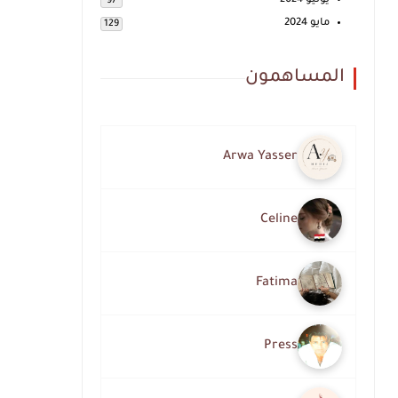
يونيو 2024
97
مايو 2024
129
المساهمون
Arwa Yasser
Celine
Fatima
Press