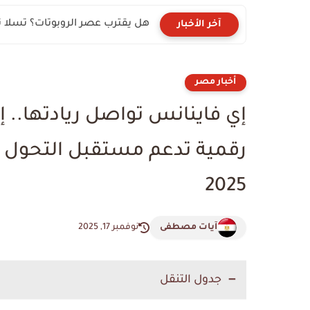
هل يقترب عصر الروبوتات؟ تسلا تراهن على “Optimus
آخر الأخبار
أخبار مصر
إي فاينانس تواصل ريادتها.. 
2025
آيات مصطفى
نوفمبر 17, 2025
جدول التنقل