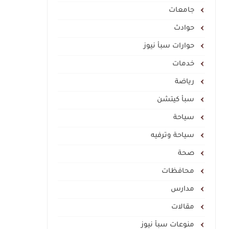
جامعات
حوادث
حوارات سبأ نيوز
خدمات
رياضة
سبأ كيتشن
سياحة
سياحة وترفيه
صحة
محافظات
مدارس
مقالات
منوعات سبأ نيوز