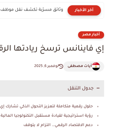
وثائق مسرّبة تكشف نقل موظف أم
آخر الأخبار
أخبار مصر
إي فاينانس ترسخ ريادتها الرقمية في 2025
آيات مصطفى
نوفمبر 6, 2025
جدول التنقل
حلول رقمية متكاملة لتعزيز التحول الذكي تشارك إي
رؤية استراتيجية لقيادة مستقبل التكنولوجيا المالية
دعم الاقتصاد الرقمي… التزام لا يتوقف