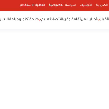
اتصل بنا
الأرشيف
سياسة الخصوصية
اتفاقية الاستخدام
أخبار
أخبار الفن
ثقافة وفن
اقتصاد
تعليم
صحة
تكنولوجيا
مقالات
ر