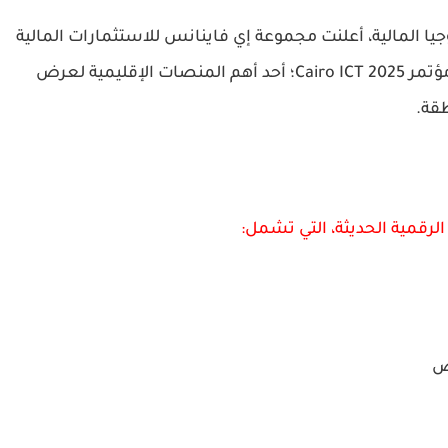
ا المالية، أعلنت مجموعة إي فاينانس للاستثمارات المالية
والرقمية مشاركتها القوية في فعاليات معرض ومؤتمر Cairo ICT 2025؛ أحد أهم المنصات الإقليمية لعرض
طقة.
رقمية الحديثة، التي تشمل:
ص