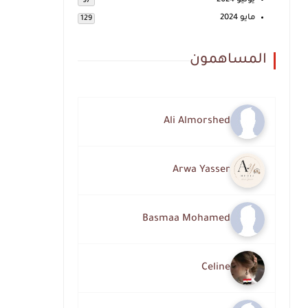
يونيو 2024
97
مايو 2024
129
المساهمون
Ali Almorshed
Arwa Yasser
Basmaa Mohamed
Celine