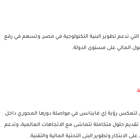
لتي تدعم تطوير البنية التكنولوجية في مصر، وتسهم في رفع
ل المالي على مستوى الدولة.
ة
مشاركة، الممتدة من 16 حتى 19 نوفمبر، لتعكس رؤية إي فاينانس في مواصلة دورها المحوري داخل
قديم حلول متكاملة تتماشى مع الاتجاهات العالمية، وتدعم
الابتكار وتطوير البنى التحتية المالية والتقنية.