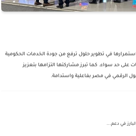
Cai، تؤكد إي فاينانس استمرارها في تطوير حلول ترفع من جودة الخدمات الحكومية
ت على حد سواء. كما تبرز مشاركتها التزامها بتعزيز
حول الرقمي في مصر بفاعلية واستدامة.
بارز في دعم...