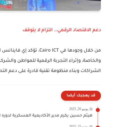
دعم الاقتصاد الرقمي… التزام لا يتوقف
من خلال وجودها في ro ICT
والخاصة، وإثراء التجربة الرقمية للمواطن والشركا
الشراكات وبناء منظومة تقنية قادرة على دعم الت
قد يعجبك أيضا
يونيو 26, 2025
هيثم حسين يكرم مدير الأكاديمية العسكرية لدوره ال
يونيو 25, 2025