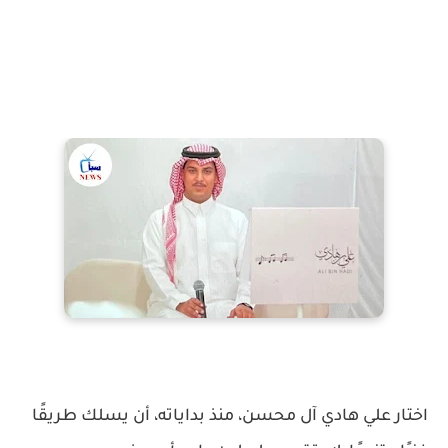
اختار علي هادي آل محسن، منذ بداياته، أن يسلك طريقًا