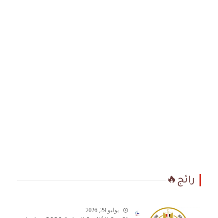
رائج🔥
يوليو 29, 2026