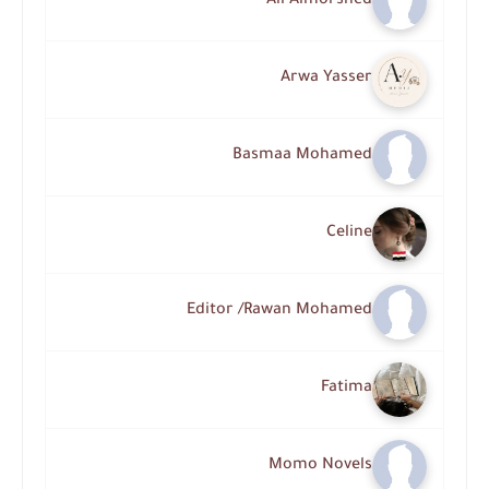
Ali Almorshed
Arwa Yasser
Basmaa Mohamed
Celine
Editor /Rawan Mohamed
Fatima
Momo Novels