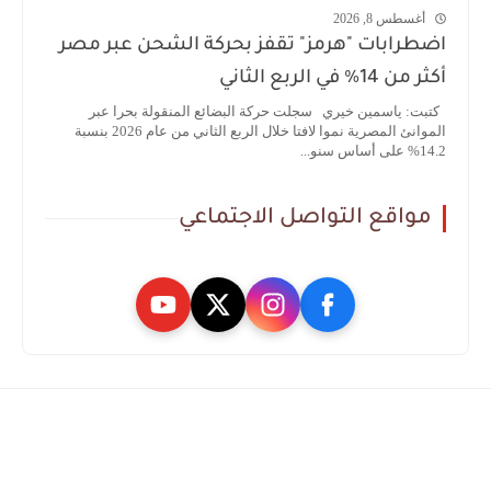
أغسطس 8, 2026
اضطرابات "هرمز" تقفز بحركة الشحن عبر مصر
أكثر من 14% في الربع الثاني
كتبت: ياسمين خيري سجلت حركة البضائع المنقولة بحرا عبر
الموانئ المصرية نموا لافتا خلال الربع الثاني من عام 2026 بنسبة
14.2% على أساس سنو...
مواقع التواصل الاجتماعي