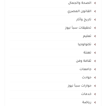
الصحة والجمال
القانون المصري
تاريخ وآثار
تحقيقات سبأ نيوز
تعليم
تكنولوجيا
تهنئة
ثقافة وفن
جامعات
حوادث
حوارات سبأ نيوز
خدمات
رياضة