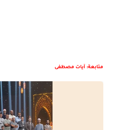
متابعة: آيات مصطفى