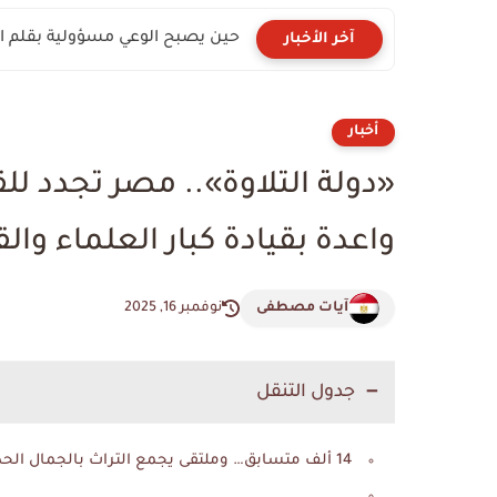
حين يصبح الوعي مسؤولية بقلم الك
آخر الأخبار
أخبار
«دولة التلاوة».. مصر تجدد للقر
واعدة بقيادة كبار العلماء والق
آيات مصطفى
نوفمبر 16, 2025
جدول التنقل
14 ألف متسابق… وملتقى يجمع التراث بالجمال الحديث