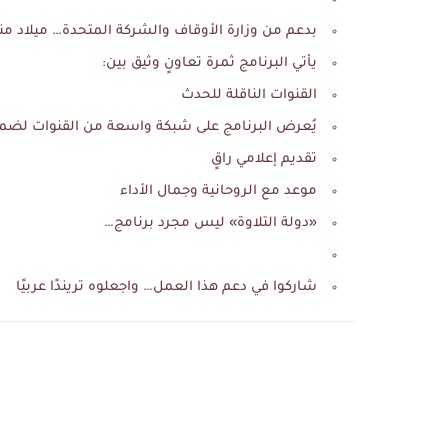
بدعم من وزارة الأوقاف والشركة المتحدة… ميلاد من
يأتي البرنامج ثمرة تعاونٍ وثيق بين:
القنوات الناقلة للحدث
يُعرض البرنامج على شبكة واسعة من القنوات لضما
تقديم إعلامي راقٍ
موعد مع الروحانية وجمال الأداء
«دولة التلاوة» ليس مجرد برنامج…
شاركوا في دعم هذا العمل… واجعلوه تريندًا عربيًا