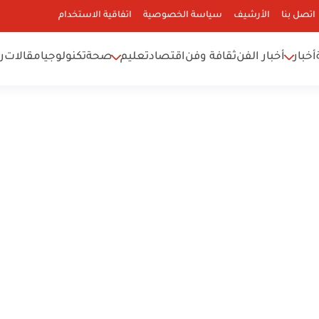
اتصل بنا
الأرشيف
سياسة الخصوصية
اتفاقية الاستخدام
أخبار
أخبار الفن
ثقافة وفن
اقتصاد
تعليم
صحة
تكنولوجيا
مقالات
ر