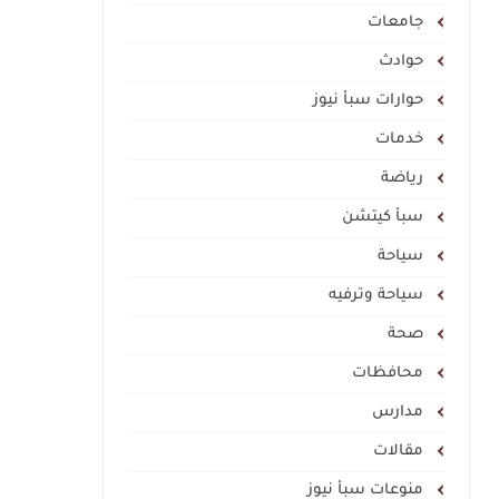
جامعات
حوادث
حوارات سبأ نيوز
خدمات
رياضة
سبأ كيتشن
سياحة
سياحة وترفيه
صحة
محافظات
مدارس
مقالات
منوعات سبأ نيوز