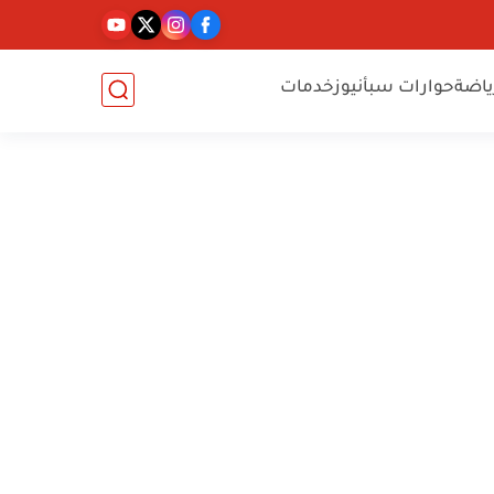
ياضة
حوارات سبأنيوز
خدمات