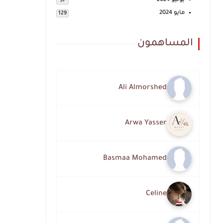
يونيو 2024
97
مايو 2024
129
المساهمون
Ali Almorshed
Arwa Yasser
Basmaa Mohamed
Celine