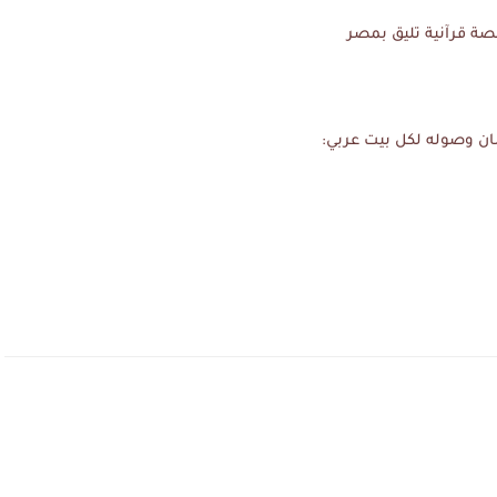
صة قرآنية تليق بمصر
ن وصوله لكل بيت عربي: