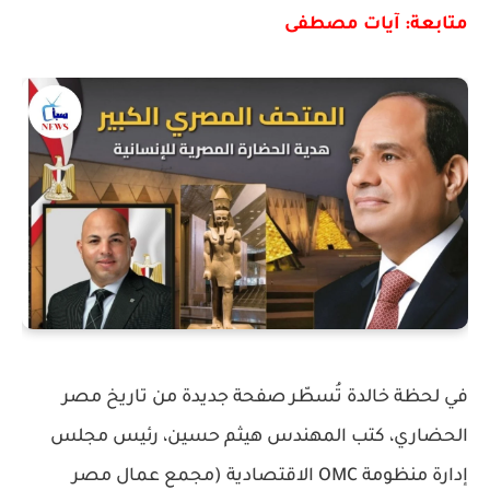
متابعة: آيات مصطفى
في لحظة خالدة تُسطّر صفحة جديدة من تاريخ مصر
الحضاري، كتب المهندس هيثم حسين، رئيس مجلس
إدارة منظومة OMC الاقتصادية (مجمع عمال مصر