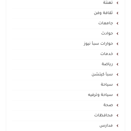
تهنئة
ثقافة وفن
جامعات
حوادث
حوارات سبأ نيوز
خدمات
رياضة
سبأ كيتشن
سياحة
سياحة وترفيه
صحة
محافظات
مدارس