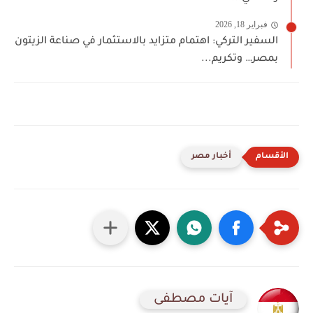
فبراير 18, 2026
السفير التركي: اهتمام متزايد بالاستثمار في صناعة الزيتون
بمصر… وتكريم...
أخبار مصر
آيات مصطفى