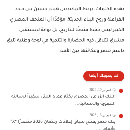
بهذه الكلمات، يربط المهندس هيثم حسين بين مجد
الفراعنة وروح البناء الحديثة، مؤكدًا أن المتحف المصري
الكبير ليس فقط متحفًا للتاريخ، بل بوابة لمستقبل
مشرق تتلاقى فيه الحضارة والتنمية في لوحة وطنية تليق
باسم مصر ومكانتها بين الأمم.
قد يعجبك أيضا
فبراير 19, 2026
البنك الزراعي المصري يختار عمرو الليثي سفيراً لرسالته
التنموية والإنسانية...
فبراير 18, 2026
بنك مصر يفتتح سباق إعلانات رمضان 2026 متصدرًا “X”
وأنغامي...