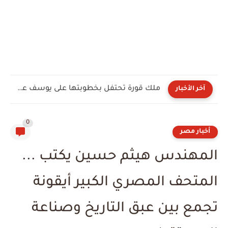
ملك قورة تحتفل بخطوبتها على يوسف عثمان في الساحل الشمالي.....
آخر الأخبار
0
أخبار مصر
المهندس هيثم حسين يكتب ...
المتحف المصري الكبير أيقونة
تجمع بين عبق التاريخ وصناعة