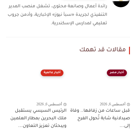
رائدة أعمال وصانعة محتوى، تشغل منصب المدير
التنفيذي لجريدة «سبأ نيوز» الإخبارية، وأدمن جروب
تعليمي لمدارس الإسكندرية.
مقالات قد تهمك
أخبار مصر
أخبار عالمية
أغسطس 6, 2026
أغسطس 6, 2026
قبل ساعات من زفافها.. وفاة
الرئيس السيسي يستقبل
صيدلانية شابة تُحول الفرح
ملك البحرين بمطار العلمين
إلى...
ويبحثان تعزيز التعاون...