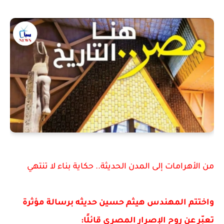
من الأهرامات إلى المدن الحديثة.. حكاية بناء لا تنتهي
واختتم المهندس هيثم حسين حديثه برسالة مؤثرة
تعبّر عن روح الإصرار المصري قائلًا: