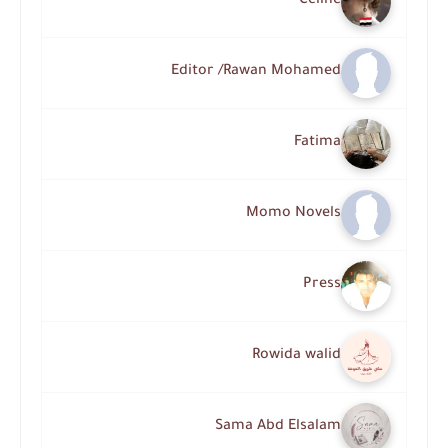
Celine
Editor /Rawan Mohamed
Fatima
Momo Novels
Press
Rowida walid
Sama Abd Elsalam