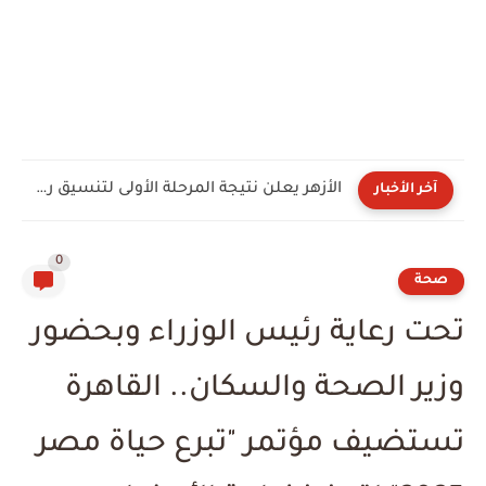
غزة.. يوم تجر الأرواح على عربات بدائية نحو المستشفيات
آخر الأخبار
0
صحة
تحت رعاية رئيس الوزراء وبحضور
وزير الصحة والسكان.. القاهرة
تستضيف مؤتمر "تبرع حياة مصر