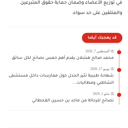
في توزيع الأعضاء وضمان حماية حقوق المتبرعين
والمتلقين على حد سواء.
قد يعجبك أيضا
أغسطس 7, 2026
محمد صالح هشلان يقدم أهم خمس نصائح لكل سائق
يونيو 17, 2026
شهادة طبيبة تثير الجدل حول ممارسات داخل مستشفى
الشاطبي ومطالبات...
مايو 1, 2026
نصائح للرحالة من ماجد بن حسين القحطاني