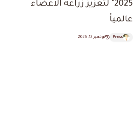
2025" لتعزيز زراعة الأعضاء
عالمياً
Press
نوفمبر 12, 2025