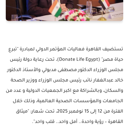
تستضيف القاهرة فعاليات المؤتمر الدولي لمبادرة "تبرع
حياة مصر" (Donate Life Egypt)، تحت رعاية دولة رئيس
مجلس الوزراء الدكتور مصطفى مدبولي والأستاذ الدكتور
خالد عبدالغفار نائب رئيس مجلس الوزراء ووزير الصحة
والسكان، وبالشراكة مع اكبر الجمعيات الدولية و عدد من
الجامعات والمؤسسات الصحية العالمية، وذلك خلال
الفترة من 12 إلى 15 نوفمبر 2025، تحت شعار: "ميثاق
القاهرة – رؤية واحدة.. أمل واحد.. قلب واحد".