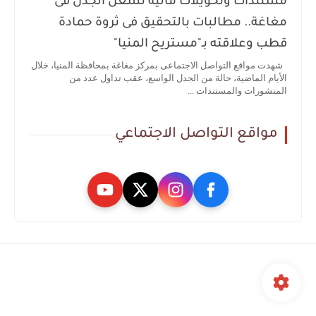
مستندات وتحويلات مالية تشعل الجدل فى
مغاغة.. مطالبات بالتحقيق فى ثروة حمادة
قطب وعلاقته بـ"مستريح المنيا"
شهدت مواقع التواصل الاجتماعى بمركز مغاغة بمحافظة المنيا، خلال
الأيام الماضية، حالة من الجدل الواسع، عقب تداول عدد من
المنشورات والمستندات ...
مواقع التواصل الاجتماعي