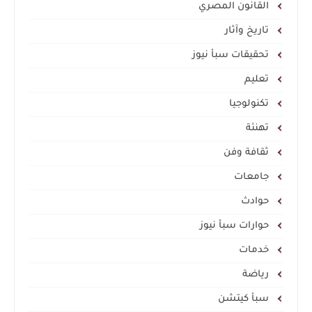
القانون المصري
تاريخ وآثار
تحقيقات سبأ نيوز
تعليم
تكنولوجيا
تهنئة
ثقافة وفن
جامعات
حوادث
حوارات سبأ نيوز
خدمات
رياضة
سبأ كيتشن