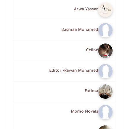
Arwa Yasser
Basmaa Mohamed
Celine
Editor /Rawan Mohamed
Fatima
Momo Novels