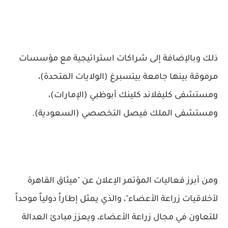
ذلك وبالإضافة إلى شراكات استراتيجية مع مؤسسات
مرموقة بينها جامعة بيتسبرغ (الولايات المتحدة)،
ومستشفى كليفلاند كلينك أبوظبي (الإمارات)،
ومستشفى الملك فيصل التخصصي (السعودية).
ومن أبرز فعاليات المؤتمر الإعلان عن "ميثاق القاهرة
لأخلاقيات زراعة الأعضاء"، والذي يمثل إطاراً دولياً موحداً
للتعاون في مجال زراعة الأعضاء، ويعزز مبادئ العدالة