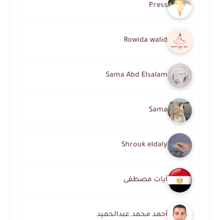
Press
Rowida walid
Sama Abd Elsalam
Sama
Shrouk eldaly
آيات مصطفى
أحمد محمد عبدالحميد