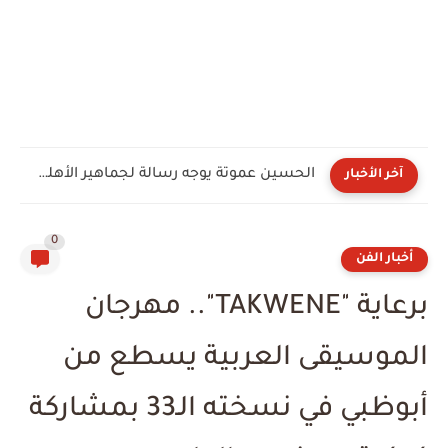
الحسين عموتة يوجه رسالة لجماهير الأهلي بعد توليه القيادة...
آخر الأخبار
0
أخبار الفن
برعاية "TAKWENE".. مهرجان
الموسيقى العربية يسطع من
أبوظبي في نسخته الـ33 بمشاركة