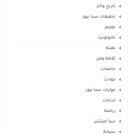
تاريخ وآثار
تحقيقات سبأ نيوز
تعليم
تكنولوجيا
تهنئة
ثقافة وفن
جامعات
حوادث
حوارات سبأ نيوز
خدمات
رياضة
سبأ كيتشن
سياحة