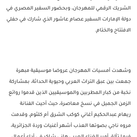
الشريك الرقمي للمهرجان، وبحضور السفير المصري في
دولة الإمارات السفير عصام عاشور الذي شارك في حفلي
الافتتاح والختام.
وشهدت أمسيات المهرجان عروضا موسيقية مبهرة
جمعت بين عبق التراث العربي وحيوية الحداثة، بمشاركة
نخبة من كبار المطربين والموسيقيين الذين قدموا روائع
الزمن الجميل في نسخ معاصرة، حيث أحيت الفنانة
ريهام عبدالحكيم أغاني كوكب الشرق أم كلثوم، وقدمت
مروه ناجي بصوتها العذب أشهر أغنيات وردة الجزائرية،