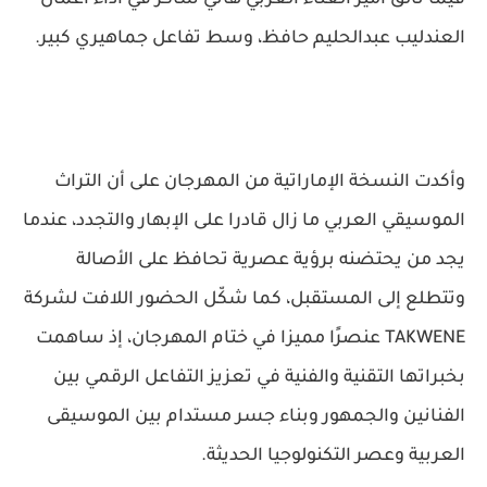
فيما تألق أمير الغناء العربي هاني شاكر في أداء أعمال
العندليب عبدالحليم حافظ، وسط تفاعل جماهيري كبير.
وأكدت النسخة الإماراتية من المهرجان على أن التراث
الموسيقي العربي ما زال قادرا على الإبهار والتجدد، عندما
يجد من يحتضنه برؤية عصرية تحافظ على الأصالة
وتتطلع إلى المستقبل، كما شكّل الحضور اللافت لشركة
TAKWENE عنصرًا مميزا في ختام المهرجان، إذ ساهمت
بخبراتها التقنية والفنية في تعزيز التفاعل الرقمي بين
الفنانين والجمهور وبناء جسر مستدام بين الموسيقى
العربية وعصر التكنولوجيا الحديثة.