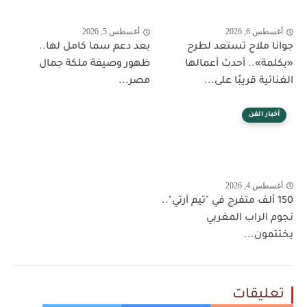
أغسطس 6, 2026
أغسطس 5, 2026
جوانا ملاح تستعد لطرح
بعد دعم سما كامل لها..
«بكلمة».. أحدث أعمالها
ظهور وصيفة ملكة جمال
الغنائية قريبًا على...
مصر...
أخبار الفن
أغسطس 4, 2026
150 ألف متفرج في "تيم آرتي"..
نجوم الراب المغربي
يختتمون...
تعليقات