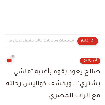
مستندات وتحويلات مالية تشعل الجدل فى مغاغة.. مطالبات بالتحقيق فى...
آخر الأخبار
0
أخبار الفن
صالح يعود بقوة بأغنية "ماشي
بشتري".. ويكشف كواليس رحلته
مع الراب المصري