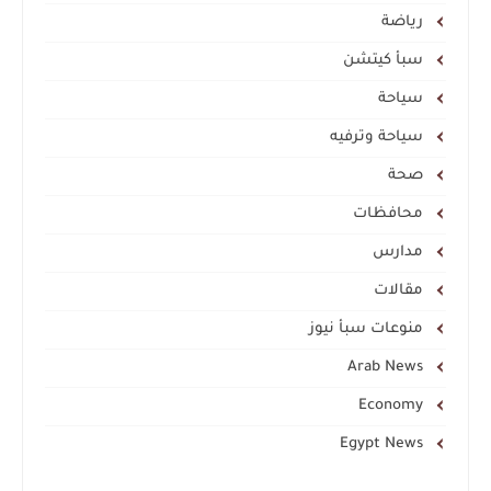
رياضة
سبأ كيتشن
سياحة
سياحة وترفيه
صحة
محافظات
مدارس
مقالات
منوعات سبأ نيوز
Arab News
Economy
Egypt News