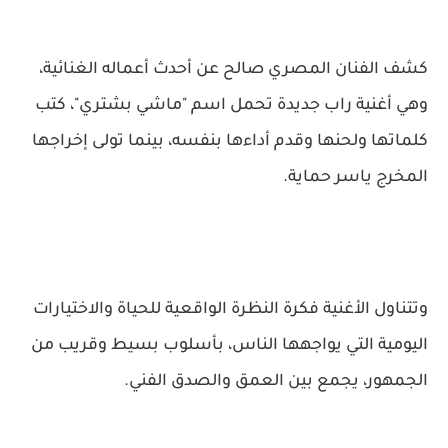
كشف الفنان المصري صالح عن أحدث أعماله الغنائية،
وهي أغنية راب جديدة تحمل اسم "ماشي بشتري"، كتب
كلماتها ولحنها وقدم أداءها بنفسه، بينما تولى إخراجها
المخرج ياسر حماية.
وتتناول الأغنية فكرة النظرة الواقعية للحياة والاختيارات
اليومية التي يواجهها الناس، بأسلوب بسيط وقريب من
الجمهور، يجمع بين العمق والصدق الفني.