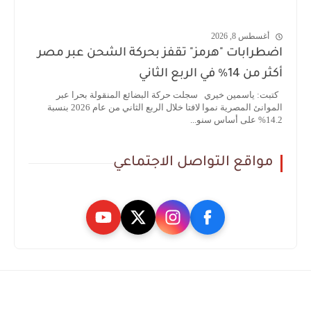
أغسطس 8, 2026
اضطرابات "هرمز" تقفز بحركة الشحن عبر مصر
أكثر من 14% في الربع الثاني
كتبت: ياسمين خيري سجلت حركة البضائع المنقولة بحرا عبر
الموانئ المصرية نموا لافتا خلال الربع الثاني من عام 2026 بنسبة
14.2% على أساس سنو...
مواقع التواصل الاجتماعي