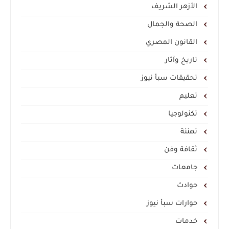
الأزهر الشريف
الصحة والجمال
القانون المصري
تاريخ وآثار
تحقيقات سبأ نيوز
تعليم
تكنولوجيا
تهنئة
ثقافة وفن
جامعات
حوادث
حوارات سبأ نيوز
خدمات