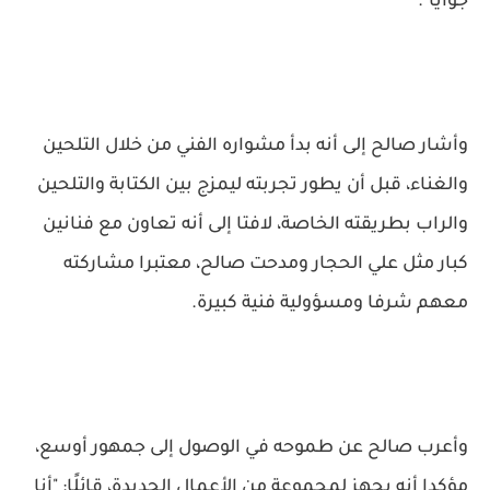
جوايا".
وأشار صالح إلى أنه بدأ مشواره الفني من خلال التلحين
والغناء، قبل أن يطور تجربته ليمزج بين الكتابة والتلحين
والراب بطريقته الخاصة، لافتا إلى أنه تعاون مع فنانين
كبار مثل علي الحجار ومدحت صالح، معتبرا مشاركته
معهم شرفا ومسؤولية فنية كبيرة.
وأعرب صالح عن طموحه في الوصول إلى جمهور أوسع،
مؤكدا أنه يجهز لمجموعة من الأعمال الجديدة، قائلًا: "أنا