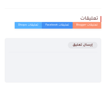
تعليقات
إرسال تعليق