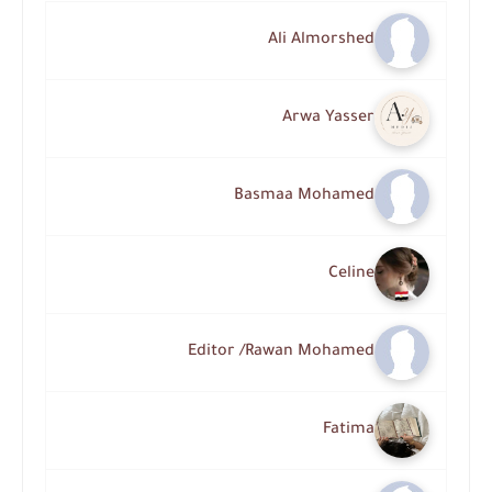
Ali Almorshed
Arwa Yasser
Basmaa Mohamed
Celine
Editor /Rawan Mohamed
Fatima