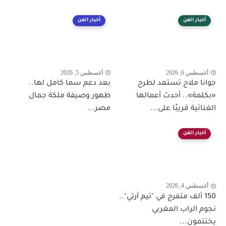
أخبار الفن
أخبار الفن
أغسطس 6, 2026
أغسطس 5, 2026
جوانا ملاح تستعد لطرح
بعد دعم سما كامل لها..
«بكلمة».. أحدث أعمالها
ظهور وصيفة ملكة جمال
الغنائية قريبًا على...
مصر...
أخبار الفن
أغسطس 4, 2026
150 ألف متفرج في "تيم آرتي"..
نجوم الراب المغربي
يختتمون...