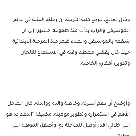
وقال صالح، خريج كلية التربية، إن رحلته الفنية في عالم
الموسيقى والراب بدأت منذ طفولته، مشيرا إلى أن
شغفه بالموسيقى والغناء ظهر منذ المرحلة الابتدائية،
حيث كان يقضي معظم وقته في الاستماع للألحان
وتكوين أفكاره الخاصة.
وأوضح أن دعم أسرته، وخاصة والده ووالدته، كان العامل
الأهم في استمراره وتطوير موهبته، مضيفا: "الدعم ده هو
اللي خلاني أقدر أوصل للمرحلة دي وأصقل الموهبة اللي