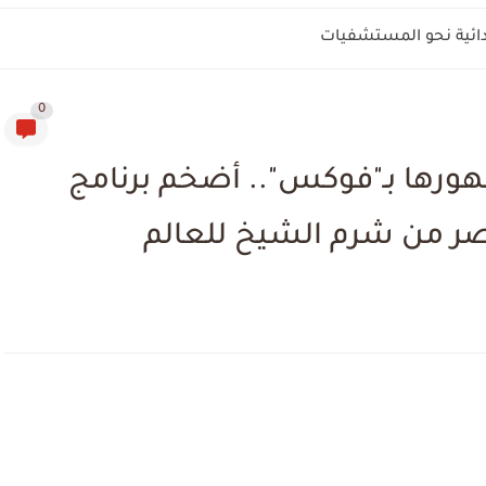
بدائية نحو المستشفيات
0
هورها بـ"فوكس".. أضخم برنامج
ر من شرم الشيخ للعالم