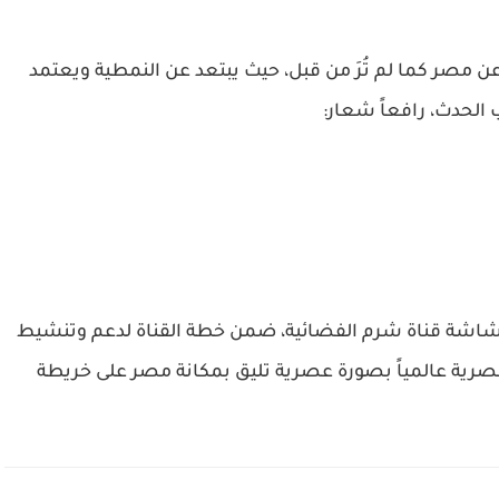
عن مصر كما لم تُرَ من قبل، حيث يبتعد عن النمطية ويعتمد
 الحدث، رافعاً شعار:
ر شاشة قناة شرم الفضائية، ضمن خطة القناة لدعم وتنشيط
مصرية عالمياً بصورة عصرية تليق بمكانة مصر على خريطة