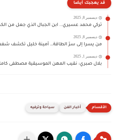
قد يعجبك أيضا
ديسمبر 8, 2025
تركي محمد عسيري.. ابن الجبال الذي جعل من الكشت
ديسمبر 8, 2025
من يسرا إلى سرّ الطاقة… أمينة خليل تكشف شغفه
ديسمبر 1, 2025
بلال صبري: نقيب المهن الموسيقية مصطفى كامل ف
أخبار الفن
سياحة وترفيه