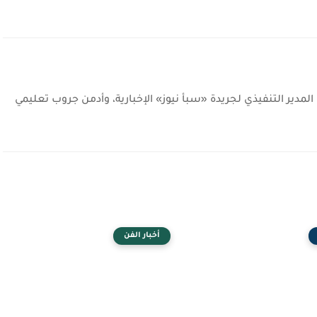
دير التنفيذي لجريدة «سبأ نيوز» الإخبارية، وأدمن جروب تعليمي
أخبار الفن