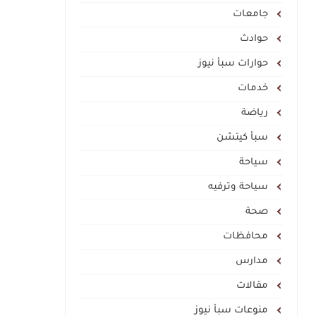
جامعات
حوادث
حوارات سبأ نيوز
خدمات
رياضة
سبأ كيتشن
سياحة
سياحة وترفيه
صحة
محافظات
مدارس
مقالات
منوعات سبأ نيوز