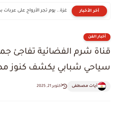
غزة.. يوم تجر الأرواح على عربات 
آخر الأخبار
أخبار الفن
قناة شرم الفضائية تفاجئ جم
سياحي شبابي يكشف كنوز مص
آيات مصطفى
أكتوبر 21, 2025