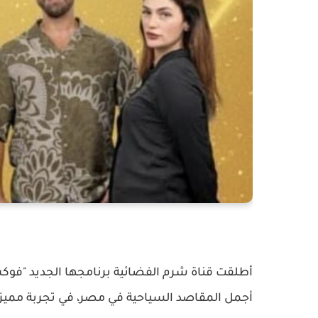
أطلقت قناة شرم الفضائية برنامجها الجديد "فوك
أجمل المقاصد السياحية في مصر، في تجربة مميزة