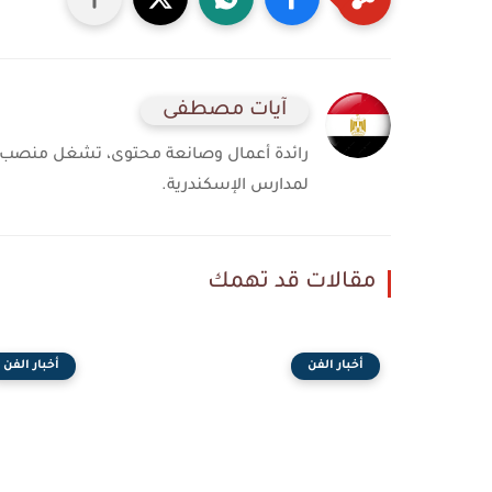
آيات مصطفى
رائدة أعمال وصانعة محتوى، تشغل منصب الم
لمدارس الإسكندرية.
مقالات قد تهمك
أخبار الفن
أخبار الفن