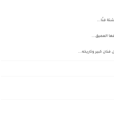
ة فنًا...
ا العميق...
نان كبير وتاريخه...