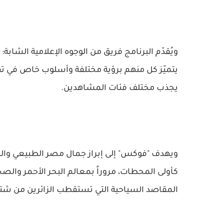
ويُقدّم البرنامج فريق من الوجوه الإعلامية الشاب
يتميّز كل منهم برؤية مختلفة وأسلوب خاص في تق
يجذب مختلف فئات المشاهدين.
ويهدف "فوكس" إلى إبراز جمال مصر الطبيعي والس
كأولى المحطات، مروراً بمعالم البحر الأحمر والص
المقاصد السياحية التي تستقطب الزائرين من شتى 