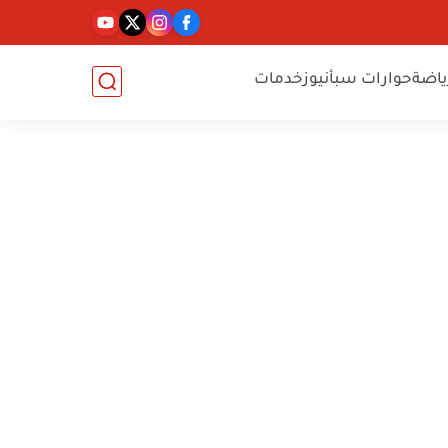
ياضة
حوارات سبأنيوز
خدمات