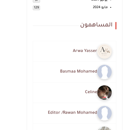
يونيو 2024
97
مايو 2024
129
المساهمون
Arwa Yasser
Basmaa Mohamed
Celine
Editor /Rawan Mohamed