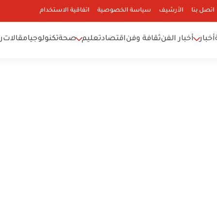
اتصل بنا
الأرشيف
سياسة الخصوصية
اتفاقية الاستخدام
أخبار
أخبار الفن
ثقافة وفن
اقتصاد
تعليم
صحة
تكنولوجيا
مقالات
ر