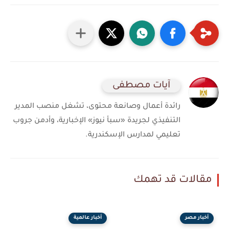
آيات مصطفى
رائدة أعمال وصانعة محتوى، تشغل منصب المدير
التنفيذي لجريدة «سبأ نيوز» الإخبارية، وأدمن جروب
تعليمي لمدارس الإسكندرية.
مقالات قد تهمك
أخبار مصر
أخبار عالمية