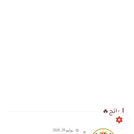
رائج🔥
يوليو 29, 2026