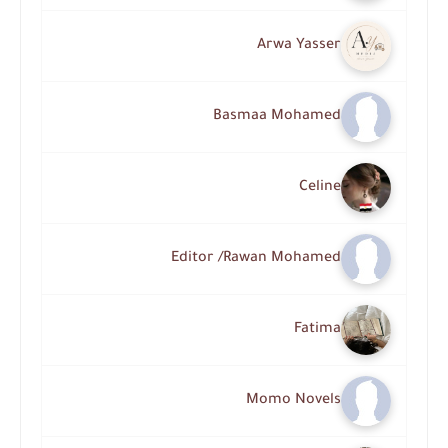
Arwa Yasser
Basmaa Mohamed
Celine
Editor /Rawan Mohamed
Fatima
Momo Novels