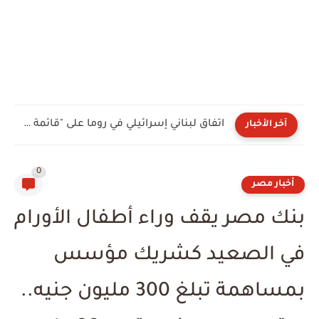
اتفاق لبناني إسرائيلي في روما على "قائمة الدول المراقبة".. والعقدة...
آخر الأخبار
0
أخبار مصر
بنك مصر يقف وراء أطفال الأورام
في الصعيد كشريك مؤسس
بمساهمة تبلغ 300 مليون جنيه..