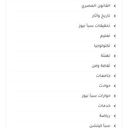
القانون المصري
تاريخ وآثار
تحقيقات سبأ نيوز
تعليم
تكنولوجيا
تهنئة
ثقافة وفن
جامعات
حوادث
حوارات سبأ نيوز
خدمات
رياضة
سبأ كيتشن