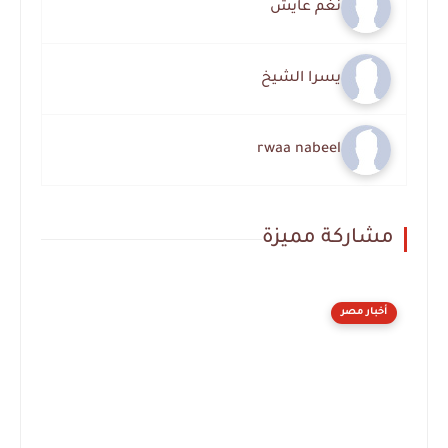
نغم عايش
يسرا الشيخ
rwaa nabeel
مشاركة مميزة
أخبار مصر