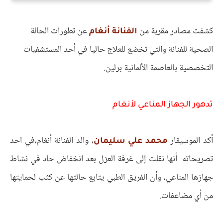
كشفت مصادر مقربة من
عن تطورات الحالة
الفنانة أنغام
الصحية للفنانة والتي تخضع للعلاج حاليا في أحد المستشفيات
التخصصية بالعاصمة الألمانية برلين.
تدهور الجهاز المناعي لأنغام
أكد الموسيقار
، والد الفنانة أنغام،في احد
محمد علي سليمان
تصريحاته أنها نقلت إلى غرفة العزل بعد انخفاض حاد في نشاط
جهازها المناعي، وأن الفريق الطبي يتابع حالتها عن كثب لحمايتها
من أي مضاعفات.