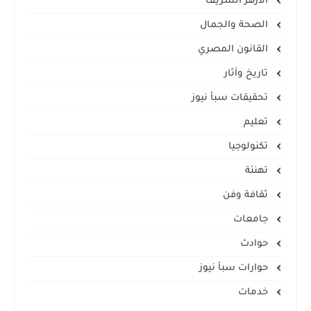
الأزهر الشريف
الصحة والجمال
القانون المصري
تاريخ وآثار
تحقيقات سبأ نيوز
تعليم
تكنولوجيا
تهنئة
ثقافة وفن
جامعات
حوادث
حوارات سبأ نيوز
خدمات