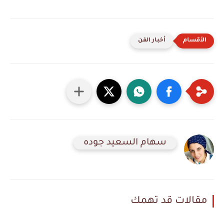
أخبار الفن
سهام السعيد جوده
مقالات قد تهمك