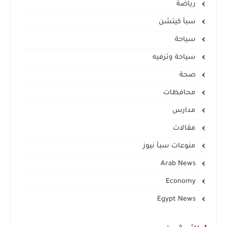
رياضة
سبأ كيتشن
سياحة
سياحة وترفيه
صحة
محافظات
مدارس
مقالات
منوعات سبأ نيوز
Arab News
Economy
Egypt News