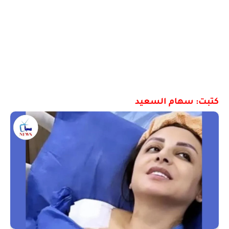
كتبت: سهام السعيد