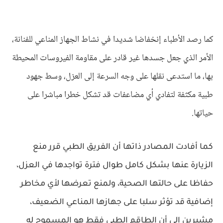
كما رصد الأطباء إنخفاضا شديدا في نشاط الجهاز المناعي للفنانة،
الأمر الذي جعل جسدها غير قادر على مقاومة الفيروسات المحيطة
بها، ما استدعى نقلها على وجه السرعة إلى العزل، وسط جهود
طبية مكثفة لتفادي أي مضاعفات قد تشكل خطرا مباشرا على
حياتها.
كما أفادت المصادر ذاتها أن الفريق الطبي قرر منع
الزيارة عنها بشكل كامل طوال فترة تواجدها في العزل،
حفاظا على حالتها الصحية، ولمنع تعرضها لأي مخاطر
إضافية قد تؤثر سلبا على جهازها المناعي الضعيف،
مشيرين إلى أن الطاقم الطبي فقط هو المسموح له