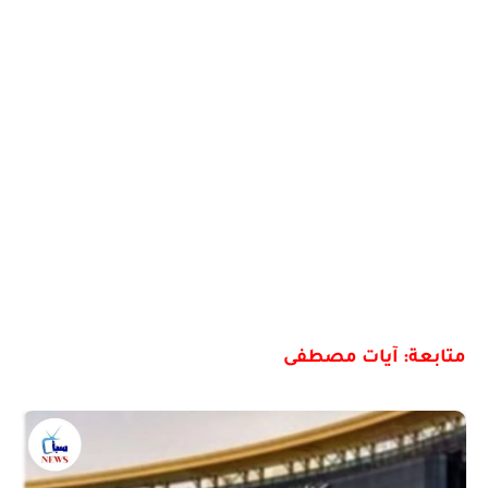
متابعة: آيات مصطفى