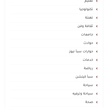
تعليم
تكنولوجيا
تهنئة
ثقافة وفن
جامعات
حوادث
حوارات سبأ نيوز
خدمات
رياضة
سبأ كيتشن
سياحة
سياحة وترفيه
صحة