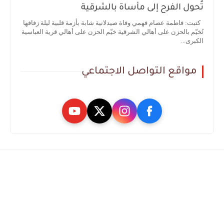
تُحول الفرح إلى مأساة بالشرقية
كتبت: فاطمة عصام فهمي وفاة صيدلانية شابة بأزمة قلبية ليلة زفافها
تُخيّم بالحزن على أهالي الشرقية خيّم الحزن على أهالي قرية العباسية
الكبرى...
مواقع التواصل الاجتماعي