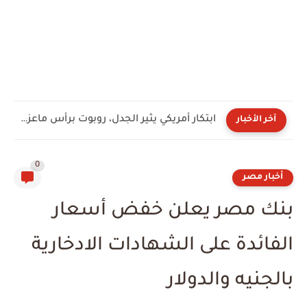
ابتكار أمريكي يثير الجدل، روبوت برأس ماعز لتنفيذ المهام عالية...
آخر الأخبار
0
أخبار مصر
بنك مصر يعلن خفض أسعار
الفائدة على الشهادات الادخارية
بالجنيه والدولار