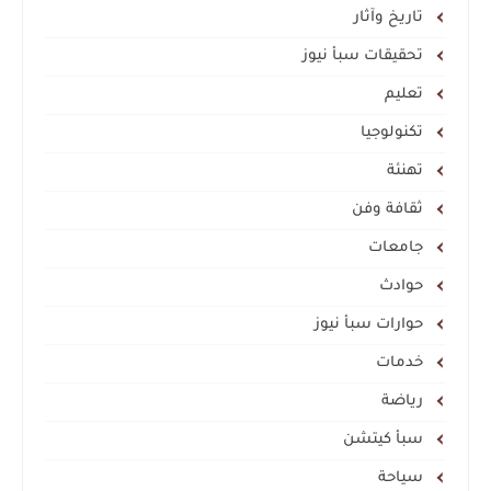
تاريخ وآثار
تحقيقات سبأ نيوز
تعليم
تكنولوجيا
تهنئة
ثقافة وفن
جامعات
حوادث
حوارات سبأ نيوز
خدمات
رياضة
سبأ كيتشن
سياحة