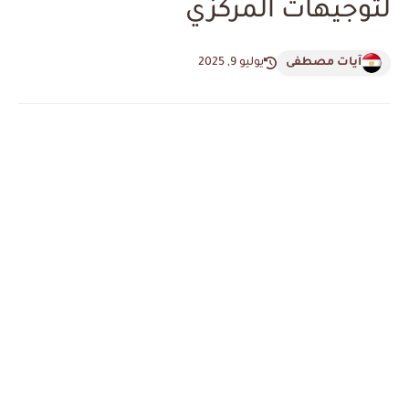
لتوجيهات المركزي
آيات مصطفى
يوليو 9, 2025