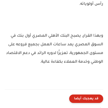
رأس أولوياته.
وبهذا القرار، يصبح البنك الأهلي المصري
أول بنك في
السوق المصري
يمد ساعات العمل بجميع فروعه على
مستوى الجمهورية، تعزيزًا لدوره الرائد في دعم الاقتصاد
الوطني وخدمة العملاء بكفاءة عالية.
قد يعجبك أيضا