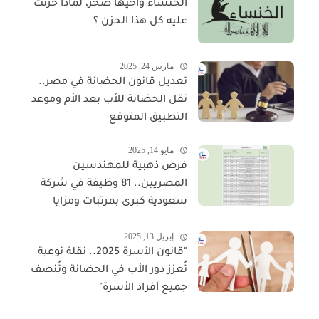
الخنساء وأخيها صخر، لماذا حزنت
عليه كل هذا الحزن ؟
مارس 24, 2025
تعديل قانون الحضانة في مصر..
نقل الحضانة للأب بعد الأم وموعد
التطبيق المتوقع
مايو 14, 2025
فرص ذهبية للمهندسين
المصريين.. 81 وظيفة في شركة
سعودية كبرى بمرتبات ومزايا
مجزية
إبريل 13, 2025
"قانون الأسرة 2025.. نقلة نوعية
تُعزز دور الأب في الحضانة وتُنصف
جميع أفراد الأسرة"