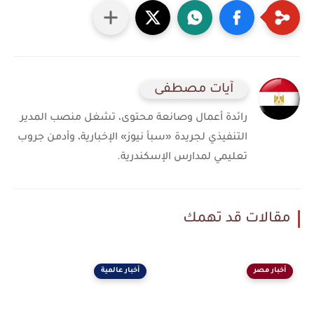
آيات مصطفى
رائدة أعمال وصانعة محتوى، تشغل منصب المدير
التنفيذي لجريدة «سبأ نيوز» الإخبارية، وأدمن جروب
تعليمي لمدارس الإسكندرية.
مقالات قد تهمك
أخبار مصر
أخبار عالمية