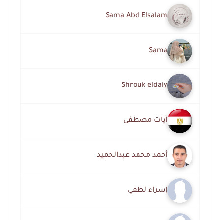
Sama Abd Elsalam
Sama
Shrouk eldaly
آيات مصطفى
أحمد محمد عبدالحميد
إسراء لطفي