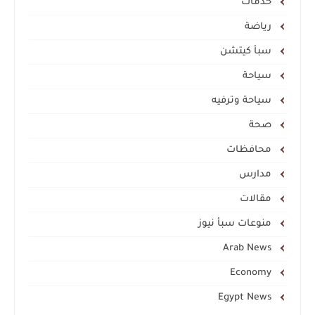
خدمات
رياضة
سبأ كيتشن
سياحة
سياحة وترفيه
صحة
محافظات
مدارس
مقالات
منوعات سبأ نيوز
Arab News
Economy
Egypt News