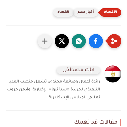
أخبار مصر
اقتصاد
آيات مصطفى
رائدة أعمال وصانعة محتوى، تشغل منصب المدير
التنفيذي لجريدة «سبأ نيوز» الإخبارية، وأدمن جروب
تعليمي لمدارس الإسكندرية.
مقالات قد تهمك