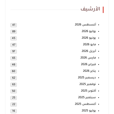
الأرشيف
أغسطس 2026
41
يوليو 2026
89
يونيو 2026
45
مايو 2026
47
أبريل 2026
97
مارس 2026
65
فبراير 2026
46
يناير 2026
60
ديسمبر 2025
62
نوفمبر 2025
63
أكتوبر 2025
50
سبتمبر 2025
25
أغسطس 2025
22
يوليو 2025
16