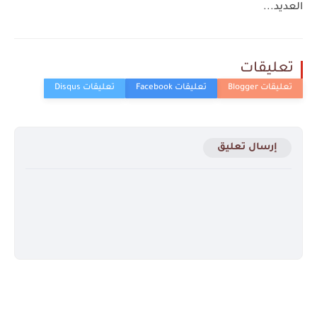
العديد...
تعليقات
إرسال تعليق