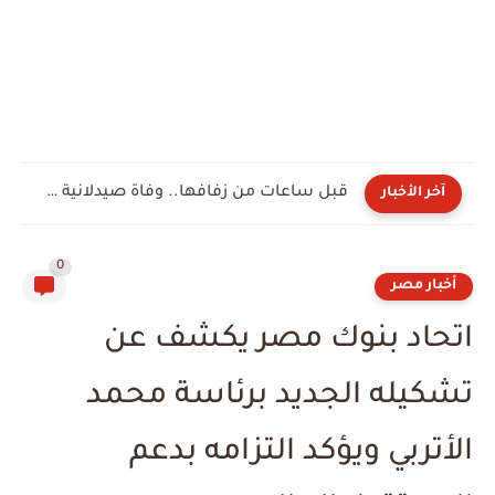
قبل ساعات من زفافها.. وفاة صيدلانية شابة تُحول الفرح إلى...
آخر الأخبار
0
أخبار مصر
اتحاد بنوك مصر يكشف عن
تشكيله الجديد برئاسة محمد
الأتربي ويؤكد التزامه بدعم