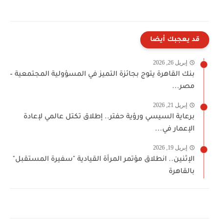
قد يعجبك أيضا
إبريل 26, 2026
بنك القاهرة يتوج بجائزة التميز في المسؤولية المجتمعية –
مصر...
إبريل 21, 2026
برعاية السيسي ورؤية حفتر.. إطلاق تكتل عالمي لإعادة
الإعمار في...
إبريل 19, 2026
الإثنين.. انطلاق مؤتمر المرأة القيادية "سفيرة المستقبل"
بالقاهرة