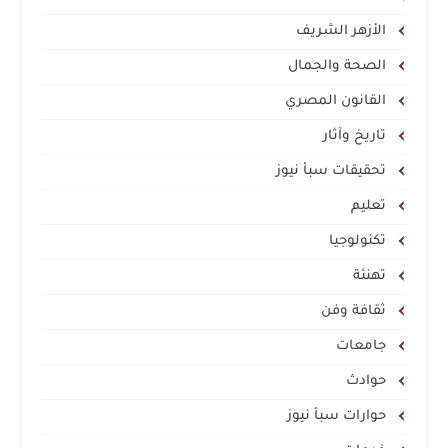
الأزهر الشريف
الصحة والجمال
القانون المصري
تاريخ وآثار
تحقيقات سبأ نيوز
تعليم
تكنولوجيا
تهنئة
ثقافة وفن
جامعات
حوادث
حوارات سبأ نيوز