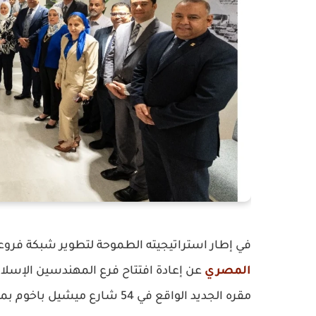
في إطار استراتيجيته الطموحة لتطوير شبكة فرو
المصري
عن إعادة افتتاح فرع المهندسين الإسلام
مقره الجديد الواقع في 54 شارع ميشيل باخوم بمنطقة الدقي.