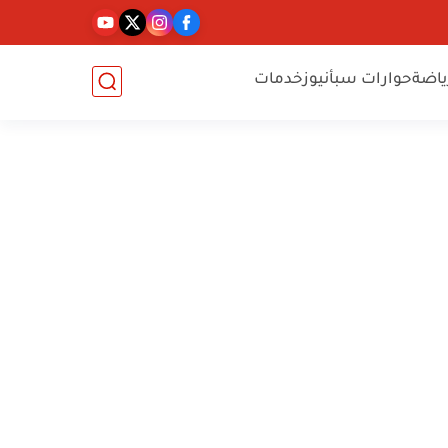
ياضة
حوارات سبأنيوز
خدمات