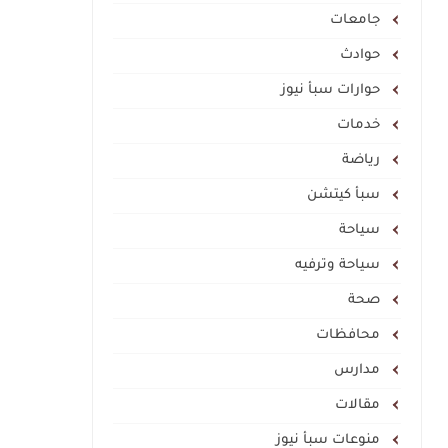
جامعات
حوادث
حوارات سبأ نيوز
خدمات
رياضة
سبأ كيتشن
سياحة
سياحة وترفيه
صحة
محافظات
مدارس
مقالات
منوعات سبأ نيوز