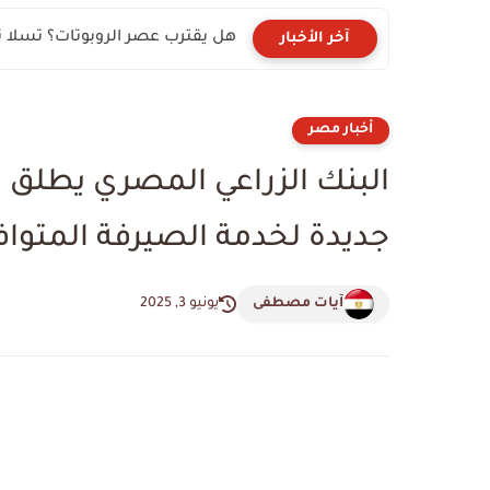
هل يقترب عصر الروبوتات؟ تسلا تراهن على “Optimus
آخر الأخبار
أخبار مصر
البنك الزراعي المصري يطلق ف
جديدة لخدمة الصيرفة المتوا
آيات مصطفى
يونيو 3, 2025