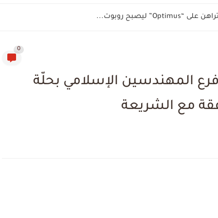
” ليصبح روبوت...
0
رع المهندسين الإسلامي بحلّة
فقة مع الشريعة