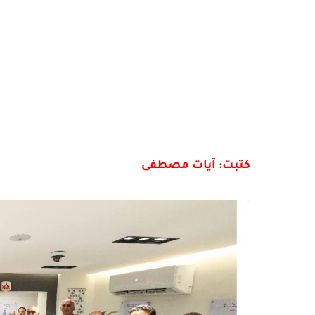
كتبت: آيات مصطفى