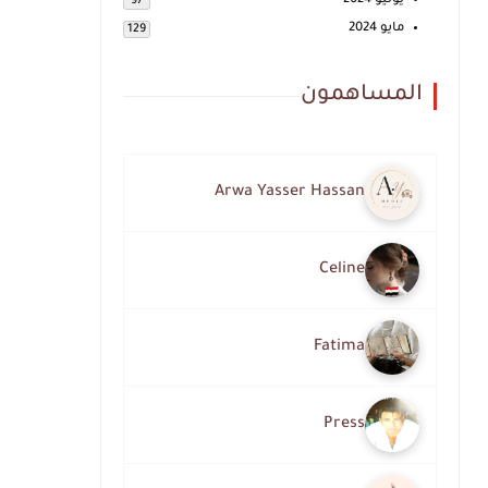
يونيو 2024
97
مايو 2024
129
المساهمون
Arwa Yasser Hassan
Celine
Fatima
Press