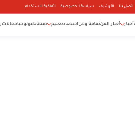
اتصل بنا
الأرشيف
سياسة الخصوصية
اتفاقية الاستخدام
أخبار
أخبار الفن
ثقافة وفن
اقتصاد
تعليم
صحة
تكنولوجيا
مقالات
ر