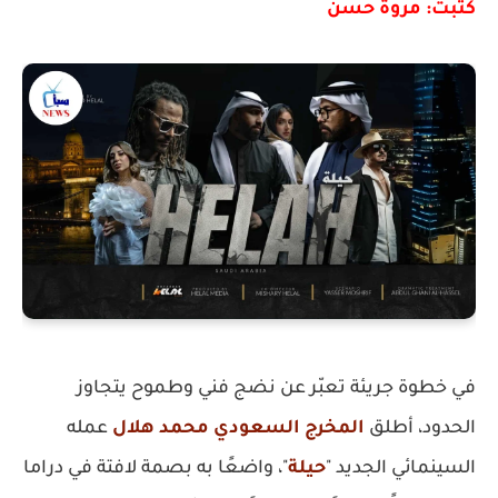
كتبت: مروة حسن
في خطوة جريئة تعبّر عن نضج فني وطموح يتجاوز
الحدود، أطلق
المخرج السعودي محمد هلال
عمله
السينمائي الجديد "
حيلة
"، واضعًا به بصمة لافتة في دراما