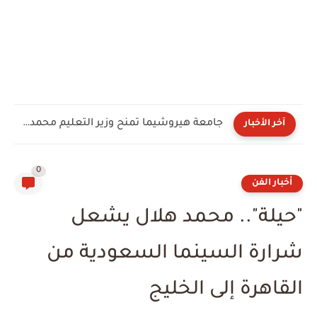
جامعة هيروشيما تمنح وزير التعليم محمد عبد اللطيف الدكتوراه الفخرية...
آخر الأخبار
0
أخبار الفن
"حيلة".. محمد هلال يشعل
شرارة السينما السعودية من
القاهرة إلى الخليج