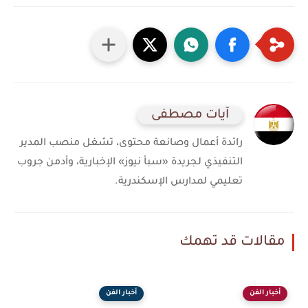
آيات مصطفى
رائدة أعمال وصانعة محتوى، تشغل منصب المدير
التنفيذي لجريدة «سبأ نيوز» الإخبارية، وأدمن جروب
تعليمي لمدارس الإسكندرية.
مقالات قد تهمك
أخبار الفن
أخبار الفن