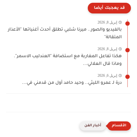
قد يعجبك أيضا
إبريل 8, 2026
بالفيديو والصور.. ميرنا شلبي تطلق أحدث أغنياتها "الأعذار
المتقالة"
إبريل 8, 2026
هكذا تفاعل المغاربة مع استضافة "العندليب الاسمر".
وماذا قال العلالي...
إبريل 6, 2026
درة لـ عمرو الليثي.. وحيد حامد أول من قدمني في...
أخبار الفن