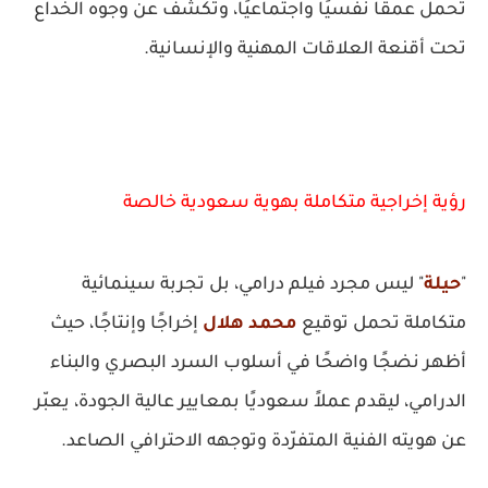
تحمل عمقًا نفسيًا واجتماعيًا، وتكشف عن وجوه الخداع
تحت أقنعة العلاقات المهنية والإنسانية.
رؤية إخراجية متكاملة بهوية سعودية خالصة
"
حيلة
" ليس مجرد فيلم درامي، بل تجربة سينمائية
متكاملة تحمل توقيع
محمد هلال
إخراجًا وإنتاجًا، حيث
أظهر نضجًا واضحًا في أسلوب السرد البصري والبناء
الدرامي، ليقدم عملاً سعوديًا بمعايير عالية الجودة، يعبّر
عن هويته الفنية المتفرّدة وتوجهه الاحترافي الصاعد.