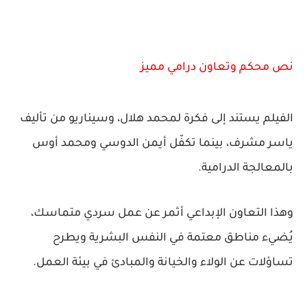
نص محكم وتعاون درامي مميز
الفيلم يستند إلى فكرة لمحمد هلال، وسيناريو من تأليف
ياسر مشرف، بينما تكفّل أيمن الدوسي ومحمد أوس
بالمعالجة الدرامية.
وهذا التعاون الإبداعي أثمر عن عمل سردي متماسك،
يُضيء مناطق معتمة في النفس البشرية ويطرح
تساؤلات عن الولاء والخيانة والمبادئ في بيئة العمل.