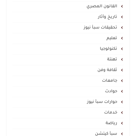
القانون المصري
تاريخ وآثار
تحقيقات سبأ نيوز
تعليم
تكنولوجيا
تهنئة
ثقافة وفن
جامعات
حوادث
حوارات سبأ نيوز
خدمات
رياضة
سبأ كيتشن