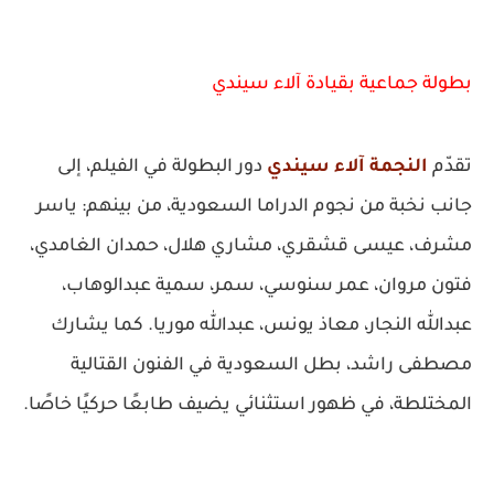
بطولة جماعية بقيادة آلاء سيندي
تقدّم
النجمة آلاء سيندي
دور البطولة في الفيلم، إلى
جانب نخبة من نجوم الدراما السعودية، من بينهم: ياسر
مشرف، عيسى قشقري، مشاري هلال، حمدان الغامدي،
فتون مروان، عمر سنوسي، سمر، سمية عبدالوهاب،
عبدالله النجار، معاذ يونس، عبدالله موريا. كما يشارك
مصطفى راشد، بطل السعودية في الفنون القتالية
المختلطة، في ظهور استثنائي يضيف طابعًا حركيًا خاصًا.