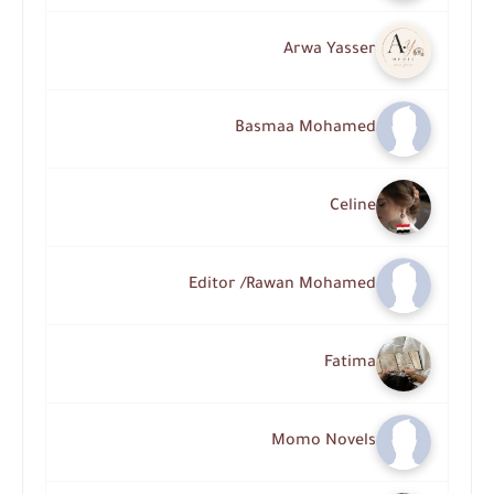
Arwa Yasser
Basmaa Mohamed
Celine
Editor /Rawan Mohamed
Fatima
Momo Novels