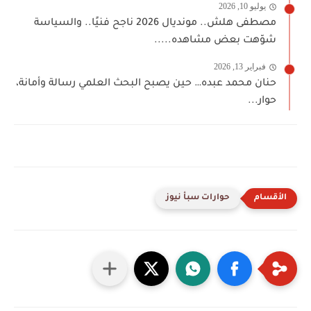
يوليو 10, 2026
مصطفى هلش.. مونديال 2026 ناجح فنيًا.. والسياسة
شوّهت بعض مشاهده.....
فبراير 13, 2026
حنان محمد عبده… حين يصبح البحث العلمي رسالة وأمانة،
حوار...
حوارات سبأ نيوز