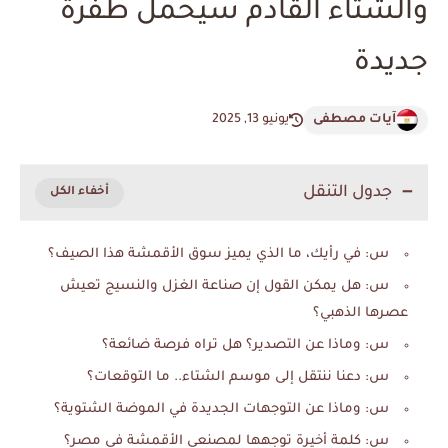
والشتاء القادم سيحمل طفرة
جديدة
آيات مصطفى
يونيو 13, 2025
جدول التنقل
س: في رأيك، ما الذي يميز سوق الأقمشة هذا الصيف؟
س: هل يمكن القول إن صناعة الغزل والنسيج تعيش
عصرها الذهبي؟
س: وماذا عن التصدير؟ هل تراه فرصة ضائعة؟
س: دعنا ننتقل إلى موسم الشتاء.. ما التوقعات؟
س: وماذا عن التوجهات الجديدة في الموضة الشتوية؟
س: كلمة أخيرة توجهها لمصنعي الأقمشة في مصر؟