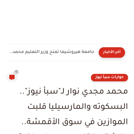
جامعة هيروشيما تمنح وزير التعليم محمد عبد اللطيف الدكتوراه الفخرية...
آخر الأخبار
0
حوارات سبأ نيوز
محمد مجدي نوار لـ"سبأ نيوز"..
البسكوته والمارسيليا قلبت
الموازين في سوق الأقمشة..