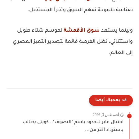
صناعية طموحة تفهم السوق وتقرأ المستقبل.
وبينما يستعد
سوق الأقمشة
لموسم شتاء طويل
واستثنائي، تظل الفرصة قائمة لتصدير التميز المصري
إلى العالم.
قد يعجبك أيضا
أغسطس 3, 2026
احتيال عابر للحدود باسم "التصوف".. كويتى يطالب
باسترداد أكثر من...