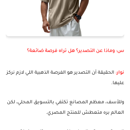
س: وماذا عن التصدير؟ هل تراه فرصة ضائعة؟
نوار:
الحقيقة أن التصدير هو الفرصة الذهبية اللي لازم نركز
عليها.
وللأسف، معظم المصانع تكتفي بالتسويق المحلي، لكن
العالم بره متعطش للمنتج المصري.