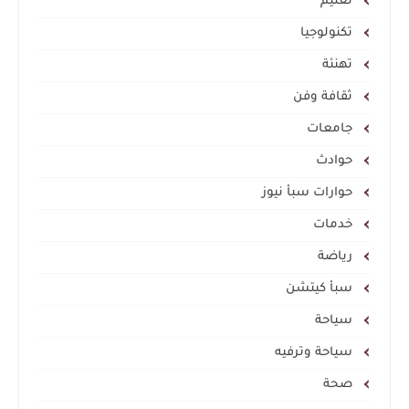
تعليم
تكنولوجيا
تهنئة
ثقافة وفن
جامعات
حوادث
حوارات سبأ نيوز
خدمات
رياضة
سبأ كيتشن
سياحة
سياحة وترفيه
صحة