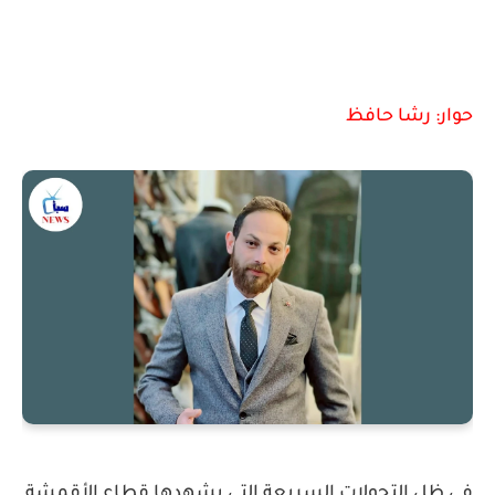
حوار: رشا حافظ
في ظل التحولات السريعة التي يشهدها قطاع الأقمشة