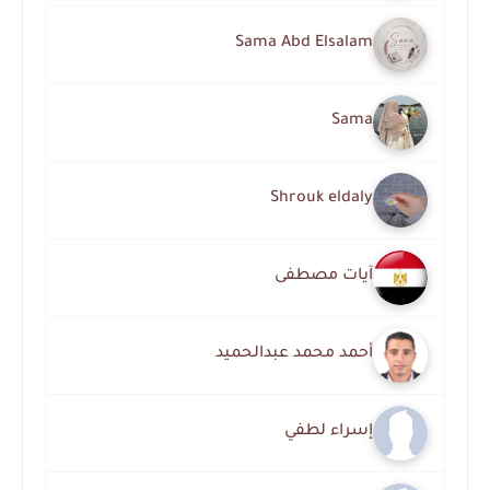
Sama Abd Elsalam
Sama
Shrouk eldaly
آيات مصطفى
أحمد محمد عبدالحميد
إسراء لطفي