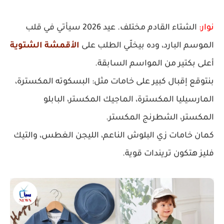
نوار:
الشتاء القادم مختلف. عيد 2026 سيأتي في قلب
الموسم البارد، وده بيخلّي الطلب على
الأقمشة الشتوية
أعلى بكتير من المواسم السابقة.
بنتوقع إقبال كبير على خامات مثل:
البسكوته المكسترة،
المارسيليا المكسترة، الماجيك المكستر، البابلو
المكستر، الشطرنج المكستر
.
كمان خامات زي
البلوش الناعم، الليجن الغطس، والتيك
فليز
هتكون تريندات قوية.