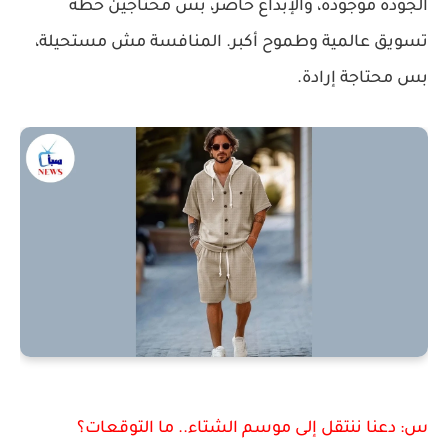
الجودة موجودة، والإبداع حاضر، بس محتاجين خطة
تسويق عالمية وطموح أكبر. المنافسة مش مستحيلة،
بس محتاجة إرادة.
س: دعنا ننتقل إلى موسم الشتاء.. ما التوقعات؟