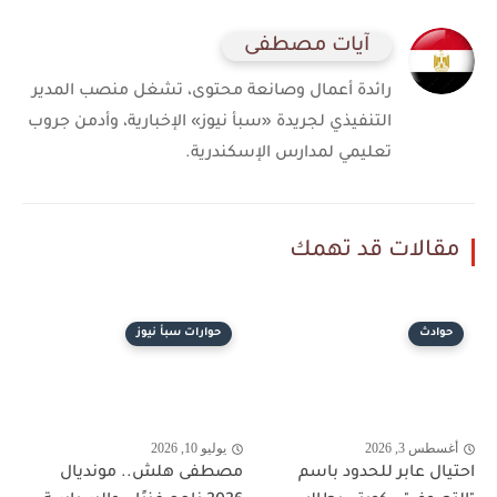
آيات مصطفى
رائدة أعمال وصانعة محتوى، تشغل منصب المدير
التنفيذي لجريدة «سبأ نيوز» الإخبارية، وأدمن جروب
تعليمي لمدارس الإسكندرية.
مقالات قد تهمك
حوادث
حوارات سبأ نيوز
أغسطس 3, 2026
يوليو 10, 2026
احتيال عابر للحدود باسم
مصطفى هلش.. مونديال