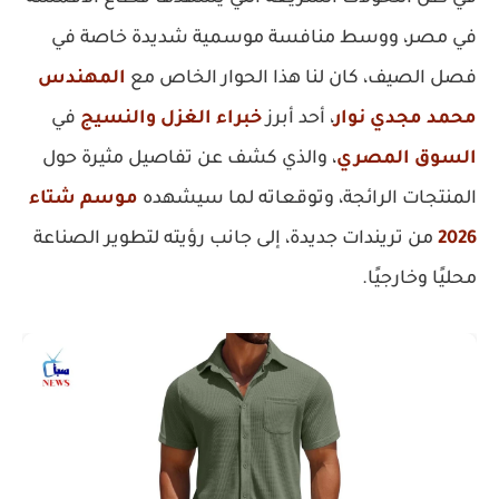
في مصر، ووسط منافسة موسمية شديدة خاصة في
فصل الصيف، كان لنا هذا الحوار الخاص مع
المهندس
محمد مجدي نوار
، أحد أبرز
خبراء الغزل والنسيج
في
السوق المصري
، والذي كشف عن تفاصيل مثيرة حول
المنتجات الرائجة، وتوقعاته لما سيشهده
موسم شتاء
2026
من تريندات جديدة، إلى جانب رؤيته لتطوير الصناعة
محليًا وخارجيًا.