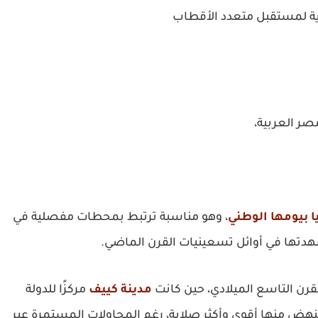
ية لمستقبل متعدد الأقطاب
ر العربية،
 بيومها الوطني
، وهو مناسبة ترتبط بمحطات مفصلية في
ي شهدتها في أوائل تسعينيات القرن الماضي.
لقرن التاسع الميلادي، حين كانت
مدينة كييف
مركزًا للدولة
وتنهض منها أقوى وأكثر صلابة، رغم المحاولات المستمرة عبر