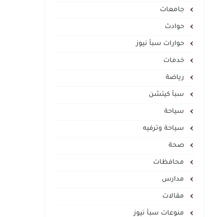
جامعات
حوادث
حوارات سبأ نيوز
خدمات
رياضة
سبأ كيتشن
سياحة
سياحة وترفيه
صحة
محافظات
مدارس
مقالات
منوعات سبأ نيوز