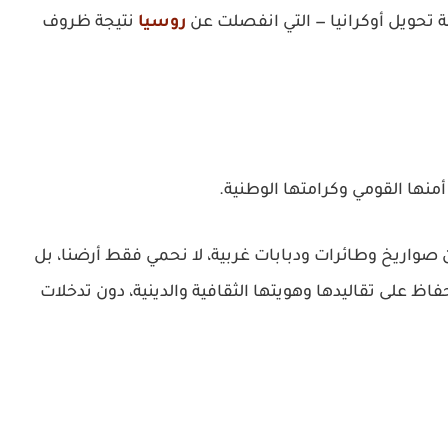
ة تحويل أوكرانيا — التي انفصلت عن
روسيا
نتيجة ظروف
منها القومي وكرامتها الوطنية.
صواريخ وطائرات ودبابات غربية، لا نحمي فقط أرضنا، بل
 على تقاليدها وهويتها الثقافية والدينية، دون تدخلات