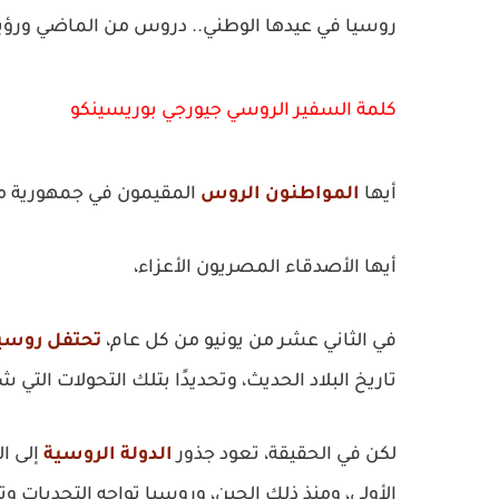
روسيا في عيدها الوطني.. دروس من الماضي ورؤ
كلمة السفير الروسي جيورجي بوريسينكو
أيها
المواطنون الروس
المقيمون في جمهورية مص
أيها الأصدقاء المصريون الأعزاء،
في الثاني عشر من يونيو من كل عام،
تحتفل روسيا
تاريخ البلاد الحديث، وتحديدًا بتلك التحولات الت
لكن في الحقيقة، تعود جذور
الدولة الروسية
إلى ا
الأولى، ومنذ ذلك الحين، وروسيا تواجه التحديات 