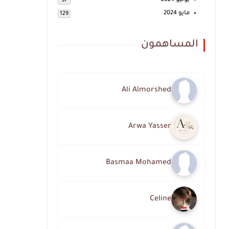
يونيو 2024
97
مايو 2024
129
المساهمون
Ali Almorshed
Arwa Yasser
Basmaa Mohamed
Celine