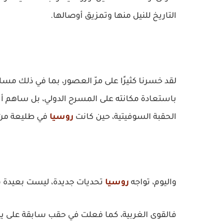
التاريخ للنيل منها وتمزيق أوصالها.
لقد خسرنا كثيرًا على مرّ العصور، بما في ذلك مسا
باستعادة مكانته على المسرح الدولي، بل ساهم أ
الحقبة السوفيتية، حين كانت
روسيا
في طليعة من د
واليوم، تواجه
روسيا
تحديات جديدة، ليست بعيدة 
فالقوى الغربية، كما فعلت في حقب سابقة على يد ن