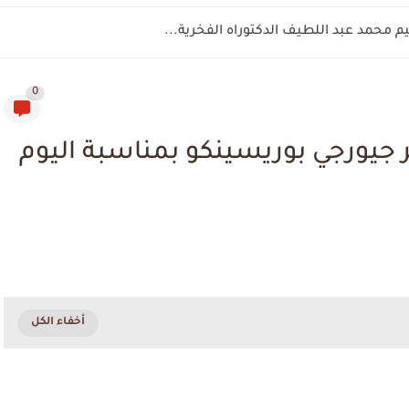
م محمد عبد اللطيف الدكتوراه الفخرية...
0
جيورجي بوريسينكو بمناسبة اليوم