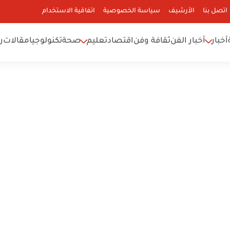
اتصل بنا
الأرشيف
سياسة الخصوصية
اتفاقية الاستخدام
أخبار
أخبار الفن
ثقافة وفن
اقتصاد
تعليم
صحة
تكنولوجيا
مقالات
ر