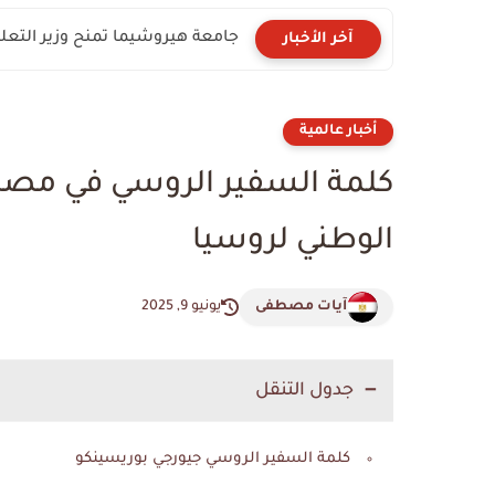
جامعة هيروشيما تمنح وزير التعلي
آخر الأخبار
أخبار عالمية
كلمة السفير الروسي في مصر 
الوطني لروسيا
آيات مصطفى
يونيو 9, 2025
جدول التنقل
كلمة السفير الروسي جيورجي بوريسينكو