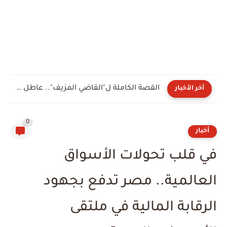
القصة الكاملة ل"القاضي المزيف".. عاطل ينتحل صفة مستشار وينصب على...
آخر الأخبار
0
أخبار
في قلب تحولات الأسواق
العالمية.. مصر تدفع بجهود
الرقابة المالية في ملتقى