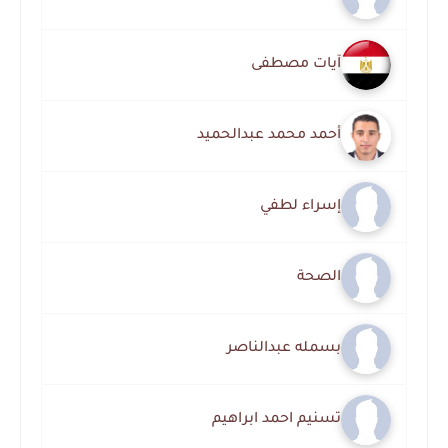
آيات مصطفى
أحمد محمد عبدالحميد
إسراء لطفي
الصحة
بسمله عبدالناصر
تسنيم احمد ابراهيم