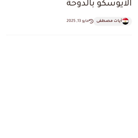
الأيوسكو بالدوحة
آيات مصطفى
مايو 13, 2025