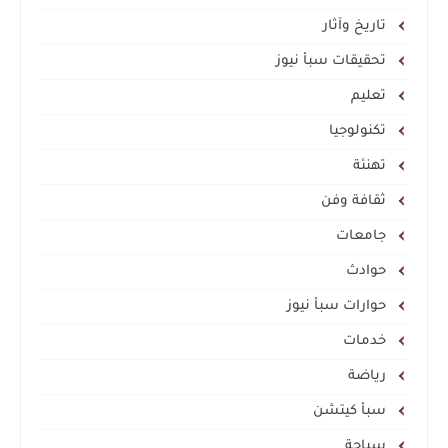
تاريخ وآثار
تحقيقات سبأ نيوز
تعليم
تكنولوجيا
تهنئة
ثقافة وفن
جامعات
حوادث
حوارات سبأ نيوز
خدمات
رياضة
سبأ كيتشن
سياحة