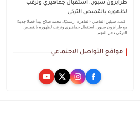
طرابزون سبور.. استقبال جماهيري وترقب
لظهوره بالقميص التركي
كتب: سيلين القاضي -القاهرة رسميًا.. محمد صلاح يبدأ فصلًا جديدًا
مع طرابزون سبور.. استقبال جماهيري وترقب لظهوره بالقميص
التركي دخل النجم ...
مواقع التواصل الاجتماعي