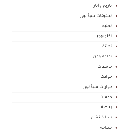
تاريخ وآثار
تحقيقات سبأ نيوز
تعليم
تكنولوجيا
تهنئة
ثقافة وفن
جامعات
حوادث
حوارات سبأ نيوز
خدمات
رياضة
سبأ كيتشن
سياحة