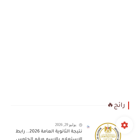
رائج🔥
يوليو 29, 2026
نتيجة الثانوية العامة 2026.. رابط
الاستعلام بالاسم ورقم الجلوس