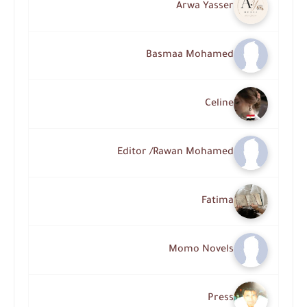
Arwa Yasser
Basmaa Mohamed
Celine
Editor /Rawan Mohamed
Fatima
Momo Novels
Press