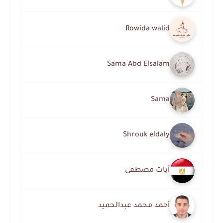
Rowida walid
Sama Abd Elsalam
Sama
Shrouk eldaly
آيات مصطفى
أحمد محمد عبدالحميد