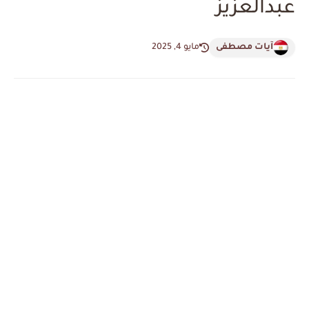
عبدالعزيز
آيات مصطفى
مايو 4, 2025