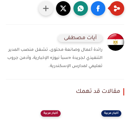
آيات مصطفى
رائدة أعمال وصانعة محتوى، تشغل منصب المدير
التنفيذي لجريدة «سبأ نيوز» الإخبارية، وأدمن جروب
تعليمي لمدارس الإسكندرية.
مقالات قد تهمك
أخبار عربية
أخبار عربية